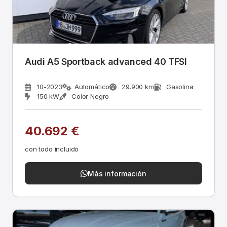
Audi A5 Sportback advanced 40 TFSI
10-2023
Automático
29.900 km
Gasolina
150 kW
Color Negro
40.692 €
con todo incluido
Más información