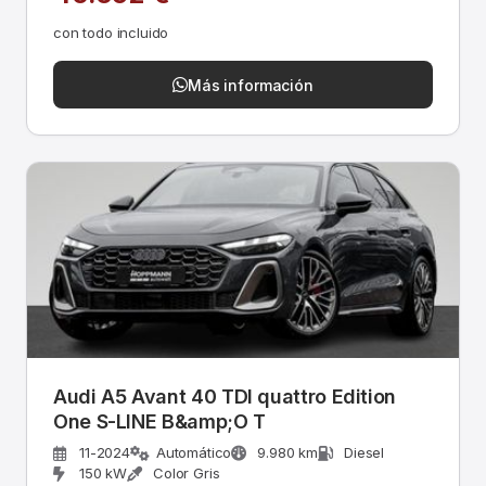
con todo incluido
Más información
Audi A5 Avant 40 TDI quattro Edition
One S-LINE B&amp;O T
11-2024
Automático
9.980 km
Diesel
150 kW
Color Gris