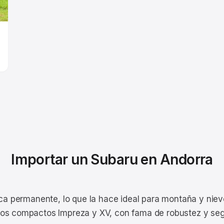
Importar un Subaru en Andorra
rica permanente, lo que la hace ideal para montaña y nie
los compactos Impreza y XV, con fama de robustez y seg