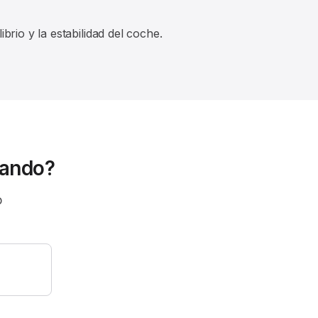
brio y la estabilidad del coche.
cando?
o