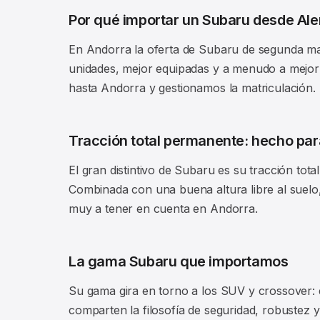
Por qué importar un Subaru desde Al
En Andorra la oferta de Subaru de segunda ma
unidades, mejor equipadas y a menudo a mejor 
hasta Andorra y gestionamos la matriculación.
Tracción total permanente: hecho pa
El gran distintivo de Subaru es su tracción to
Combinada con una buena altura libre al suelo, 
muy a tener en cuenta en Andorra.
La gama Subaru que importamos
Su gama gira en torno a los SUV y crossover: 
comparten la filosofía de seguridad, robustez y