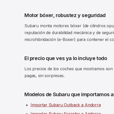
Motor bóxer, robustez y seguridad
Subaru monta motores bóxer (de cilindros opues
reputación de durabilidad mecánica y de segur
microhibridación (e-Boxer) para contener el 
El precio que ves ya lo incluye todo
Los precios de los coches que mostramos son fi
pagas, sin sorpresas.
Modelos de Subaru que importamos a
Importar Subaru Outback a Andorra
Importar Subaru Forester a Andorra