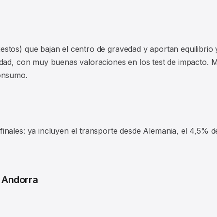
tos) que bajan el centro de gravedad y aportan equilibrio y
idad, con muy buenas valoraciones en los test de impacto.
consumo.
nales: ya incluyen el transporte desde Alemania, el 4,5% de 
 Andorra