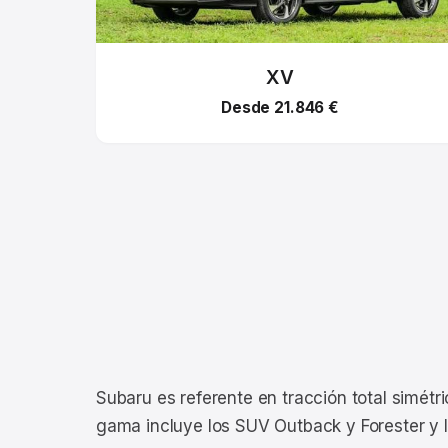
XV
Desde 21.846 €
Subaru es referente en tracción total simét
gama incluye los SUV Outback y Forester y 