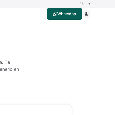
WhatsApp
a. Te
enerlo en