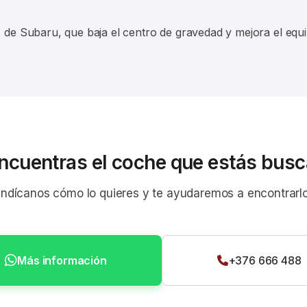
 de Subaru, que baja el centro de gravedad y mejora el equili
ncuentras el coche que estás bus
Indícanos cómo lo quieres y te ayudaremos a encontrarl
Más información
+376 666 488