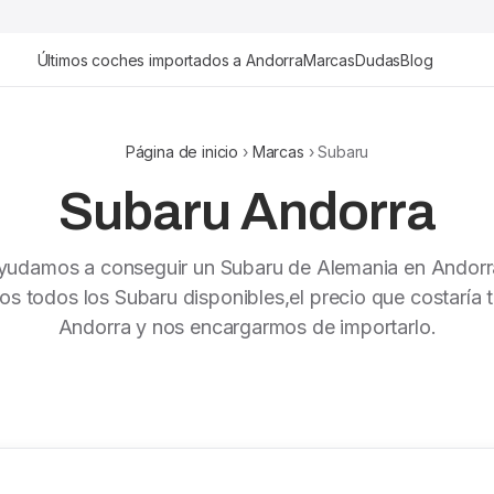
Últimos coches importados a Andorra
Marcas
Dudas
Blog
Página de inicio
›
Marcas
› Subaru
Subaru Andorra
yudamos a conseguir un Subaru de Alemania en Andorr
s todos los Subaru disponibles,el precio que costaría t
Andorra y nos encargarmos de importarlo.