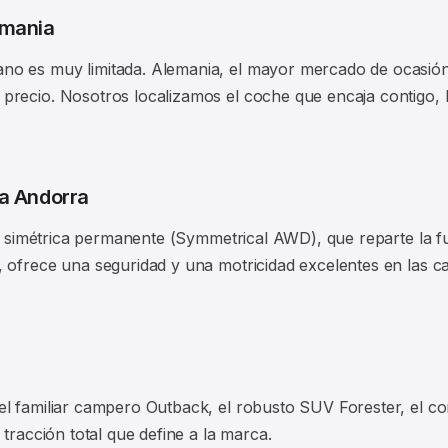
emania
no es muy limitada. Alemania, el mayor mercado de ocasió
precio. Nosotros localizamos el coche que encaja contigo,
ra Andorra
tal simétrica permanente (Symmetrical AWD), que reparte la f
ofrece una seguridad y una motricidad excelentes en las car
el familiar campero Outback, el robusto SUV Forester, el 
 tracción total que define a la marca.