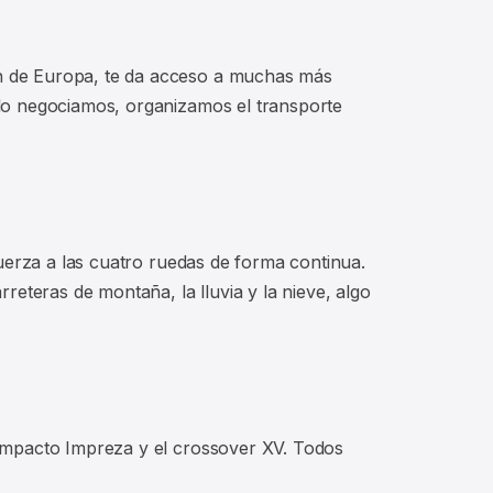
n de Europa, te da acceso a muchas más
 lo negociamos, organizamos el transporte
uerza a las cuatro ruedas de forma continua.
reteras de montaña, la lluvia y la nieve, algo
compacto Impreza y el crossover XV. Todos