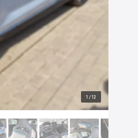
1
/ 12