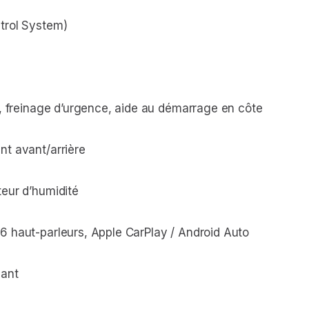
trol System)
o, freinage d’urgence, aide au démarrage en côte
nt avant/arrière
eur d’humidité
6 haut-parleurs, Apple CarPlay / Android Auto
lant