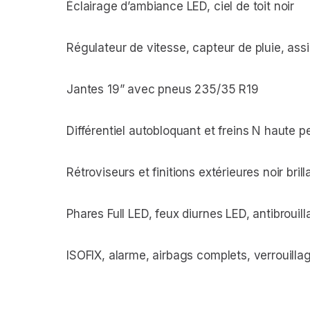
Éclairage d’ambiance LED, ciel de toit noir
Régulateur de vitesse, capteur de pluie, assi
Jantes 19” avec pneus 235/35 R19
Différentiel autobloquant et freins N haute
Rétroviseurs et finitions extérieures noir brill
Phares Full LED, feux diurnes LED, antibrouil
ISOFIX, alarme, airbags complets, verrouilla