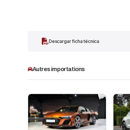
Descargar ficha técnica
Autres importations