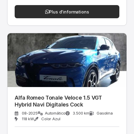
Plus d'informations
Alfa Romeo Tonale Veloce 1.5 VGT
Hybrid Navi Digitales Cock
08-2025
Automático
3.500 km
Gasolina
118 kW
Color Azul