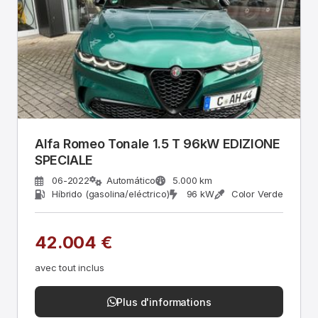
Alfa Romeo Tonale 1.5 T 96kW EDIZIONE
SPECIALE
06-2022
Automático
5.000 km
Híbrido (gasolina/eléctrico)
96 kW
Color Verde
42.004 €
avec tout inclus
Plus d'informations