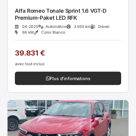
Alfa Romeo Tonale Sprint 1.6 VGT-D
Premium-Paket LED RFK
04-2025
Automático
3.950 km
Diesel
96 kW
Color Blanco
39.831 €
avec tout inclus
Plus d'informations