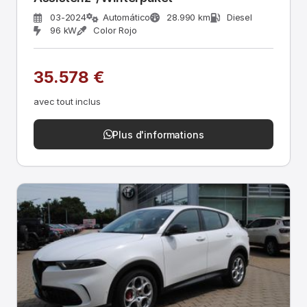
03-2024
Automático
28.990 km
Diesel
96 kW
Color Rojo
35.578 €
avec tout inclus
Plus d'informations