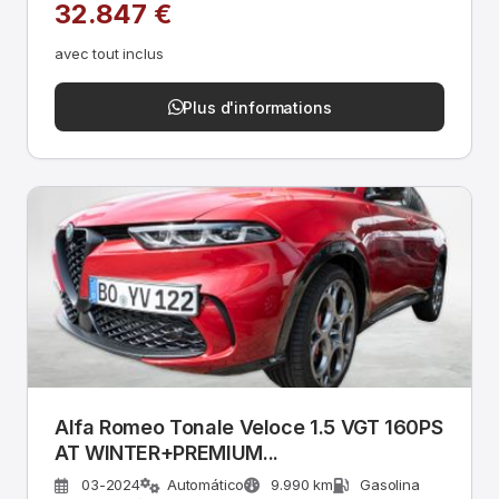
32.847 €
avec tout inclus
Plus d'informations
Alfa Romeo Tonale Veloce 1.5 VGT 160PS
AT WINTER+PREMIUM...
03-2024
Automático
9.990 km
Gasolina