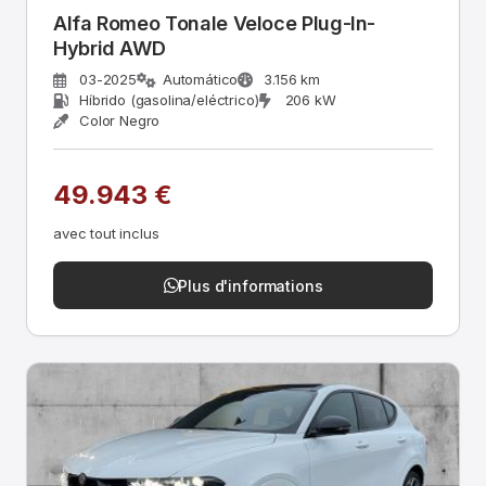
Alfa Romeo Tonale Veloce Plug-In-
Hybrid AWD
03-2025
Automático
3.156 km
Híbrido (gasolina/eléctrico)
206 kW
Color Negro
49.943 €
avec tout inclus
Plus d'informations