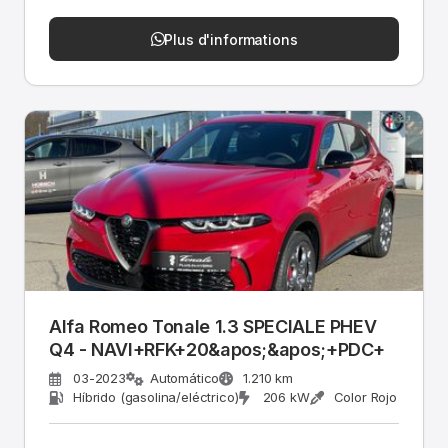
Plus d'informations
Alfa Romeo Tonale 1.3 SPECIALE PHEV
Q4 - NAVI+RFK+20&apos;&apos;+PDC+
03-2023
Automático
1.210 km
Híbrido (gasolina/eléctrico)
206 kW
Color Rojo