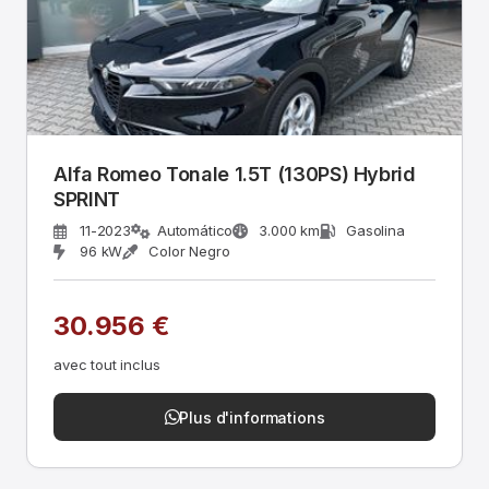
Alfa Romeo Tonale 1.5T (130PS) Hybrid
SPRINT
11-2023
Automático
3.000 km
Gasolina
96 kW
Color Negro
30.956 €
avec tout inclus
Plus d'informations