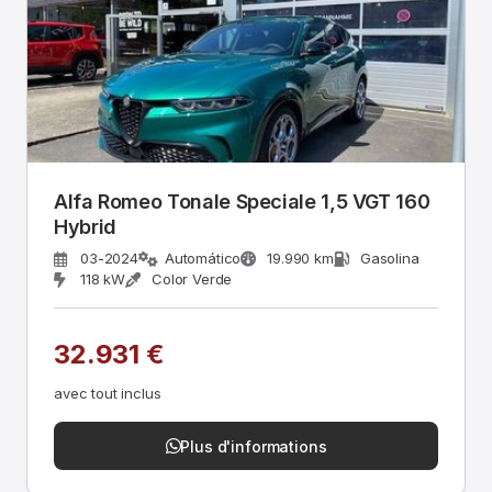
Alfa Romeo Tonale Speciale 1,5 VGT 160
Hybrid
03-2024
Automático
19.990 km
Gasolina
118 kW
Color Verde
32.931 €
avec tout inclus
Plus d'informations