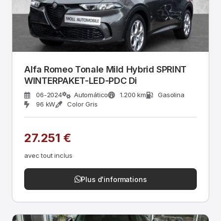
Alfa Romeo Tonale Mild Hybrid SPRINT
WINTERPAKET-LED-PDC Di
06-2024
Automático
1.200 km
Gasolina
96 kW
Color Gris
27.251 €
avec tout inclus
Plus d'informations