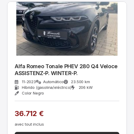
Alfa Romeo Tonale PHEV 280 Q4 Veloce
ASSISTENZ-P. WINTER-P.
11-2023
Automático
23.500 km
Híbrido (gasolina/eléctrico)
206 kW
Color Negro
36.712 €
avec tout inclus