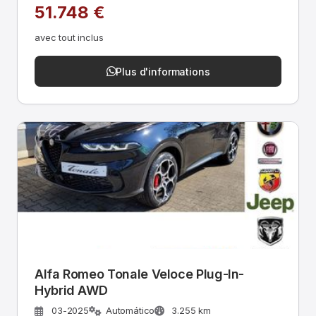
51.748 €
avec tout inclus
Plus d'informations
Alfa Romeo Tonale Veloce Plug-In-
Hybrid AWD
03-2025
Automático
3.255 km