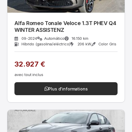
Alfa Romeo Tonale Veloce 1.3T PHEV Q4
WINTER ASSISTENZ
09-2024
Automático
16.150 km
Híbrido (gasolina/eléctrico)
206 kW
Color Gris
32.927 €
avec tout inclus
Plus d'informations