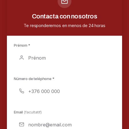
Contacta con nosotros
Te responderemos en menos de 24 horas
Prénom *
Número de teléphone *
Email
(facultatif)