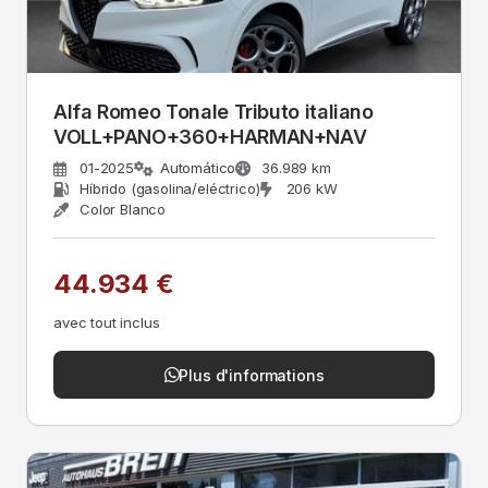
Alfa Romeo Tonale Tributo italiano
VOLL+PANO+360+HARMAN+NAV
01-2025
Automático
36.989 km
Híbrido (gasolina/eléctrico)
206 kW
Color Blanco
44.934 €
avec tout inclus
Plus d'informations