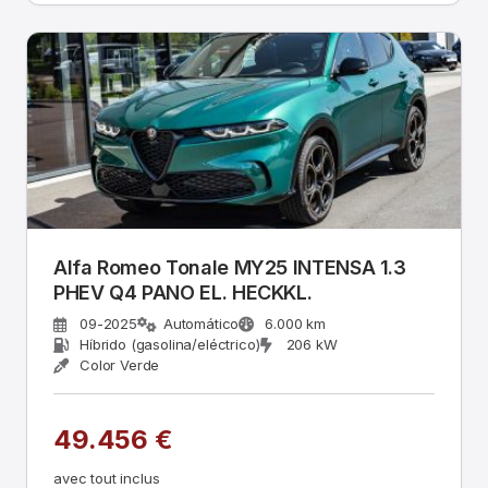
Alfa Romeo Tonale MY25 INTENSA 1.3
PHEV Q4 PANO EL. HECKKL.
09-2025
Automático
6.000 km
Híbrido (gasolina/eléctrico)
206 kW
Color Verde
49.456 €
avec tout inclus