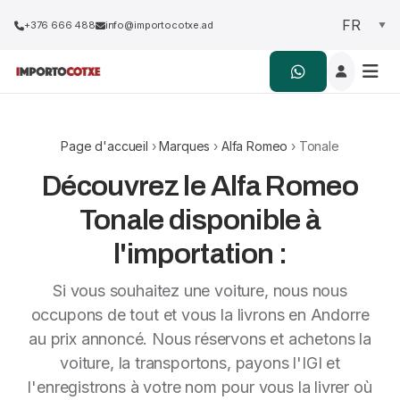
+376 666 488
info@importocotxe.ad
Page d'accueil
›
Marques
›
Alfa Romeo
› Tonale
Découvrez le Alfa Romeo
Tonale disponible à
l'importation :
Si vous souhaitez une voiture, nous nous
occupons de tout et vous la livrons en Andorre
au prix annoncé. Nous réservons et achetons la
voiture, la transportons, payons l'IGI et
l'enregistrons à votre nom pour vous la livrer où