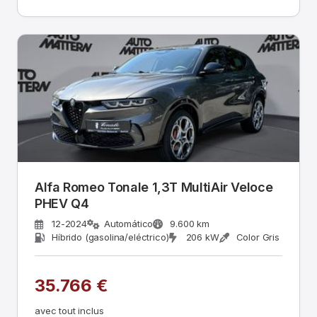
Alfa Romeo Tonale 1,3T MultiAir Veloce
PHEV Q4
12-2024
Automático
9.600 km
Híbrido (gasolina/eléctrico)
206 kW
Color Gris
35.766 €
avec tout inclus