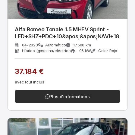
Alfa Romeo Tonale 1.5 MHEV Sprint -
LED+SHZ+PDC+10&apos;&apos;NAVI+18
04-2023
Automático
17.500 km
Híbrido (gasolina/eléctrico)
96 kW
Color Rojo
37.184 €
avec tout inclus
Plus d'informations