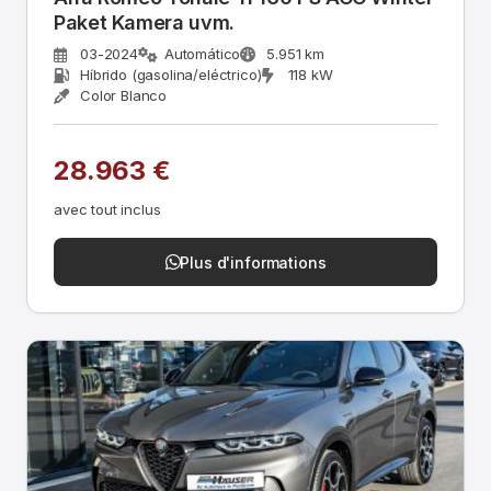
Paket Kamera uvm.
03-2024
Automático
5.951 km
Híbrido (gasolina/eléctrico)
118 kW
Color Blanco
28.963 €
avec tout inclus
Plus d'informations