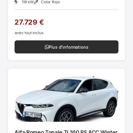
118 kW
Color Rojo
27.729 €
avec tout inclus
Plus d'informations
Alfa Romeo Tonale TI 160 PS ACC Winter