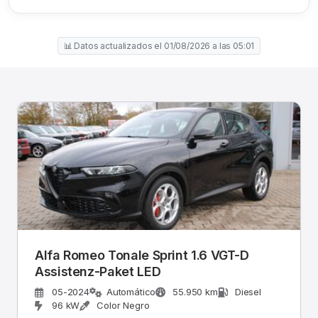
📊 Datos actualizados el 01/08/2026 a las 05:01
Alfa Romeo Tonale Sprint 1.6 VGT-D
Assistenz-Paket LED
05-2024
Automático
55.950 km
Diesel
96 kW
Color Negro