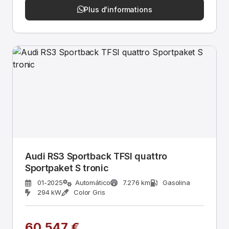
Plus d'informations
Audi RS3 Sportback TFSI quattro
Sportpaket S tronic
01-2025
Automático
7.276 km
Gasolina
294 kW
Color Gris
60.547 €