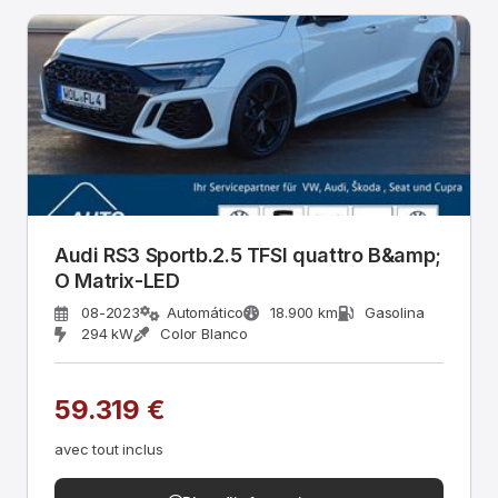
Audi RS3 Sportb.2.5 TFSI quattro B&amp;
O Matrix-LED
08-2023
Automático
18.900 km
Gasolina
294 kW
Color Blanco
59.319 €
avec tout inclus