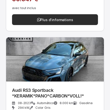
avec tout inclus
Plus d'informations
Audi RS3 Sportback
*KERAMIK*PANO*CARBON*VOLL!*
08-2023
Automático
8.000 km
Gasolina
294 kW
Color Gris