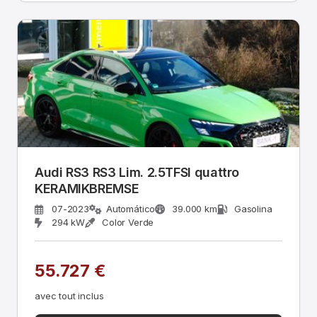
Audi RS3 RS3 Lim. 2.5TFSI quattro
KERAMIKBREMSE
07-2023
Automático
39.000 km
Gasolina
294 kW
Color Verde
55.727 €
avec tout inclus