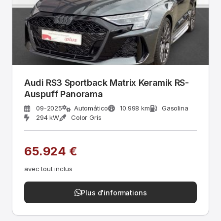
Audi RS3 Sportback Matrix Keramik RS-
Auspuff Panorama
09-2025
Automático
10.998 km
Gasolina
294 kW
Color Gris
65.924 €
avec tout inclus
Plus d'informations