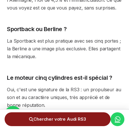
l'Allemagne, l'IGI de 4,5% et l'immatriculation. Ce que
vous voyez est ce que vous payez, sans surprises.
Sportback ou Berline ?
La Sportback est plus pratique avec ses cinq portes ;
la Berline a une image plus exclusive. Elles partagent
la mécanique.
Le moteur cinq cylindres est-il spécial ?
Oui, c'est une signature de la RS3 : un propulseur au
son et au caractère uniques, très apprécié et de
bonne réputation.
Chercher votre Audi RS3
RS3 ou S3 ?