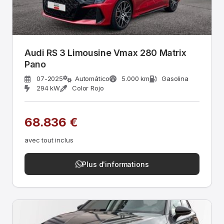
Audi RS 3 Limousine Vmax 280 Matrix
Pano
07-2025
Automático
5.000 km
Gasolina
294 kW
Color Rojo
68.836 €
avec tout inclus
Plus d'informations