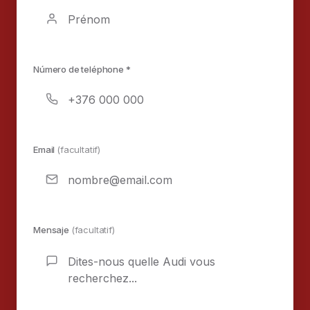
Número de teléphone *
Email
(facultatif)
Mensaje
(facultatif)