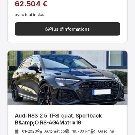
62.504 €
avec tout inclus
Plus d'informations
Audi RS3 2.5 TFSI quat. Sportback
B&amp;O RS-AGAMatrix19
01-2023
Automático
19.730 km
Gasolina