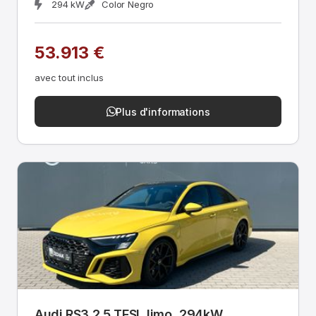
294 kW
Color Negro
53.913 €
avec tout inclus
Plus d'informations
Audi RS3 2.5 TFSI, limo, 294kW