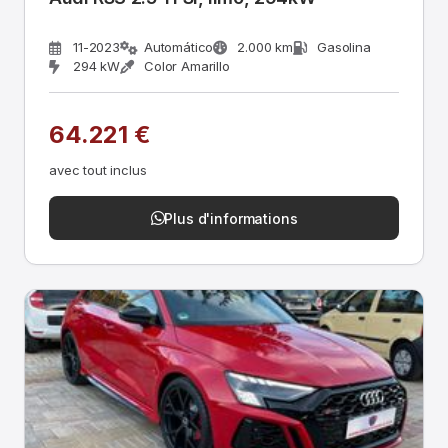
11-2023
Automático
2.000 km
Gasolina
294 kW
Color Amarillo
64.221 €
avec tout inclus
Plus d'informations