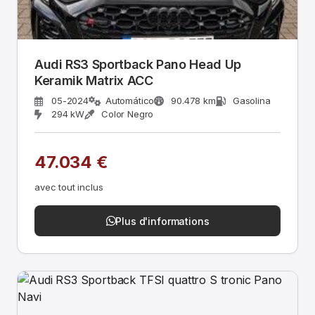
Audi RS3 Sportback Pano Head Up
Keramik Matrix ACC
05-2024
Automático
90.478 km
Gasolina
294 kW
Color Negro
47.034 €
avec tout inclus
Plus d'informations