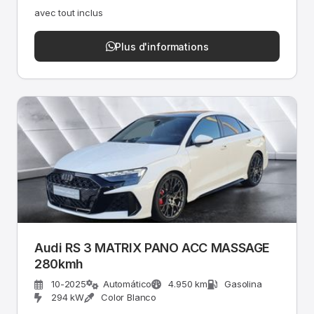
avec tout inclus
Plus d'informations
Audi RS 3 MATRIX PANO ACC MASSAGE
280kmh
10-2025
Automático
4.950 km
Gasolina
294 kW
Color Blanco