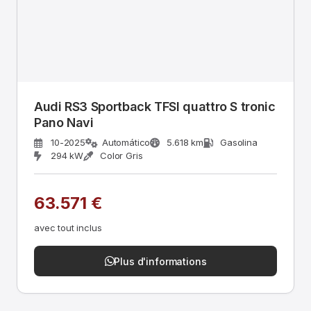
Audi RS3 Sportback TFSI quattro S tronic
Pano Navi
10-2025
Automático
5.618 km
Gasolina
294 kW
Color Gris
63.571 €
avec tout inclus
Plus d'informations