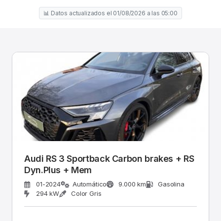
📊 Datos actualizados el 01/08/2026 a las 05:00
Audi RS 3 Sportback Carbon brakes + RS
Dyn.Plus + Mem
01-2024
Automático
9.000 km
Gasolina
294 kW
Color Gris