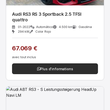
Audi RS3 RS 3 Sportback 2.5 TFSI
quattro
01-2022
Automático
4.500 km
Gasolina
294 kW
Color Rojo
67.069 €
avec tout inclus
Plus d'informations