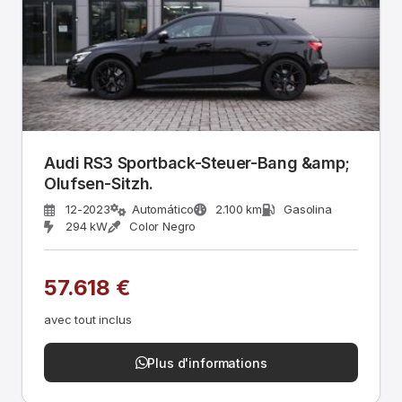
Audi RS3 Sportback-Steuer-Bang &amp;
Olufsen-Sitzh.
12-2023
Automático
2.100 km
Gasolina
294 kW
Color Negro
57.618 €
avec tout inclus
Plus d'informations