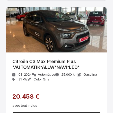
Citroën C3 Max Premium Plus
*AUTOMATIK*ALLW*NAVI*LED*
03-2024
Automático
25.000 km
Gasolina
81 kW
Color Gris
20.458 €
avec tout inclus