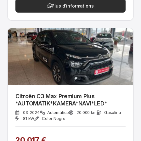
Plus d'informations
Citroën C3 Max Premium Plus
*AUTOMATIK*KAMERA*NAVI*LED*
03-2024
Automático
20.000 km
Gasolina
81 kW
Color Negro
20.017 €