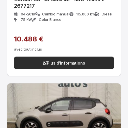
2677217
04-2019
Cambio manual
115.000 km
Diesel
75 kW
Color Blanco
10.488 €
avec tout inclus
Plus d'informations