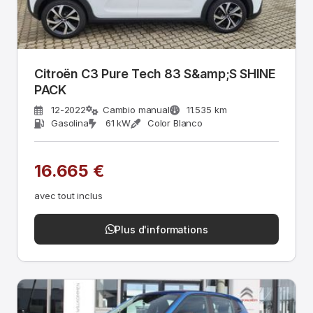
Citroën C3 Pure Tech 83 S&amp;S SHINE
PACK
12-2022
Cambio manual
11.535 km
Gasolina
61 kW
Color Blanco
16.665 €
avec tout inclus
Plus d'informations