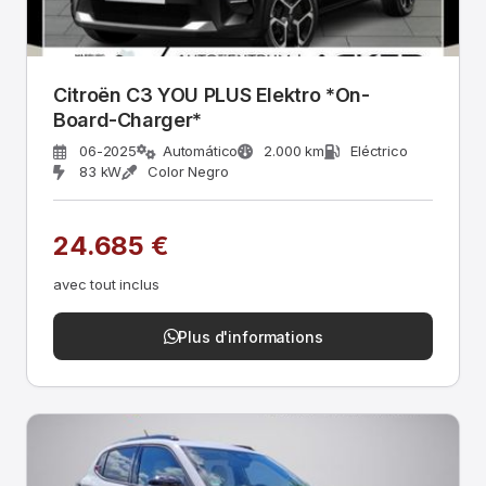
Citroën C3 YOU PLUS Elektro *On-
Board-Charger*
06-2025
Automático
2.000 km
Eléctrico
83 kW
Color Negro
24.685 €
avec tout inclus
Plus d'informations