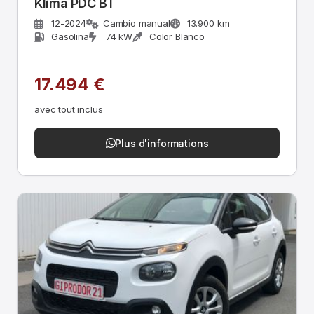
Klima PDC BT
12-2024
Cambio manual
13.900 km
Gasolina
74 kW
Color Blanco
17.494 €
avec tout inclus
Plus d'informations