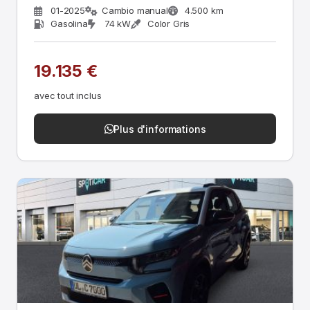
01-2025
Cambio manual
4.500 km
Gasolina
74 kW
Color Gris
19.135 €
avec tout inclus
Plus d'informations