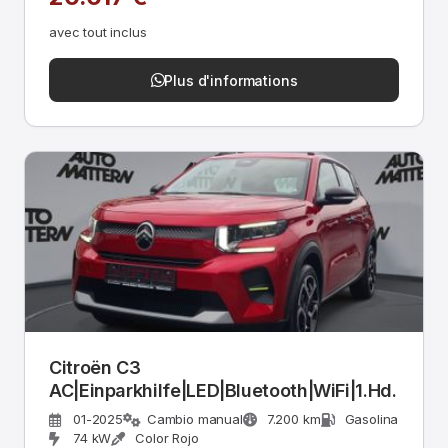
avec tout inclus
Plus d'informations
Citroën C3
AC|Einparkhilfe|LED|Bluetooth|WiFi|1.Hd.
01-2025
Cambio manual
7.200 km
Gasolina
74 kW
Color Rojo