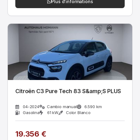
Plus d'informations
Citroën C3 Pure Tech 83 S&amp;S PLUS
04-2024
Cambio manual
6.590 km
Gasolina
61 kW
Color Blanco
19.356 €