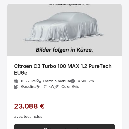
Citroën C3 Turbo 100 MAX 1.2 PureTech
EU6e
03-2025
Cambio manual
4.500 km
Gasolina
74 kW
Color Gris
23.088 €
avec tout inclus