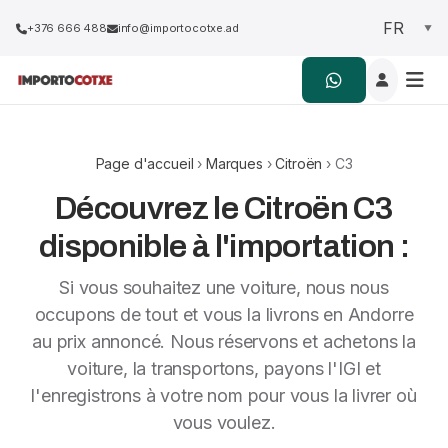
+376 666 488
info@importocotxe.ad
Page d'accueil
›
Marques
›
Citroën
› C3
Découvrez le Citroën C3
disponible à l'importation :
Si vous souhaitez une voiture, nous nous
occupons de tout et vous la livrons en Andorre
au prix annoncé. Nous réservons et achetons la
voiture, la transportons, payons l'IGI et
l'enregistrons à votre nom pour vous la livrer où
vous voulez.