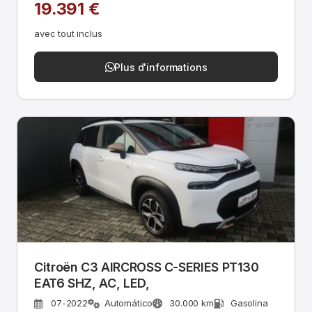
19.391 €
avec tout inclus
Plus d'informations
Citroën C3 AIRCROSS C-SERIES PT130
EAT6 SHZ, AC, LED,
07-2022
Automático
30.000 km
Gasolina