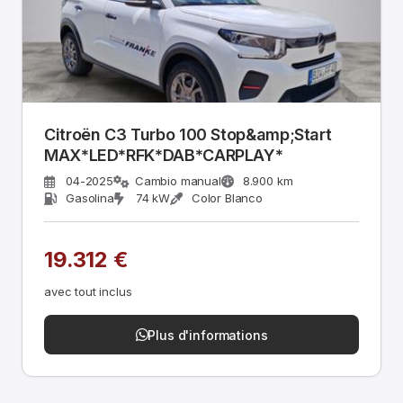
Citroën C3 Turbo 100 Stop&amp;Start
MAX*LED*RFK*DAB*CARPLAY*
04-2025
Cambio manual
8.900 km
Gasolina
74 kW
Color Blanco
19.312 €
avec tout inclus
Plus d'informations