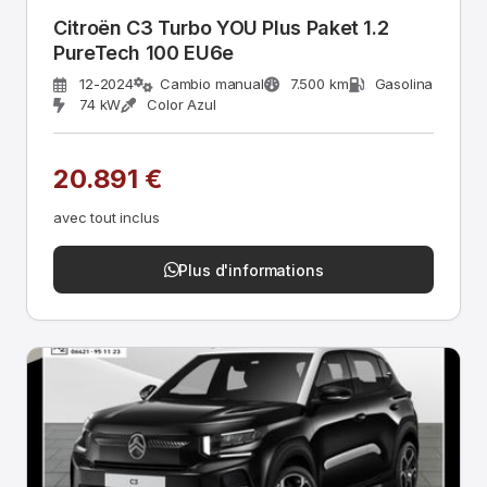
Citroën C3 Turbo YOU Plus Paket 1.2
PureTech 100 EU6e
12-2024
Cambio manual
7.500 km
Gasolina
74 kW
Color Azul
20.891 €
avec tout inclus
Plus d'informations