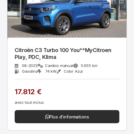
Citroën C3 Turbo 100 You**MyCitroen
Play, PDC, Klima
08-2025
Cambio manual
5.955 km
Gasolina
74 kW
Color Azul
17.812 €
avec tout inclus
Plus d'informations