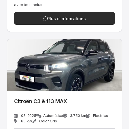
avec tout inclus
Plus d'informations
Citroën C3 ë 113 MAX
03-2025
Automático
3.750 km
Eléctrico
83 kW
Color Gris