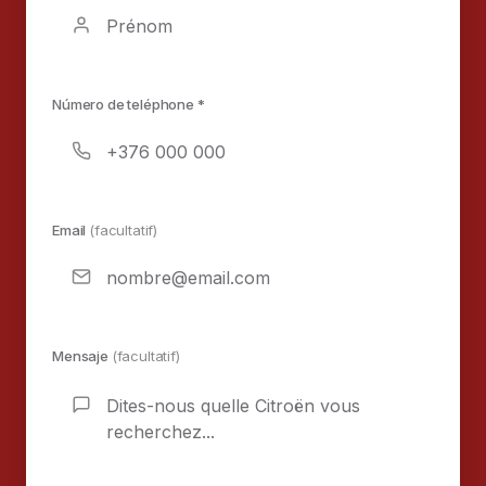
Número de teléphone *
Email
(facultatif)
Mensaje
(facultatif)