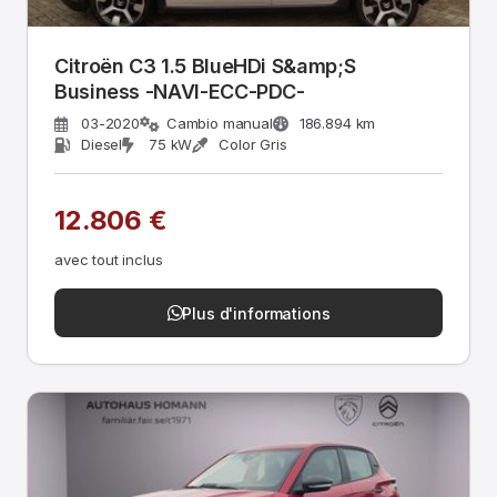
Citroën C3 1.5 BlueHDi S&amp;S
Business -NAVI-ECC-PDC-
03-2020
Cambio manual
186.894 km
Diesel
75 kW
Color Gris
12.806 €
avec tout inclus
Plus d'informations