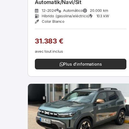
Automatik/Navi/Sit
12-2024
Automático
20.000 km
Híbrido (gasolina/eléctrico)
103 kW
Color Blanco
31.383 €
avec tout inclus
Plus d'informations