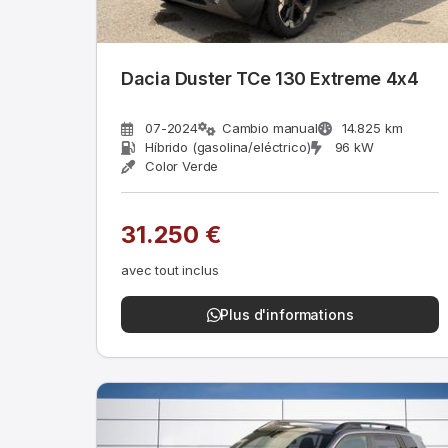
Dacia Duster TCe 130 Extreme 4x4
07-2024
Cambio manual
14.825 km
Híbrido (gasolina/eléctrico)
96 kW
Color Verde
31.250 €
avec tout inclus
Plus d'informations