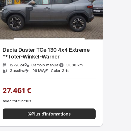
Dacia Duster TCe 130 4x4 Extreme
**Toter-Winkel-Warner
12-2024
Cambio manual
8.000 km
Gasolina
96 kW
Color Gris
27.461 €
avec tout inclus
Plus d'informations