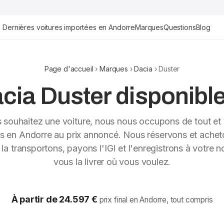
Dernières voitures importées en Andorre
Marques
Questions
Blog
Page d'accueil
›
Marques
›
Dacia
› Duster
ia Duster disponible 
s souhaitez une voiture, nous nous occupons de tout et 
ns en Andorre au prix annoncé. Nous réservons et achet
, la transportons, payons l'IGI et l'enregistrons à votre 
vous la livrer où vous voulez.
À partir de 24.597 €
prix final en Andorre, tout compris