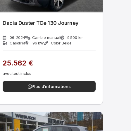
Dacia Duster TCe 130 Journey
06-2024
Cambio manual
9.500 km
Gasolina
96 kW
Color Beige
25.562 €
avec tout inclus
Plus d'informations