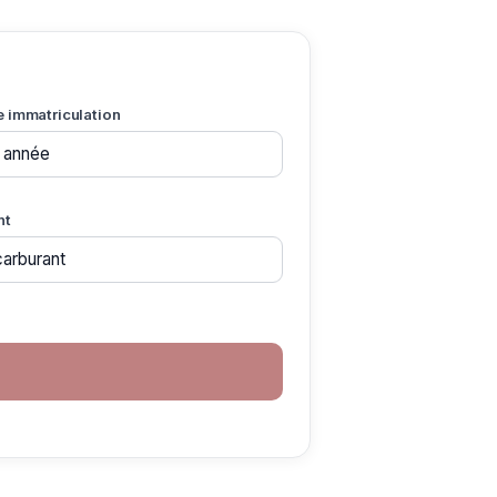
e immatriculation
nt