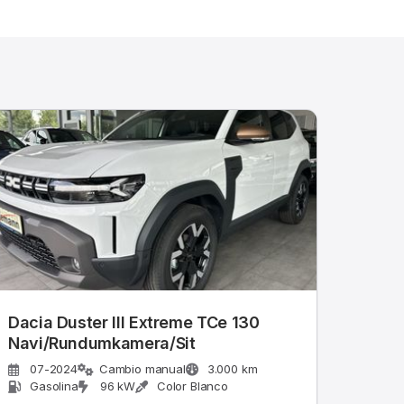
Dacia Duster III Extreme TCe 130
Navi/Rundumkamera/Sit
07-2024
Cambio manual
3.000 km
Gasolina
96 kW
Color Blanco