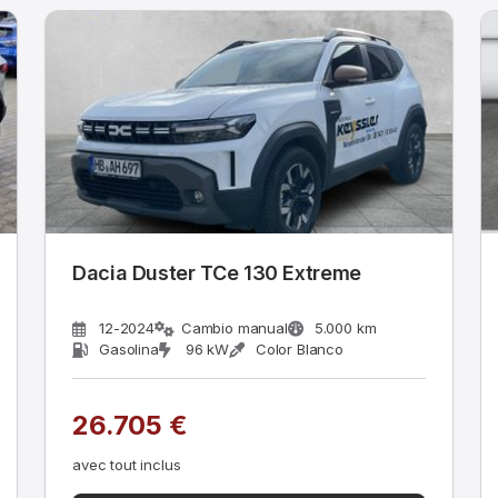
Dacia Duster TCe 130 Extreme
12-2024
Cambio manual
5.000 km
Gasolina
96 kW
Color Blanco
26.705 €
avec tout inclus