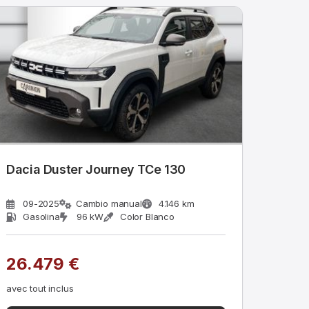
Dacia Duster Journey TCe 130
09-2025
Cambio manual
4.146 km
Gasolina
96 kW
Color Blanco
26.479 €
avec tout inclus