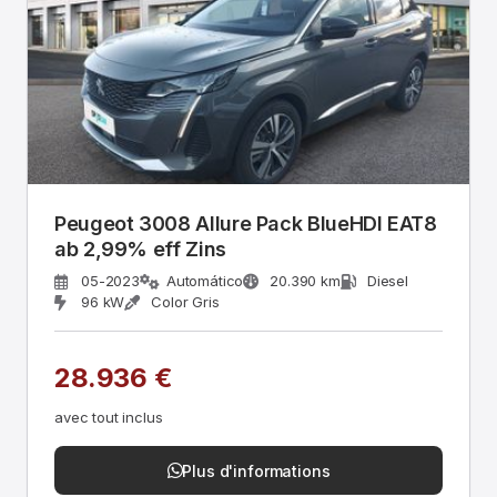
Peugeot 3008 Allure Pack BlueHDI EAT8
ab 2,99% eff Zins
05-2023
Automático
20.390 km
Diesel
96 kW
Color Gris
28.936 €
avec tout inclus
Plus d'informations