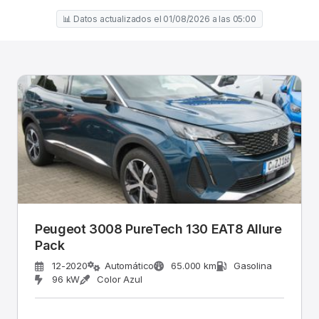
📊 Datos actualizados el 01/08/2026 a las 05:00
Peugeot 3008 PureTech 130 EAT8 Allure
Pack
12-2020
Automático
65.000 km
Gasolina
96 kW
Color Azul