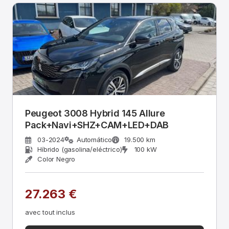
Peugeot 3008 Hybrid 145 Allure
Pack+Navi+SHZ+CAM+LED+DAB
03-2024
Automático
19.500 km
Híbrido (gasolina/eléctrico)
100 kW
Color Negro
27.263 €
avec tout inclus