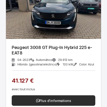
Peugeot 3008 GT Plug-In Hybrid 225 e-
EAT8
04-2023
Automático
29.913 km
Híbrido (gasolina/eléctrico)
133 kW
Color Azul
41.127 €
avec tout inclus
Plus d'informations