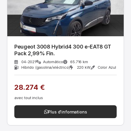
Peugeot 3008 Hybrid4 300 e-EAT8 GT
Pack 2,99% Fin.
04-2021
Automático
65.716 km
Híbrido (gasolina/eléctrico)
220 kW
Color Azul
28.274 €
avec tout inclus
Plus d'informations