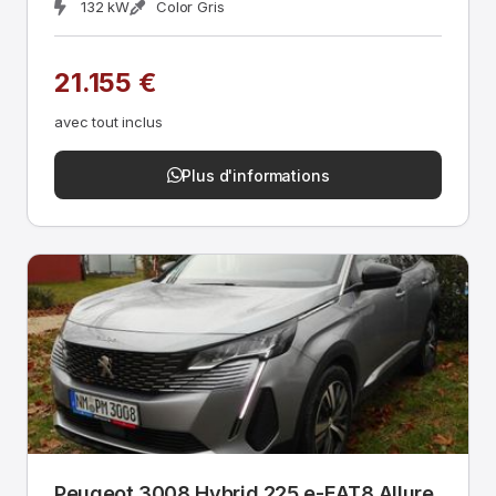
132 kW
Color Gris
21.155 €
avec tout inclus
Plus d'informations
Peugeot 3008 Hybrid 225 e-EAT8 Allure