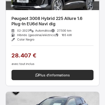
Peugeot 3008 Hybrid 225 Allure 1.6
Plug-In EU6d Navi dig
02-2023
Automático
27.500 km
Híbrido (gasolina/eléctrico)
165 kW
Color Negro
28.407 €
avec tout inclus
Plus d'informations