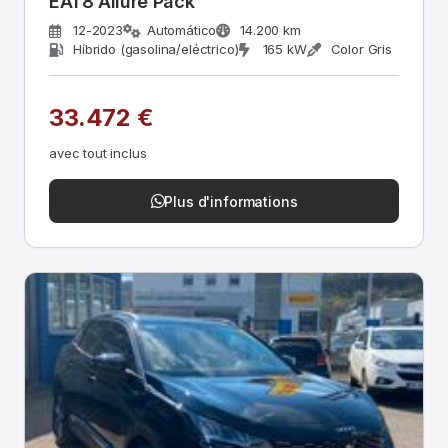
EAT8 Allure Pack
12-2023
Automático
14.200 km
Híbrido (gasolina/eléctrico)
165 kW
Color Gris
33.472 €
avec tout inclus
Plus d'informations