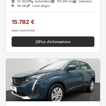
10-2020
Automático
155.000 km
Gasolina
96 kW
Color Negro
15.782 €
avec tout inclus
Plus d'informations