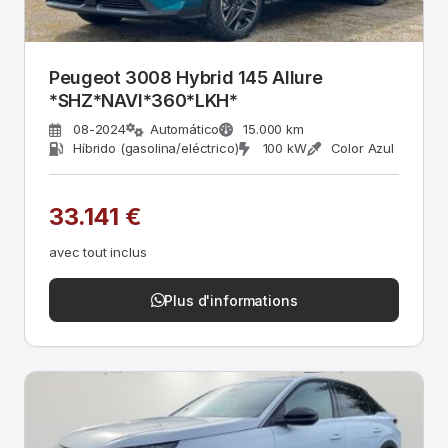
Peugeot 3008 Hybrid 145 Allure
*SHZ*NAVI*360*LKH*
08-2024
Automático
15.000 km
Híbrido (gasolina/eléctrico)
100 kW
Color Azul
33.141 €
avec tout inclus
Plus d'informations