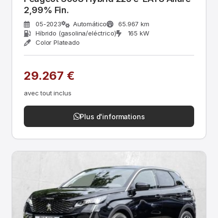
2,99% Fin.
05-2023
Automático
65.967 km
Híbrido (gasolina/eléctrico)
165 kW
Color Plateado
29.267 €
avec tout inclus
Plus d'informations