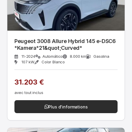
Peugeot 3008 Allure Hybrid 145 e-DSC6
*Kamera*21&quot;Curved*
11-2024
Automático
8.000 km
Gasolina
107 kW
Color Blanco
31.203 €
avec tout inclus
Plus d'informations