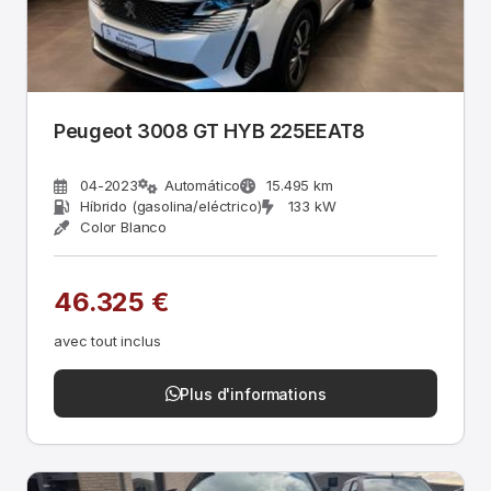
Peugeot 3008 GT HYB 225EEAT8
04-2023
Automático
15.495 km
Híbrido (gasolina/eléctrico)
133 kW
Color Blanco
46.325 €
avec tout inclus
Plus d'informations