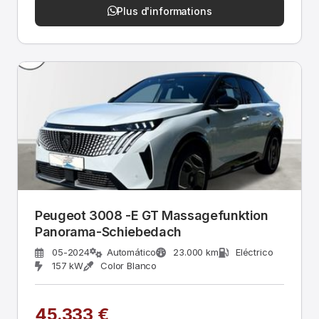
Plus d'informations
Peugeot 3008 -E GT Massagefunktion
Panorama-Schiebedach
05-2024
Automático
23.000 km
Eléctrico
157 kW
Color Blanco
45.333 €