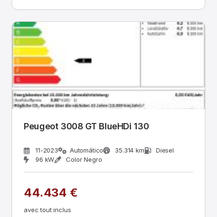
Peugeot 3008 GT BlueHDi 130
11-2023
Automático
35.314 km
Diesel
96 kW
Color Negro
44.434 €
avec tout inclus