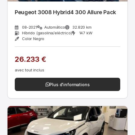
Peugeot 3008 Hybrid4 300 Allure Pack
08-2021
Automático
32.820 km
Híbrido (gasolina/eléctrico)
147 kW
Color Negro
26.233 €
avec tout inclus
Plus d'informations