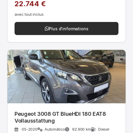
22.744 €
avec tout inclus
Plus d'informations
Peugeot 3008 GT BlueHDI 180 EAT8
Vollausstattung
05-2020
Automático
92.900 km
Diesel