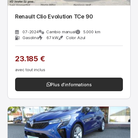
Renault Clio Evolution TCe 90
07-2024
Cambio manual
5.000 km
Gasolina
67 kW
Color Azul
23.185 €
avec tout inclus
Plus d'informations