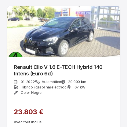
Renault Clio V 1.6 E-TECH Hybrid 140
Intens (Euro 6d)
01-2022
Automático
20.000 km
Híbrido (gasolina/eléctrico)
67 kW
Color Negro
23.803 €
avec tout inclus