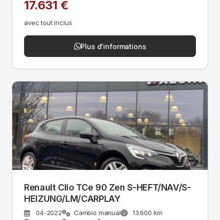
17.631 €
avec tout inclus
Plus d'informations
Renault Clio TCe 90 Zen S-HEFT/NAV/S-
HEIZUNG/LM/CARPLAY
04-2022
Cambio manual
13.600 km