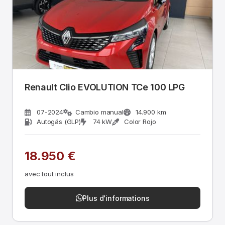
Renault Clio EVOLUTION TCe 100 LPG
07-2024
Cambio manual
14.900 km
Autogás (GLP)
74 kW
Color Rojo
18.950 €
avec tout inclus
Plus d'informations