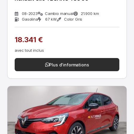
08-2023
Cambio manual
21.900 km
Gasolina
67 kW
Color Gris
18.341 €
avec tout inclus
Plus d'informations