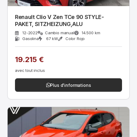
Renault Clio V Zen TCe 90 STYLE-
PAKET, SITZHEIZUNG,ALU
12-2022
Cambio manual
14.500 km
Gasolina
67 kW
Color Rojo
19.215 €
avec tout inclus
Plus d'informations