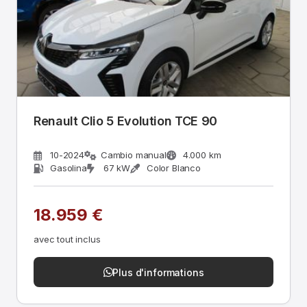
Renault Clio 5 Evolution TCE 90
10-2024
Cambio manual
4.000 km
Gasolina
67 kW
Color Blanco
18.959 €
avec tout inclus
Plus d'informations