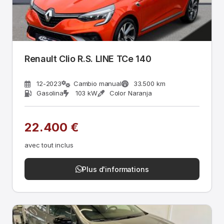
Renault Clio R.S. LINE TCe 140
12-2023
Cambio manual
33.500 km
Gasolina
103 kW
Color Naranja
22.400 €
avec tout inclus
Plus d'informations