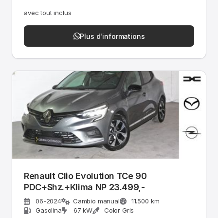
avec tout inclus
Plus d'informations
Renault Clio Evolution TCe 90
PDC+Shz.+Klima NP 23.499,-
06-2024
Cambio manual
11.500 km
Gasolina
67 kW
Color Gris