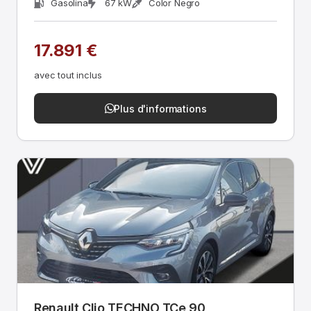
Gasolina
67 kW
Color Negro
17.891 €
avec tout inclus
Plus d'informations
Renault Clio TECHNO TCe 90