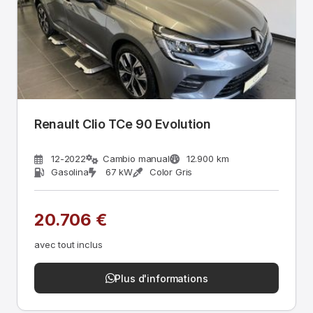
Renault Clio TCe 90 Evolution
12-2022
Cambio manual
12.900 km
Gasolina
67 kW
Color Gris
20.706 €
avec tout inclus
Plus d'informations