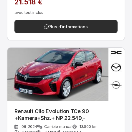
21.518 €
avec tout inclus
Plus d'informations
Renault Clio Evolution TCe 90
+Kamera+Shz.+ NP 22.549,-
06-2024
Cambio manual
13.500 km