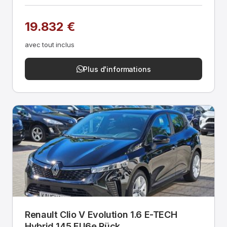
19.832 €
avec tout inclus
Plus d'informations
Renault Clio V Evolution 1.6 E-TECH
Hybrid 145 EU6e Rück