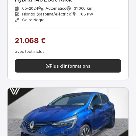
05-2024
Automático
31.000 km
Híbrido (gasolina/eléctrico)
105 kW
Color Negro
21.068 €
avec tout inclus
Plus d'informations