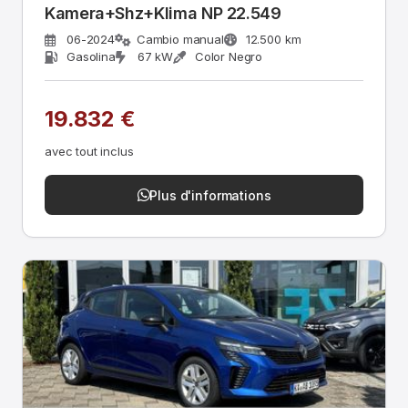
Kamera+Shz+Klima NP 22.549
06-2024
Cambio manual
12.500 km
Gasolina
67 kW
Color Negro
19.832 €
avec tout inclus
Plus d'informations