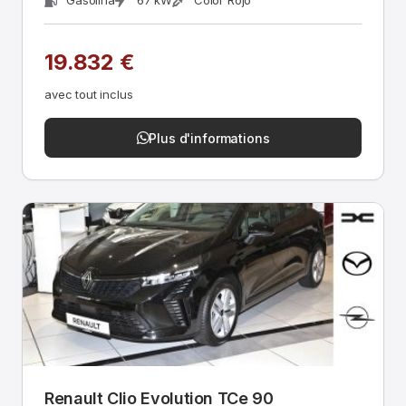
Gasolina
67 kW
Color Rojo
19.832 €
avec tout inclus
Plus d'informations
Renault Clio Evolution TCe 90