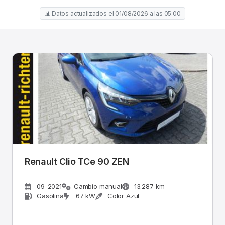
📊 Datos actualizados el 01/08/2026 a las 05:00
Renault Clio TCe 90 ZEN
09-2021
Cambio manual
13.287 km
Gasolina
67 kW
Color Azul