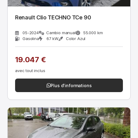
Renault Clio TECHNO TCe 90
05-2024
Cambio manual
55.000 km
Gasolina
67 kW
Color Azul
19.047 €
avec tout inclus
Plus d'informations