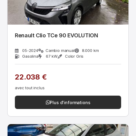
Renault Clio TCe 90 EVOLUTION
05-2024
Cambio manual
8.000 km
Gasolina
67 kW
Color Gris
22.038 €
avec tout inclus
Plus d'informations