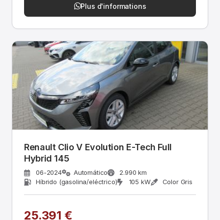
Plus d'informations
Renault Clio V Evolution E-Tech Full
Hybrid 145
06-2024
Automático
2.990 km
Híbrido (gasolina/eléctrico)
105 kW
Color Gris
25.391 €