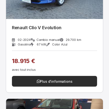
Renault Clio V Evolution
02-2024
Cambio manual
29.700 km
Gasolina
67 kW
Color Azul
18.915 €
avec tout inclus
Plus d'informations