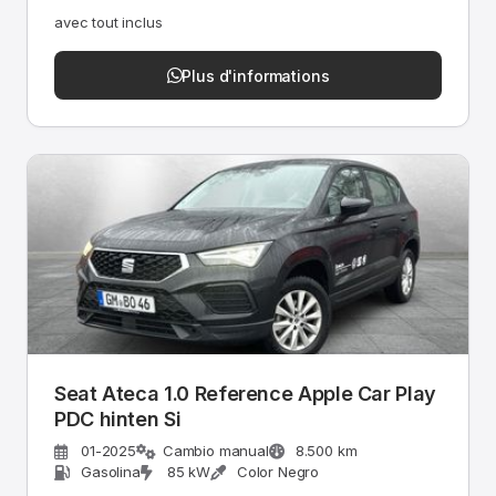
avec tout inclus
Plus d'informations
Seat Ateca 1.0 Reference Apple Car Play
PDC hinten Si
01-2025
Cambio manual
8.500 km
Gasolina
85 kW
Color Negro