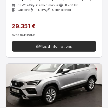
08-2024
Cambio manual
8.700 km
Gasolina
110 kW
Color Blanco
29.351 €
avec tout inclus
Plus d'informations