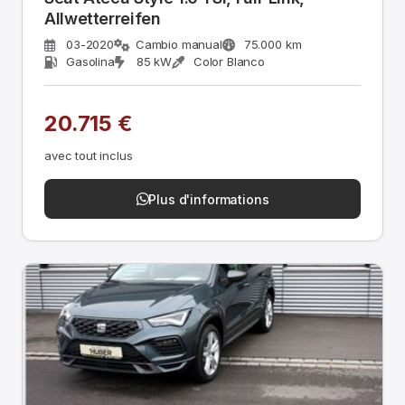
Allwetterreifen
03-2020
Cambio manual
75.000 km
Gasolina
85 kW
Color Blanco
20.715 €
avec tout inclus
Plus d'informations