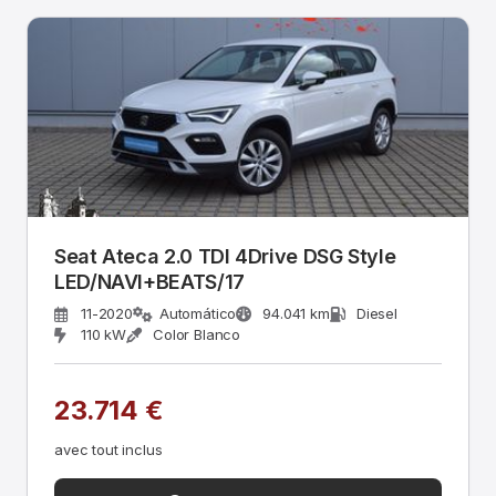
Seat Ateca 2.0 TDI 4Drive DSG Style
LED/NAVI+BEATS/17
11-2020
Automático
94.041 km
Diesel
110 kW
Color Blanco
23.714 €
avec tout inclus