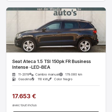
Seat Ateca 1.5 TSI 150pk FR Business
Intense -LED-BEA
11-2019
Cambio manual
179.080 km
Gasolina
110 kW
Color Negro
17.653 €
avec tout inclus