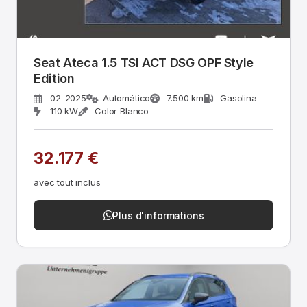
Seat Ateca 1.5 TSI ACT DSG OPF Style
Edition
02-2025
Automático
7.500 km
Gasolina
110 kW
Color Blanco
32.177 €
avec tout inclus
Plus d'informations