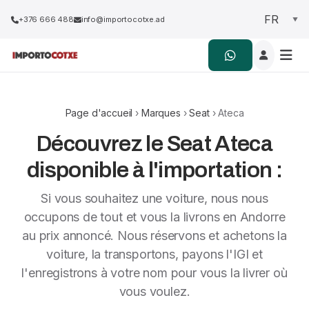
+376 666 488
info@importocotxe.ad
Page d'accueil
›
Marques
›
Seat
› Ateca
Découvrez le Seat Ateca
disponible à l'importation :
Si vous souhaitez une voiture, nous nous
occupons de tout et vous la livrons en Andorre
au prix annoncé. Nous réservons et achetons la
voiture, la transportons, payons l'IGI et
l'enregistrons à votre nom pour vous la livrer où
vous voulez.