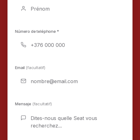
Número de teléphone *
Email
(facultatif)
Mensaje
(facultatif)