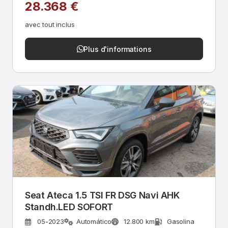
28.368 €
avec tout inclus
Plus d'informations
Seat Ateca 1.5 TSI FR DSG Navi AHK
Standh.LED SOFORT
05-2023
Automático
12.800 km
Gasolina