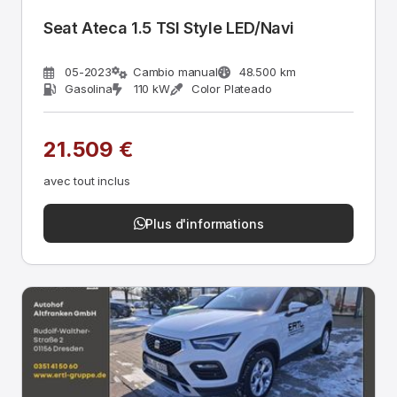
Seat Ateca 1.5 TSI Style LED/Navi
05-2023
Cambio manual
48.500 km
Gasolina
110 kW
Color Plateado
21.509 €
avec tout inclus
Plus d'informations