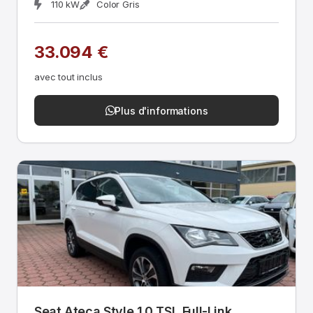
110 kW
Color Gris
33.094 €
avec tout inclus
Plus d'informations
Seat Ateca Style 1.0 TSI, Full-Link,