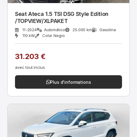
Seat Ateca 1.5 TSI DSG Style Edition
/TOPVIEW/XLPAKET
11-2024
Automático
25.000 km
Gasolina
110 kW
Color Negro
31.203 €
avec tout inclus
Plus d'informations