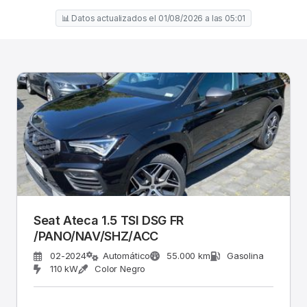
📊 Datos actualizados el 01/08/2026 a las 05:01
Seat Ateca 1.5 TSI DSG FR
/PANO/NAV/SHZ/ACC
02-2024
Automático
55.000 km
Gasolina
110 kW
Color Negro