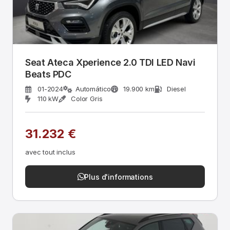
Seat Ateca Xperience 2.0 TDI LED Navi
Beats PDC
01-2024
Automático
19.900 km
Diesel
110 kW
Color Gris
31.232 €
avec tout inclus
Plus d'informations