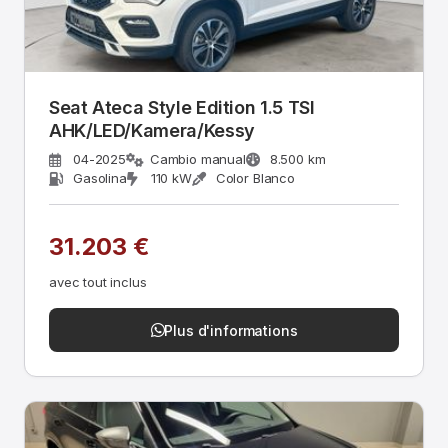
Seat Ateca Style Edition 1.5 TSI
AHK/LED/Kamera/Kessy
04-2025
Cambio manual
8.500 km
Gasolina
110 kW
Color Blanco
31.203 €
avec tout inclus
Plus d'informations