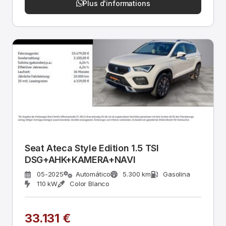
Plus d'informations
Seat Ateca Style Edition 1.5 TSI
DSG+AHK+KAMERA+NAVI
05-2025
Automático
5.300 km
Gasolina
110 kW
Color Blanco
33.131 €