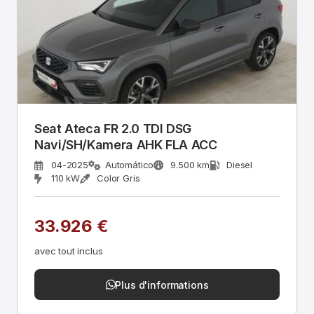
Seat Ateca FR 2.0 TDI DSG
Navi/SH/Kamera AHK FLA ACC
04-2025
Automático
9.500 km
Diesel
110 kW
Color Gris
33.926 €
avec tout inclus
Plus d'informations