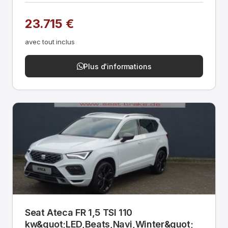
23.715 €
avec tout inclus
Plus d'informations
Seat Ateca FR 1,5 TSI 110
kw&quot;LED,Beats,Navi,Winter&quot;