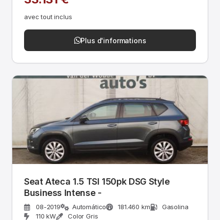
avec tout inclus
Plus d'informations
Seat Ateca 1.5 TSI 150pk DSG Style
Business Intense -
08-2019
Automático
181.460 km
Gasolina
110 kW
Color Gris