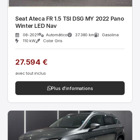
Seat Ateca FR 1.5 TSI DSG MY 2022 Pano
Winter LED Nav
08-2021
Automático
37.380 km
Gasolina
110 kW
Color Gris
27.594 €
avec tout inclus
Plus d'informations