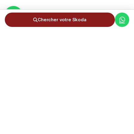
Chercher votre Skoda
Service complet d'importation de voitures d'Allemagne en
Andorre. +300 importations réalisées.