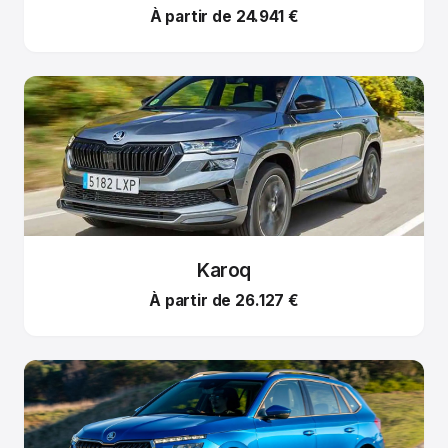
À partir de 24.941 €
Karoq
À partir de 26.127 €