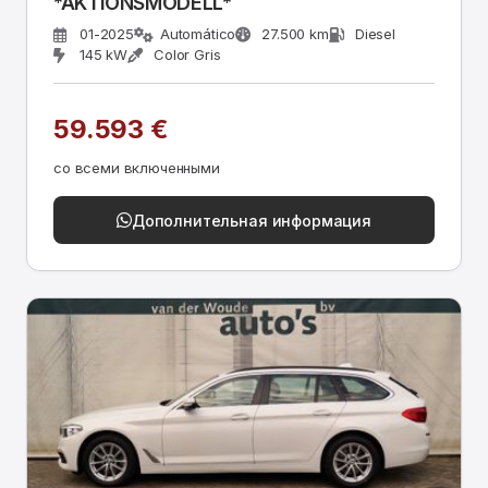
*AKTIONSMODELL*
01-2025
Automático
27.500 km
Diesel
145 kW
Color Gris
59.593 €
со всеми включенными
Дополнительная информация