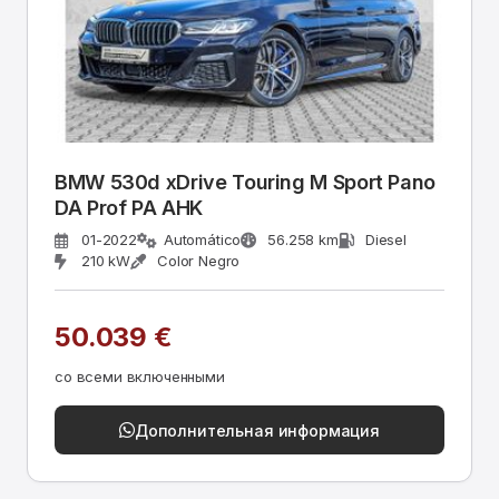
BMW 530d xDrive Touring M Sport Pano
DA Prof PA AHK
01-2022
Automático
56.258 km
Diesel
210 kW
Color Negro
50.039 €
со всеми включенными
Дополнительная информация