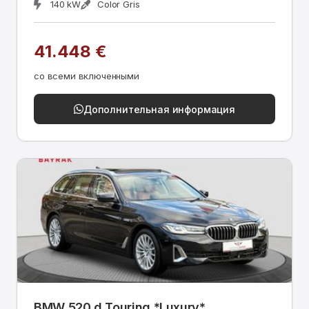
140 kW
Color Gris
41.448 €
со всеми включенными
Дополнительная информация
BMW 520 d Touring *Luxury*