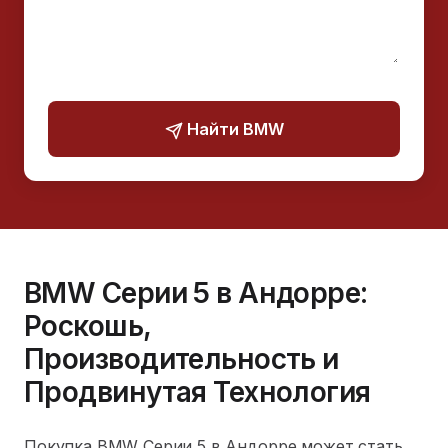
Найти BMW
BMW Серии 5 в Андорре:
Роскошь,
Производительность и
Продвинутая Технология
Покупка BMW Серии 5 в Андорре может стать