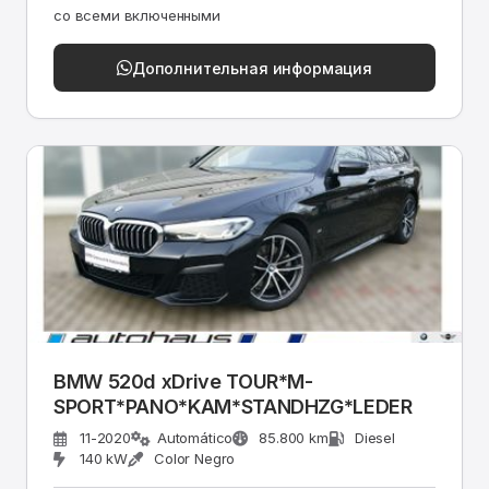
со всеми включенными
Дополнительная информация
BMW 520d xDrive TOUR*M-
SPORT*PANO*KAM*STANDHZG*LEDER
11-2020
Automático
85.800 km
Diesel
140 kW
Color Negro