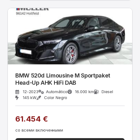
BMW 520d Limousine M Sportpaket
Head-Up AHK HiFi DAB
12-2023
Automático
16.000 km
Diesel
145 kW
Color Negro
61.454 €
со всеми включенными