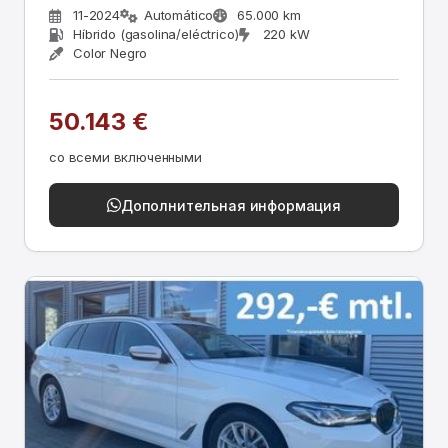
11-2024
Automático
65.000 km
Híbrido (gasolina/eléctrico)
220 kW
Color Negro
50.143 €
со всеми включенными
Дополнительная информация