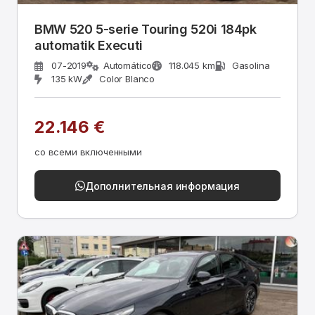
BMW 520 5-serie Touring 520i 184pk
automatik Executi
07-2019
Automático
118.045 km
Gasolina
135 kW
Color Blanco
22.146 €
со всеми включенными
Дополнительная информация