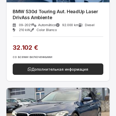
BMW 530d Touring Aut. HeadUp Laser
DrivAss Ambiente
09-2021
Automático
92.000 km
Diesel
210 kW
Color Blanco
32.102 €
со всеми включенными
Дополнительная информация