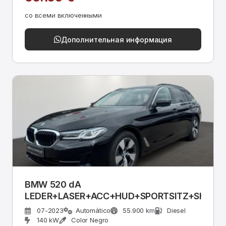
со всеми включенными
Дополнительная информация
BMW 520 dA
LEDER+LASER+ACC+HUD+SPORTSITZ+SHZ+D
07-2023
Automático
55.900 km
Diesel
140 kW
Color Negro