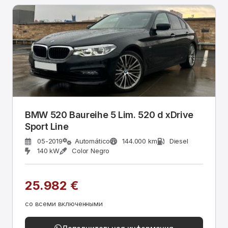
BMW 520 Baureihe 5 Lim. 520 d xDrive
Sport Line
05-2019
Automático
144.000 km
Diesel
140 kW
Color Negro
25.982 €
со всеми включенными