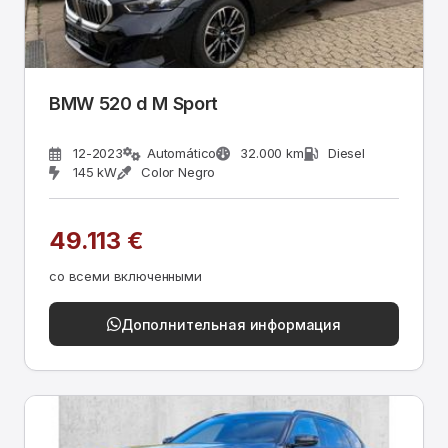
BMW 520 d M Sport
12-2023
Automático
32.000 km
Diesel
145 kW
Color Negro
49.113 €
со всеми включенными
Дополнительная информация