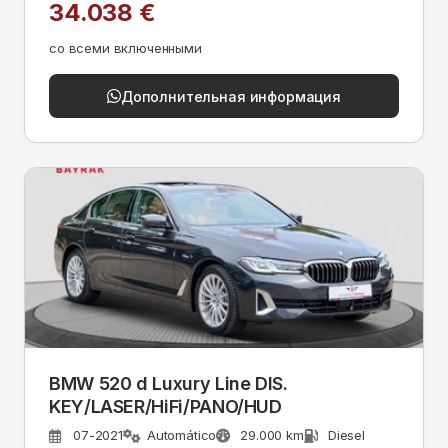
34.038 €
со всеми включенными
Дополнительная информация
BMW 520 d Luxury Line DIS.
KEY/LASER/HiFi/PANO/HUD
07-2021
Automático
29.000 km
Diesel