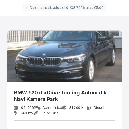
📊 Datos actualizados el 01/08/2026 a las 05:00
BMW 520 d xDrive Touring Automatik
Navi Kamera Park
05-2019
Automático
31.200 km
Diesel
140 kW
Color Gris