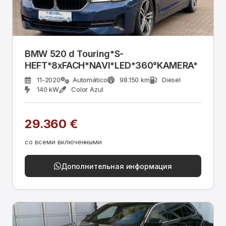
BMW 520 d Touring*S-
HEFT*8xFACH*NAVI*LED*360°KAMERA*
11-2020
Automático
98.150 km
Diesel
140 kW
Color Azul
29.360 €
со всеми включенными
Дополнительная информация