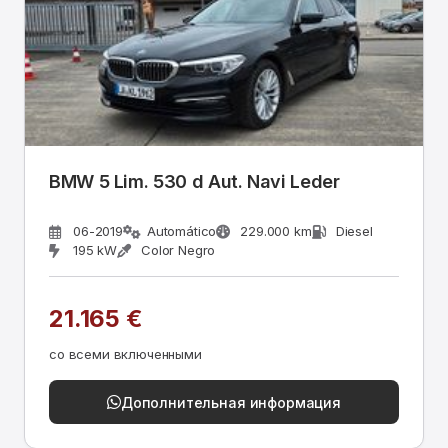
BMW 5 Lim. 530 d Aut. Navi Leder
06-2019
Automático
229.000 km
Diesel
195 kW
Color Negro
21.165 €
со всеми включенными
Дополнительная информация