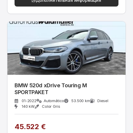
Дополнительная информация
BMW 520d xDrive Touring M
SPORTPAKET
01-2022
Automático
53.500 km
Diesel
140 kW
Color Gris
45.522 €