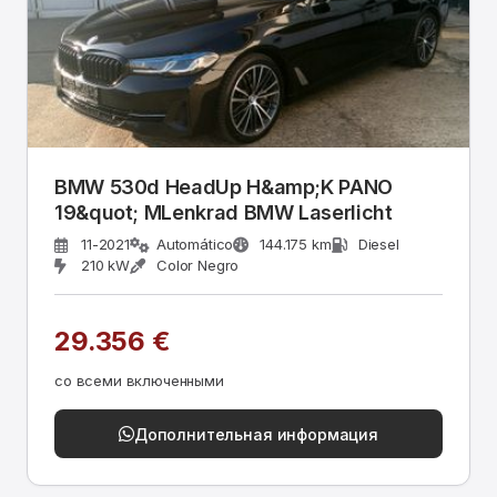
BMW 530d HeadUp H&amp;K PANO
19&quot; MLenkrad BMW Laserlicht
11-2021
Automático
144.175 km
Diesel
210 kW
Color Negro
29.356 €
со всеми включенными
Дополнительная информация