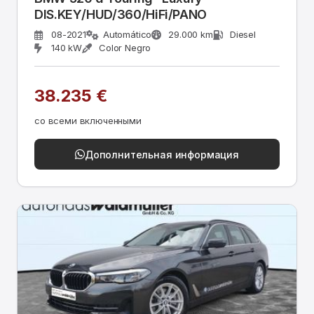
DIS.KEY/HUD/360/HiFi/PANO
08-2021
Automático
29.000 km
Diesel
140 kW
Color Negro
38.235 €
со всеми включенными
Дополнительная информация