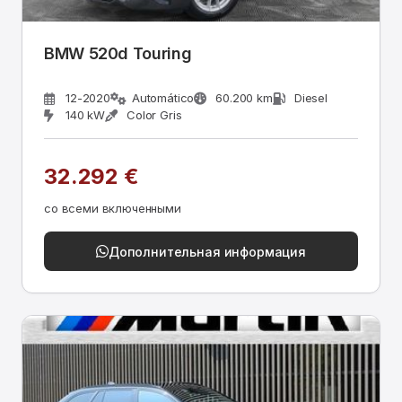
BMW 520d Touring
12-2020
Automático
60.200 km
Diesel
140 kW
Color Gris
32.292 €
со всеми включенными
Дополнительная информация