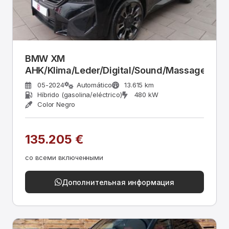
BMW XM
AHK/Klima/Leder/Digital/Sound/Massage
05-2024
Automático
13.615 km
Híbrido (gasolina/eléctrico)
480 kW
Color Negro
135.205 €
со всеми включенными
Дополнительная информация