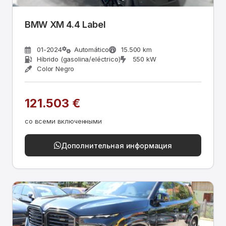
BMW XM 4.4 Label
01-2024
Automático
15.500 km
Híbrido (gasolina/eléctrico)
550 kW
Color Negro
121.503 €
со всеми включенными
Дополнительная информация