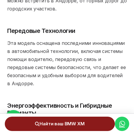
можно встретить в Андорре, от горных дорог до
городских участков.
Передовые Технологии
Эта модель оснащена последними инновациями
в автомобильной технологии, включая системы
помощи водителю, передовую связь и
передовые системы безопасности, что делает ее
безопасным и удобным выбором для водителей
в Андорре.
Энергоэффективность и Гибридные
Варианты
Найти ваш BMW XM
Несмотря на свою мощность, BMW XM обладает
впечатляющей энергоэффективностью, что