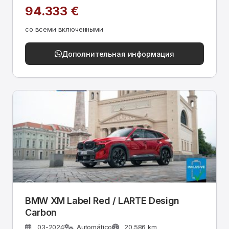
94.333 €
со всеми включенными
Дополнительная информация
BMW XM Label Red / LARTE Design
Carbon
03-2024
Automático
20.586 km