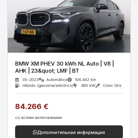
BMW XM PHEV 30 kWh NL Auto | V8 |
AHK | 23&quot; LMF | BT
05-2023
Automático
106.442 km
Híbrido (gasolina/eléctrico)
480 kW
Color Gris
84.266 €
со всеми включенными
Дополнительная информация