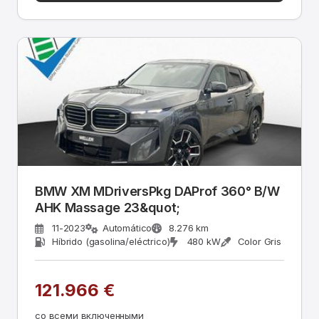
BMW XM MDriversPkg DAProf 360° B/W
AHK Massage 23&quot;
11-2023
Automático
8.276 km
Híbrido (gasolina/eléctrico)
480 kW
Color Gris
121.966 €
со всеми включенными