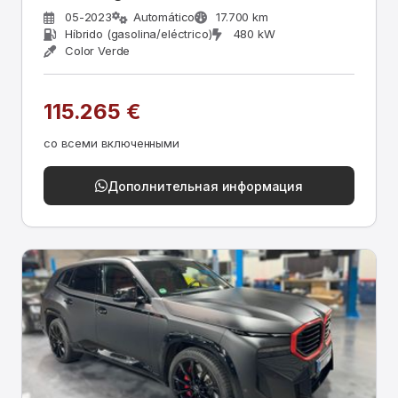
05-2023
Automático
17.700 km
Híbrido (gasolina/eléctrico)
480 kW
Color Verde
115.265 €
со всеми включенными
Дополнительная информация