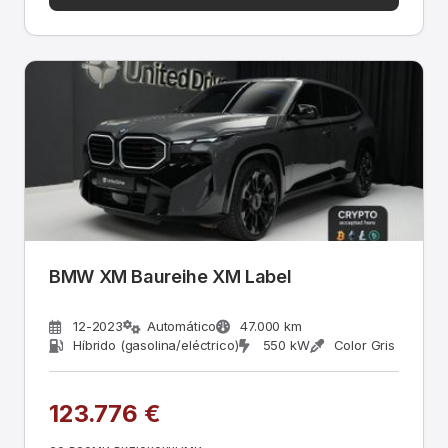
BMW XM Baureihe XM Label
12-2023
Automático
47.000 km
Híbrido (gasolina/eléctrico)
550 kW
Color Gris
123.776 €