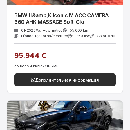
BMW H&amp;K Iconic M ACC CAMERA
360 AHK MASSAGE Soft-Clo
01-2023
Automático
55.000 km
Híbrido (gasolina/eléctrico)
360 kW
Color Azul
95.944 €
со всеми включенными
Дополнительная информация