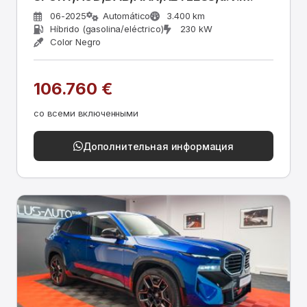
06-2025
Automático
3.400 km
Híbrido (gasolina/eléctrico)
230 kW
Color Negro
106.760 €
со всеми включенными
Дополнительная информация