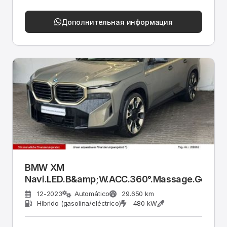
Дополнительная информация
BMW XM
Navi.LED.B&amp;W.ACC.360°.Massage.Gestik.
12-2023
Automático
29.650 km
Híbrido (gasolina/eléctrico)
480 kW