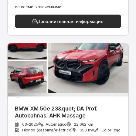
со всеми включенными
Дополнительная информация
BMW XM 50e 23&quot; DA Prof.
Autobahnas. AHK Massage
03-2025
Automático
22.662 km
Híbrido (gasolina/eléctrico)
350 kW
Color Rojo