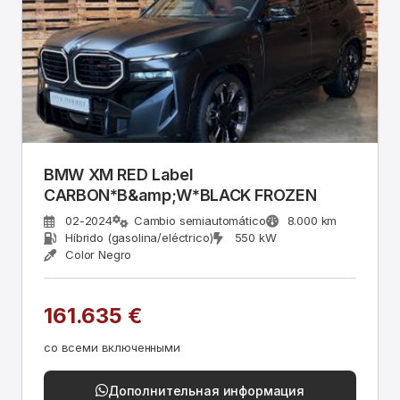
BMW XM RED Label
CARBON*B&amp;W*BLACK FROZEN
02-2024
Cambio semiautomático
8.000 km
Híbrido (gasolina/eléctrico)
550 kW
Color Negro
161.635 €
со всеми включенными
Дополнительная информация