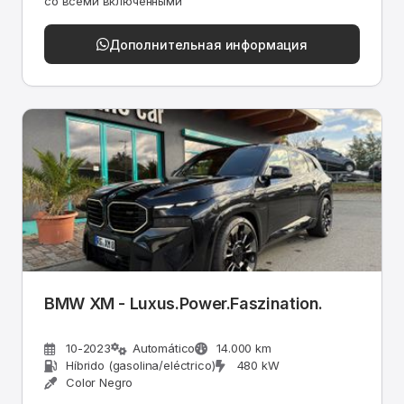
со всеми включенными
Дополнительная информация
BMW XM - Luxus.Power.Faszination.
10-2023
Automático
14.000 km
Híbrido (gasolina/eléctrico)
480 kW
Color Negro