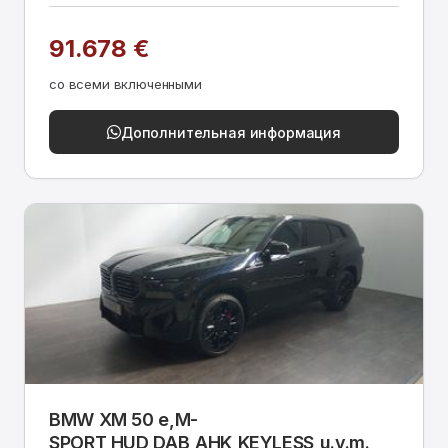
91.678 €
со всеми включенными
Дополнительная информация
BMW XM 50 e,M-
SPORT,HUD,DAB,AHK,KEYLESS,u.v.m.