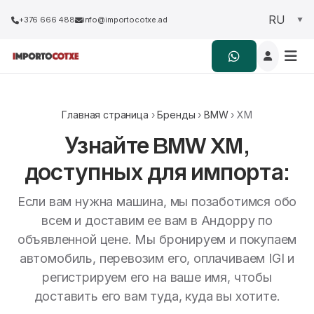
+376 666 488
info@importocotxe.ad
Главная страница
›
Бренды
›
BMW
› XM
Узнайте BMW XM,
доступных для импорта:
Если вам нужна машина, мы позаботимся обо
всем и доставим ее вам в Андорру по
объявленной цене. Мы бронируем и покупаем
автомобиль, перевозим его, оплачиваем IGI и
регистрируем его на ваше имя, чтобы
доставить его вам туда, куда вы хотите.