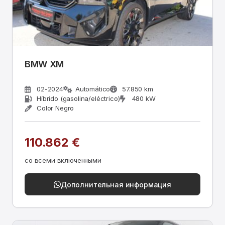
BMW XM
02-2024
Automático
57.850 km
Híbrido (gasolina/eléctrico)
480 kW
Color Negro
110.862 €
со всеми включенными
Дополнительная информация