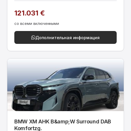
121.031 €
со всеми включенными
Дополнительная информация
BMW XM AHK B&amp;W Surround DAB
Komfortzg.