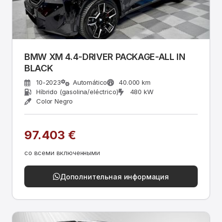
BMW XM 4.4-DRIVER PACKAGE-ALL IN
BLACK
10-2023
Automático
40.000 km
Híbrido (gasolina/eléctrico)
480 kW
Color Negro
97.403 €
со всеми включенными
Дополнительная информация