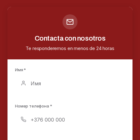
Contacta con nosotros
Te responderemos en menos de 24 horas
Имя *
Номер телефона *