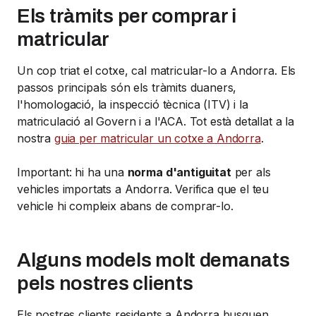
Els tràmits per comprar i
matricular
Un cop triat el cotxe, cal matricular-lo a Andorra. Els
passos principals són els tràmits duaners,
l'homologació, la inspecció tècnica (ITV) i la
matriculació al Govern i a l'ACA. Tot està detallat a la
nostra
guia per matricular un cotxe a Andorra
.
Important: hi ha una
norma d'antiguitat
per als
vehicles importats a Andorra. Verifica que el teu
vehicle hi compleix abans de comprar-lo.
Alguns models molt demanats
pels nostres clients
Els nostres clients residents a Andorra busquen