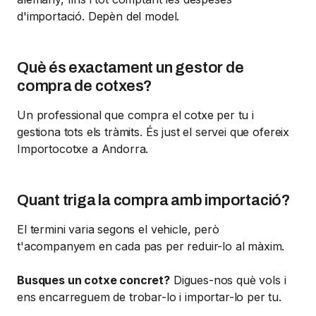
d'importació. Depèn del model.
Què és exactament un gestor de
compra de cotxes?
Un professional que compra el cotxe per tu i
gestiona tots els tràmits. És just el servei que ofereix
Importocotxe a Andorra.
Quant triga la compra amb importació?
El termini varia segons el vehicle, però
t'acompanyem en cada pas per reduir-lo al màxim.
Busques un cotxe concret?
Digues-nos què vols i
ens encarreguem de trobar-lo i importar-lo per tu.