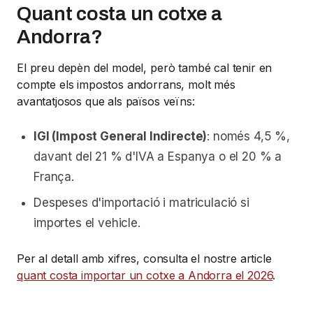
Quant costa un cotxe a
Andorra?
El preu depèn del model, però també cal tenir en
compte els impostos andorrans, molt més
avantatjosos que als països veïns:
IGI (Impost General Indirecte)
: només 4,5 %,
davant del 21 % d'IVA a Espanya o el 20 % a
França.
Despeses d'importació i matriculació si
importes el vehicle.
Per al detall amb xifres, consulta el nostre article
quant costa importar un cotxe a Andorra el 2026
.