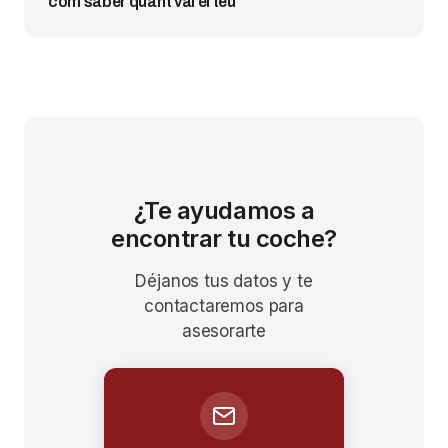
com saber quant val el teu
¿Te ayudamos a
encontrar tu coche?
Déjanos tus datos y te
contactaremos para
asesorarte