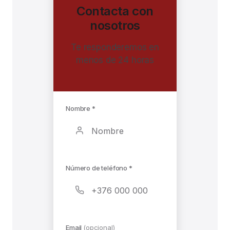
Contacta con
nosotros
Te responderemos en
menos de 24 horas
Nombre *
Número de teléfono *
Email
(opcional)