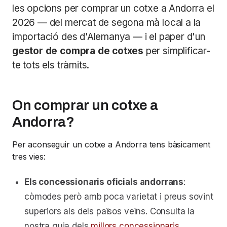
les opcions per comprar un cotxe a Andorra el
2026 — del mercat de segona mà local a la
importació des d'Alemanya — i el paper d'un
gestor de compra de cotxes
per simplificar-
te tots els tràmits.
On comprar un cotxe a
Andorra?
Per aconseguir un cotxe a Andorra tens bàsicament
tres vies:
Els concessionaris oficials andorrans
:
còmodes però amb poca varietat i preus sovint
superiors als dels països veïns. Consulta la
nostra guia dels
millors concessionaris