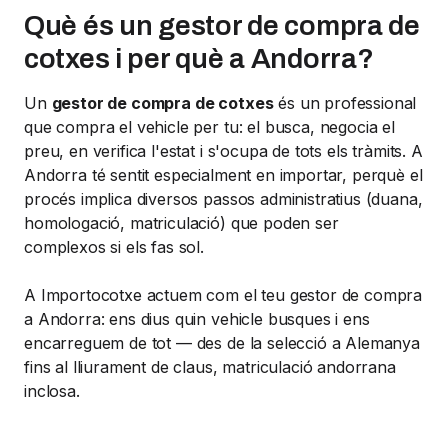
Què és un gestor de compra de
cotxes i per què a Andorra?
Un
gestor de compra de cotxes
és un professional
que compra el vehicle per tu: el busca, negocia el
preu, en verifica l'estat i s'ocupa de tots els tràmits. A
Andorra té sentit especialment en importar, perquè el
procés implica diversos passos administratius (duana,
homologació, matriculació) que poden ser
complexos si els fas sol.
A Importocotxe actuem com el teu gestor de compra
a Andorra: ens dius quin vehicle busques i ens
encarreguem de tot — des de la selecció a Alemanya
fins al lliurament de claus, matriculació andorrana
inclosa.