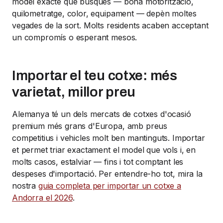
model exacte que busques — bona motorització,
quilometratge, color, equipament — depèn moltes
vegades de la sort. Molts residents acaben acceptant
un compromís o esperant mesos.
Importar el teu cotxe: més
varietat, millor preu
Alemanya té un dels mercats de cotxes d'ocasió
premium més grans d'Europa, amb preus
competitius i vehicles molt ben mantinguts. Importar
et permet triar exactament el model que vols i, en
molts casos, estalviar — fins i tot comptant les
despeses d'importació. Per entendre-ho tot, mira la
nostra
guia completa per importar un cotxe a
Andorra el 2026
.