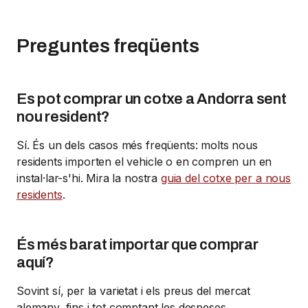
Preguntes freqüents
Es pot comprar un cotxe a Andorra sent
nou resident?
Sí. És un dels casos més freqüents: molts nous
residents importen el vehicle o en compren un en
instal·lar-s'hi. Mira la nostra
guia del cotxe per a nous
residents
.
És més barat importar que comprar
aquí?
Sovint sí, per la varietat i els preus del mercat
alemany, fins i tot comptant les despeses