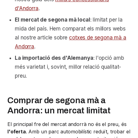
d'Andorra
.
El mercat de segona mà local
: limitat per la
mida del país. Hem comparat els millors webs
al nostre article sobre
cotxes de segona mà a
Andorra
.
La importació des d'Alemanya
: l'opció amb
més varietat i, sovint, millor relació qualitat-
preu.
Comprar de segona mà a
Andorra: un mercat limitat
El principal fre del mercat andorrà no és el preu, és
l'oferta
. Amb un parc automobilístic reduït, trobar el