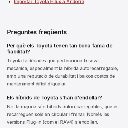
Importar Toyota Hilux a Andorra
Preguntes freqüents
Per què els Toyota tenen tan bona fama de
fiabilitat?
Toyota fa dècades que perfecciona la seva
mecànica, especialment la híbrida autorecarregable,
amb una reputació de durabilitat i baixos costos de
manteniment difícil d'igualar.
Els híbrids de Toyota s'han d'endollar?
No: la majoria són híbrids autorecarregables, que es
recarreguen sols en circular i frenar. Només les
versions Plug-in (com el RAV4) s'endollen.