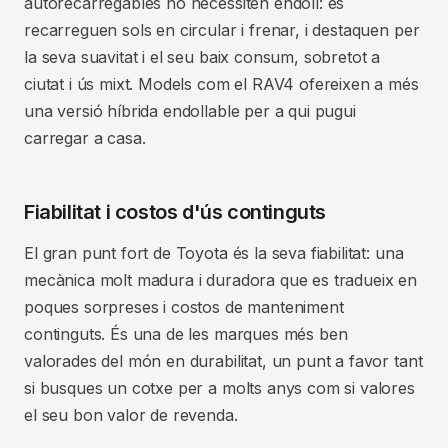
autorecarregables no necessiten endoll: es
recarreguen sols en circular i frenar, i destaquen per
la seva suavitat i el seu baix consum, sobretot a
ciutat i ús mixt. Models com el RAV4 ofereixen a més
una versió híbrida endollable per a qui pugui
carregar a casa.
Fiabilitat i costos d'ús continguts
El gran punt fort de Toyota és la seva fiabilitat: una
mecànica molt madura i duradora que es tradueix en
poques sorpreses i costos de manteniment
continguts. És una de les marques més ben
valorades del món en durabilitat, un punt a favor tant
si busques un cotxe per a molts anys com si valores
el seu bon valor de revenda.