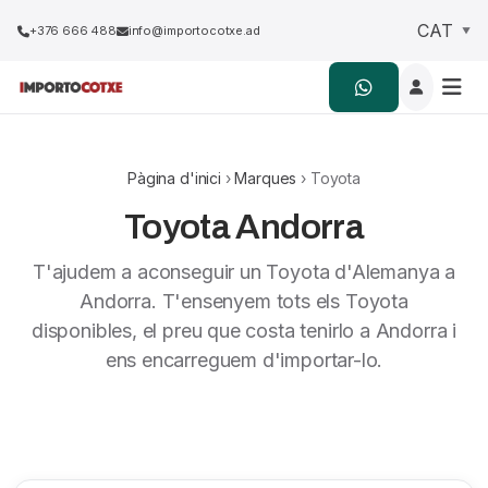
+376 666 488
info@importocotxe.ad
Pàgina d'inici
›
Marques
› Toyota
Toyota Andorra
T'ajudem a aconseguir un Toyota d'Alemanya a
Andorra. T'ensenyem tots els Toyota
disponibles, el preu que costa tenirlo a Andorra i
ens encarreguem d'importar-lo.