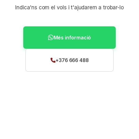
Indica'ns com el vols i t'ajudarem a trobar-lo
Més informació
+376 666 488