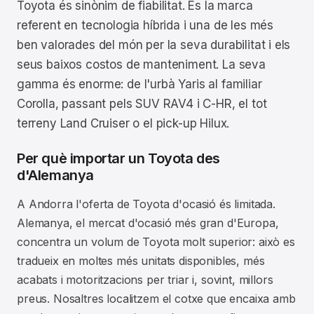
Toyota és sinònim de fiabilitat. És la marca
referent en tecnologia híbrida i una de les més
ben valorades del món per la seva durabilitat i els
seus baixos costos de manteniment. La seva
gamma és enorme: de l'urbà Yaris al familiar
Corolla, passant pels SUV RAV4 i C-HR, el tot
terreny Land Cruiser o el pick-up Hilux.
Per què importar un Toyota des
d'Alemanya
A Andorra l'oferta de Toyota d'ocasió és limitada.
Alemanya, el mercat d'ocasió més gran d'Europa,
concentra un volum de Toyota molt superior: això es
tradueix en moltes més unitats disponibles, més
acabats i motoritzacions per triar i, sovint, millors
preus. Nosaltres localitzem el cotxe que encaixa amb