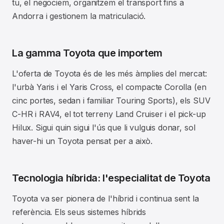
tu, el negociem, organitzem el transport fins a
Andorra i gestionem la matriculació.
La gamma Toyota que importem
L'oferta de Toyota és de les més àmplies del mercat:
l'urbà Yaris i el Yaris Cross, el compacte Corolla (en
cinc portes, sedan i familiar Touring Sports), els SUV
C-HR i RAV4, el tot terreny Land Cruiser i el pick-up
Hilux. Sigui quin sigui l'ús que li vulguis donar, sol
haver-hi un Toyota pensat per a això.
Tecnologia híbrida: l'especialitat de Toyota
Toyota va ser pionera de l'híbrid i continua sent la
referència. Els seus sistemes híbrids