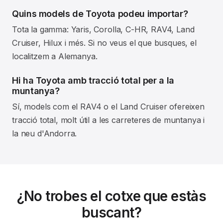
Quins models de Toyota podeu importar?
Tota la gamma: Yaris, Corolla, C-HR, RAV4, Land
Cruiser, Hilux i més. Si no veus el que busques, el
localitzem a Alemanya.
Hi ha Toyota amb tracció total per a la
muntanya?
Sí, models com el RAV4 o el Land Cruiser ofereixen
tracció total, molt útil a les carreteres de muntanya i
la neu d'Andorra.
¿No trobes el cotxe que estàs
buscant?