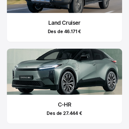
Land Cruiser
Des de 46.171 €
C-HR
Des de 27.444 €