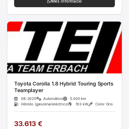
Més informació
Toyota Corolla 1.8 Hybrid Touring Sports
Teamplayer
08-2025
Automático
5.000 km
Híbrido (gasolina/eléctrico)
103 kW
Color Gris
33.613 €