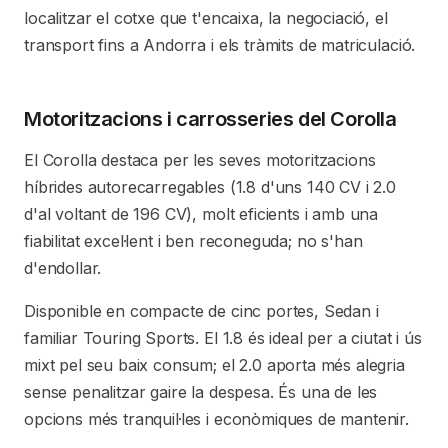
localitzar el cotxe que t'encaixa, la negociació, el
transport fins a Andorra i els tràmits de matriculació.
Motoritzacions i carrosseries del Corolla
El Corolla destaca per les seves motoritzacions
híbrides autorecarregables (1.8 d'uns 140 CV i 2.0
d'al voltant de 196 CV), molt eficients i amb una
fiabilitat excel·lent i ben reconeguda; no s'han
d'endollar.
Disponible en compacte de cinc portes, Sedan i
familiar Touring Sports. El 1.8 és ideal per a ciutat i ús
mixt pel seu baix consum; el 2.0 aporta més alegria
sense penalitzar gaire la despesa. És una de les
opcions més tranquil·les i econòmiques de mantenir.