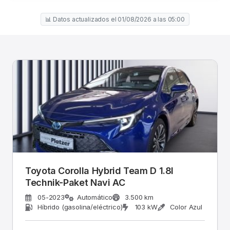
📊 Datos actualizados el 01/08/2026 a las 05:00
Toyota Corolla Hybrid Team D 1.8l
Technik-Paket Navi AC
05-2023
Automático
3.500 km
Híbrido (gasolina/eléctrico)
103 kW
Color Azul