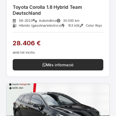
Toyota Corolla 1.8 Hybrid Team
Deutschland
08-2023
Automático
30.000 km
Híbrido (gasolina/eléctrico)
103 kW
Color Rojo
28.406 €
amb tot inclòs
Més informació