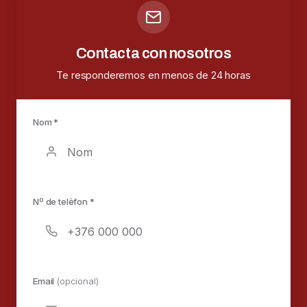
Contacta con nosotros
Te responderemos en menos de 24 horas
Nom *
Nº de telèfon *
Email
(opcional)