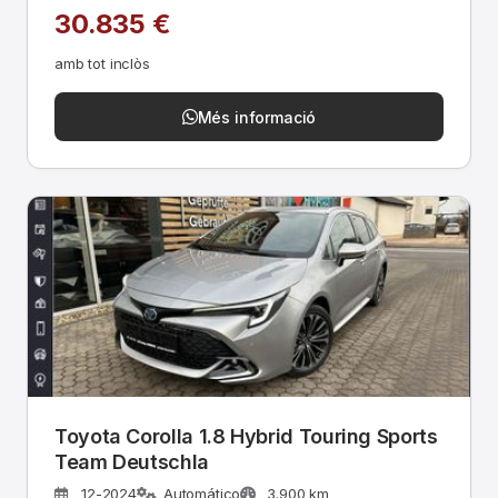
30.835 €
amb tot inclòs
Més informació
Toyota Corolla 1.8 Hybrid Touring Sports
Team Deutschla
12-2024
Automático
3.900 km