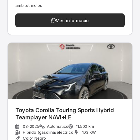
amb tot inclòs
Més informació
Toyota Corolla Touring Sports Hybrid
Teamplayer NAVI+LE
03-2025
Automático
11.500 km
Híbrido (gasolina/eléctrico)
103 kW
Color Negro