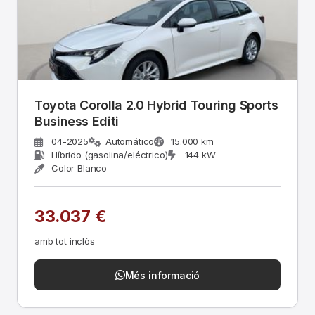
Toyota Corolla 2.0 Hybrid Touring Sports
Business Editi
04-2025
Automático
15.000 km
Híbrido (gasolina/eléctrico)
144 kW
Color Blanco
33.037 €
amb tot inclòs
Més informació