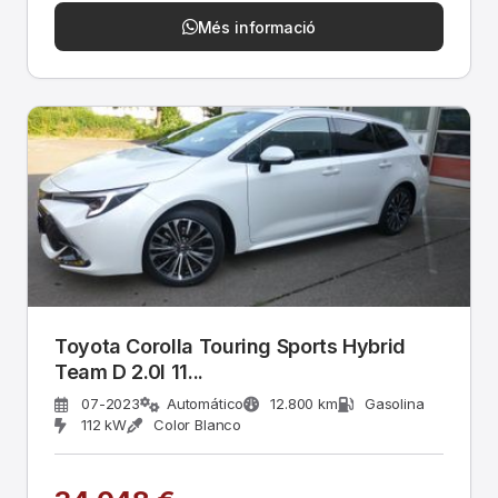
Més informació
Toyota Corolla Touring Sports Hybrid
Team D 2.0l 11...
07-2023
Automático
12.800 km
Gasolina
112 kW
Color Blanco