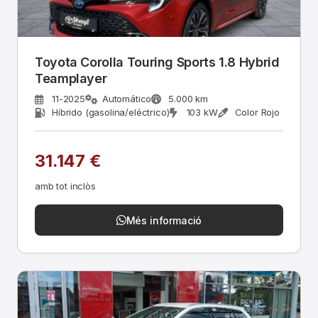
Toyota Corolla Touring Sports 1.8 Hybrid
Teamplayer
11-2025
Automático
5.000 km
Híbrido (gasolina/eléctrico)
103 kW
Color Rojo
31.147 €
amb tot inclòs
Més informació