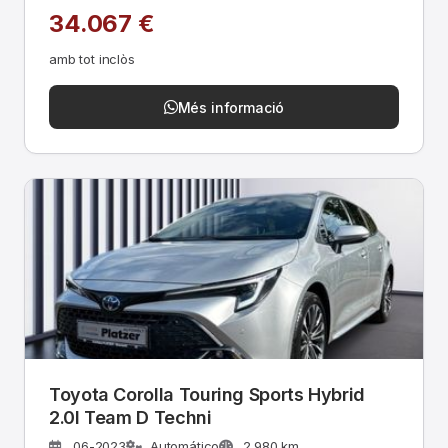
34.067 €
amb tot inclòs
Més informació
Toyota Corolla Touring Sports Hybrid
2.0l Team D Techni
06-2023
Automático
2.980 km