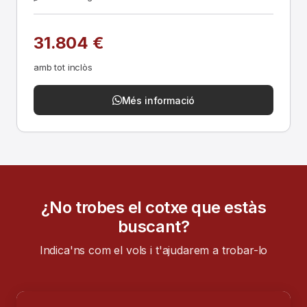
31.804 €
amb tot inclòs
Més informació
¿No trobes el cotxe que estàs
buscant?
Indica'ns com el vols i t'ajudarem a trobar-lo