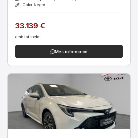
Color Negro
33.139 €
amb tot inclòs
Més informació