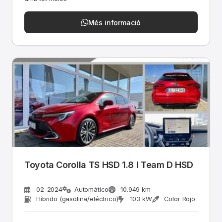
Més informació
Toyota Corolla TS HSD 1.8 l Team D HSD
02-2024
Automático
10.949 km
Híbrido (gasolina/eléctrico)
103 kW
Color Rojo