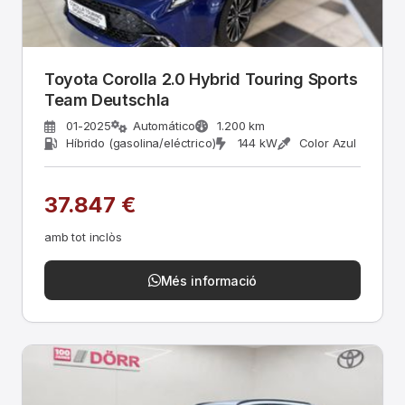
Toyota Corolla 2.0 Hybrid Touring Sports
Team Deutschla
01-2025
Automático
1.200 km
Híbrido (gasolina/eléctrico)
144 kW
Color Azul
37.847 €
amb tot inclòs
Més informació