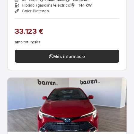
Híbrido (gasolina/eléctrico)
144 kW
Color Plateado
33.123 €
amb tot inclòs
Més informació