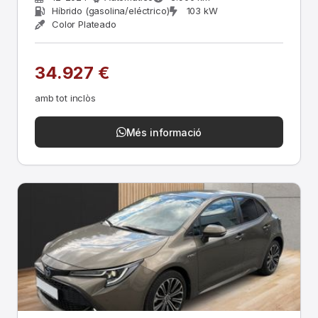
Híbrido (gasolina/eléctrico)
103 kW
Color Plateado
34.927 €
amb tot inclòs
Més informació