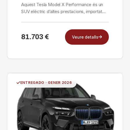
Aquest Tesla Model X Performance és un
SUV elèctric d’altes prestacions, importat
directament d’A...
81.703 €
Veure detalls
ENTREGADO · GENER 2026