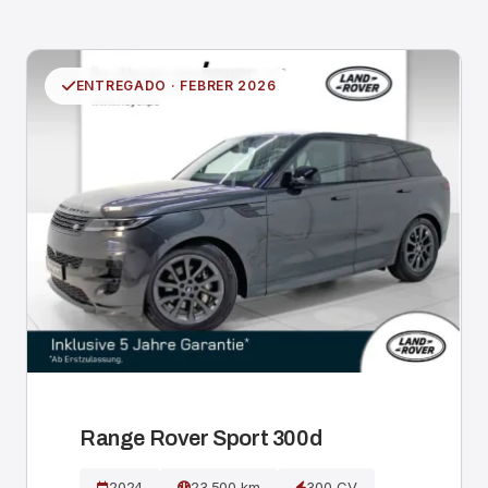
ENTREGADO · FEBRER 2026
Range Rover Sport 300d
2024
23.500 km
300 CV