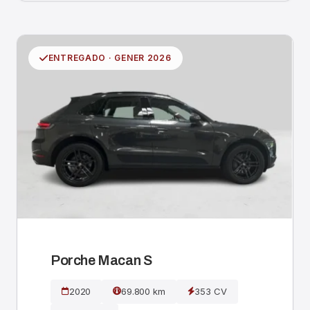
ENTREGADO · GENER 2026
Porche Macan S
2020
69.800 km
353 CV