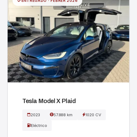
ENTREGADO · FEBRER 2026
Tesla Model X Plaid
2023
57.888 km
1020 CV
Eléctrico