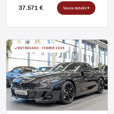
37.571 €
Veure detalls
ENTREGADO · FEBRER 2026