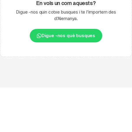
En vols un com aquests?
Digue -nos quin cotxe busques i te l’importem des
d’Alemanya.
Digue -nos què busques