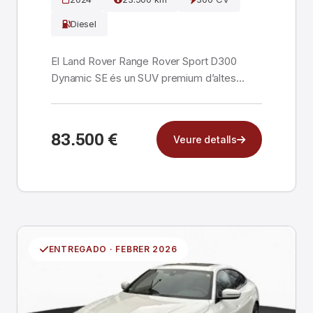
Diesel
El Land Rover Range Rover Sport D300
Dynamic SE és un SUV premium d’altes
prestacions, importat d...
83.500 €
Veure detalls
ENTREGADO · FEBRER 2026