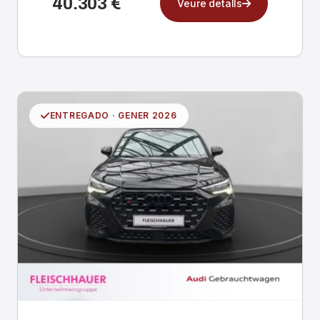
40.303 €
Veure detalls
ENTREGADO · GENER 2026