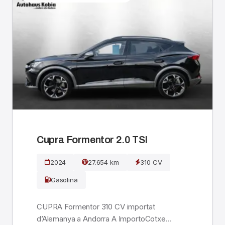
Cupra Formentor 2.0 TSI
2024
27.654 km
310 CV
Gasolina
CUPRA Formentor 310 CV importat
d’Alemanya a Andorra A ImportoCotxe