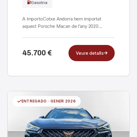
Gasolina
A ImportoCotxe Andorra hem importat
aquest Porsche Macan de l’any 2020
directament des d’Alemanya...
45.700 €
Veure detalls
ENTREGADO · GENER 2026