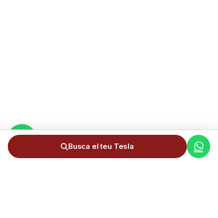
Busca el teu Tesla