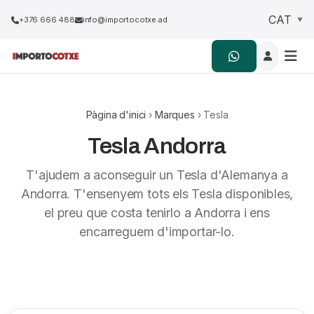
+376 666 488
info@importocotxe.ad
Pàgina d'inici
›
Marques
› Tesla
Tesla Andorra
T'ajudem a aconseguir un Tesla d'Alemanya a
Andorra. T'ensenyem tots els Tesla disponibles,
el preu que costa tenirlo a Andorra i ens
encarreguem d'importar-lo.