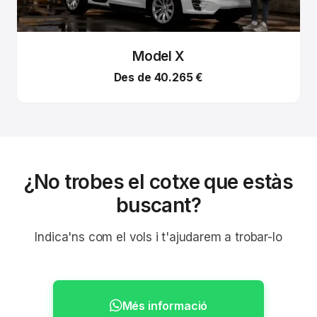
Model X
Des de 40.265 €
¿No trobes el cotxe que estàs
buscant?
Indica'ns com el vols i t'ajudarem a trobar-lo
Més informació