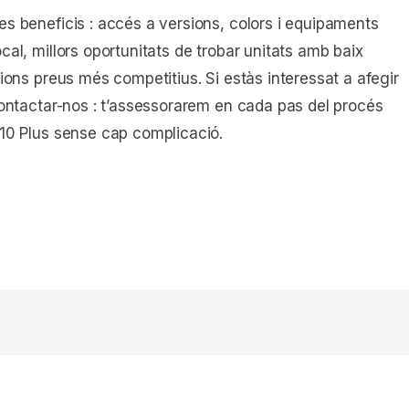
s beneficis : accés a versions, colors i equipaments
al, millors oportunitats de trobar unitats amb baix
ions preus més competitius. Si estàs interessat a afegir
contactar-nos : t’assessorarem en cada pas del procés
V10 Plus sense cap complicació.