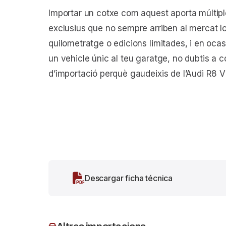
Importar un cotxe com aquest aporta múltiple
exclusius que no sempre arriben al mercat loc
quilometratge o edicions limitades, i en ocas
un vehicle únic al teu garatge, no dubtis a 
d’importació perquè gaudeixis de l’Audi R8 
Descargar ficha técnica