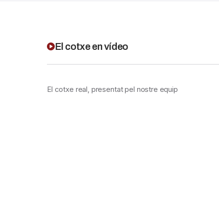
El cotxe en vídeo
El cotxe real, presentat pel nostre equip