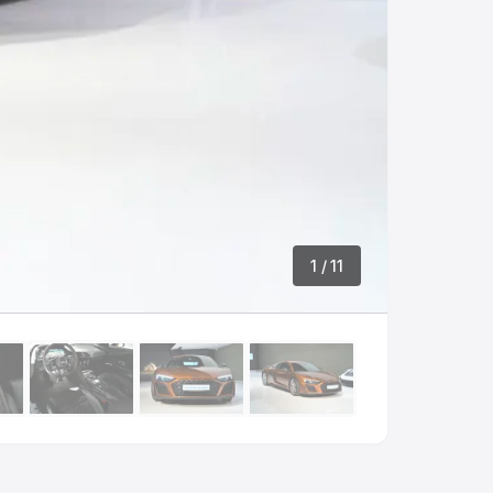
1
/ 11