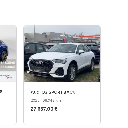
SI
Audi Q3 SPORTBACK
2022 · 96.342 km
27.657,00 €