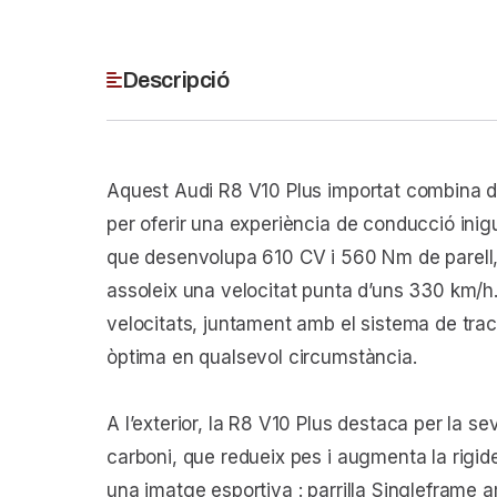
Descripció
Aquest Audi R8 V10 Plus importat combina d
per oferir una experiència de conducció ini
que desenvolupa 610 CV i 560 Nm de parell,
assoleix una velocitat punta d’uns 330 km/h
velocitats, juntament amb el sistema de tracc
òptima en qualsevol circumstància.
A l’exterior, la R8 V10 Plus destaca per la s
carboni, que redueix pes i augmenta la rigide
una imatge esportiva : parrilla Singleframe