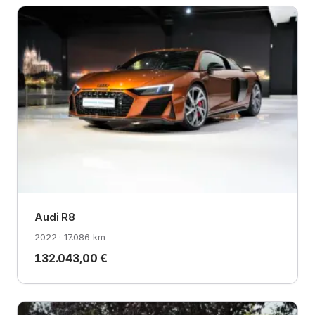
Audi R8
2022 · 17.086 km
132.043,00 €