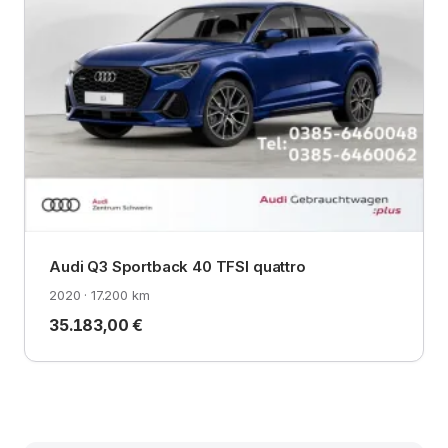
Audi Q3 Sportback 40 TFSI quattro
2020 · 17.200 km
35.183,00 €