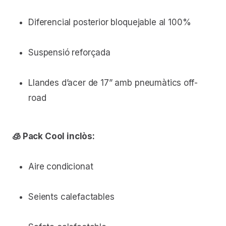
Diferencial posterior bloquejable al 100%
Suspensió reforçada
Llandes d’acer de 17” amb pneumàtics off-
road
🧊 Pack Cool inclòs:
Aire condicionat
Seients calefactables