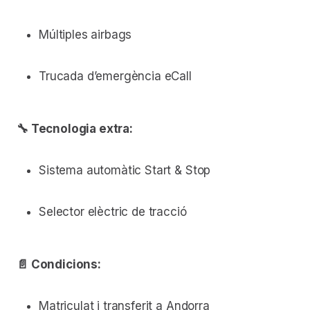
Múltiples airbags
Trucada d’emergència eCall
🔧 Tecnologia extra:
Sistema automàtic Start & Stop
Selector elèctric de tracció
📄 Condicions:
Matriculat i transferit a Andorra