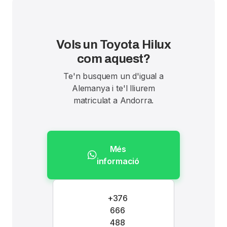
Vols un Toyota Hilux
com aquest?
Te'n busquem un d'igual a
Alemanya i te'l lliurem
matriculat a Andorra.
Més
informació
+376
666
488