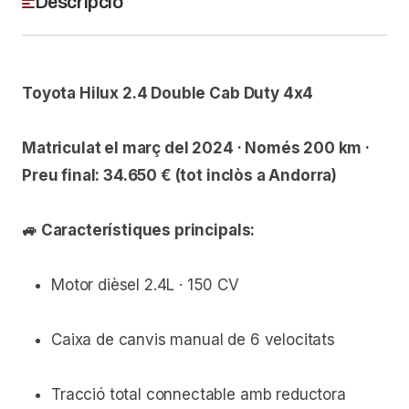
Descripció
Toyota Hilux 2.4 Double Cab Duty 4x4
Matriculat el març del 2024 · Només 200 km ·
Preu final: 34.650 € (tot inclòs a Andorra)
🚙 Característiques principals:
Motor dièsel 2.4L · 150 CV
Caixa de canvis manual de 6 velocitats
Tracció total connectable amb reductora