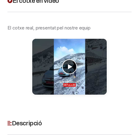
El cotxe en vídeo
El cotxe real, presentat pel nostre equip
Descripció