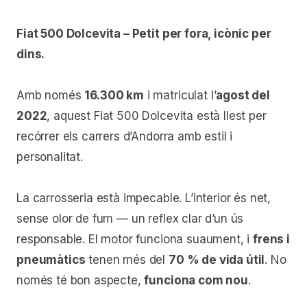
Fiat 500 Dolcevita – Petit per fora, icònic per
dins.
Amb només
16.300 km
i matriculat l’
agost del
2022
, aquest Fiat 500 Dolcevita està llest per
recórrer els carrers d’Andorra amb estil i
personalitat.
La carrosseria està impecable. L’interior és net,
sense olor de fum — un reflex clar d’un ús
responsable. El motor funciona suaument, i
frens i
pneumàtics
tenen més del
70 % de vida útil
. No
només té bon aspecte,
funciona com nou
.