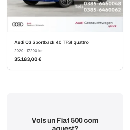
Audi Q3 Sportback 40 TFSI quattro
2020 · 17.200 km
35.183,00 €
Vols un Fiat 500 com
aquest?