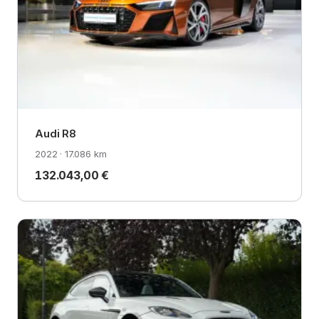
Audi R8
2022 · 17.086 km
132.043,00 €