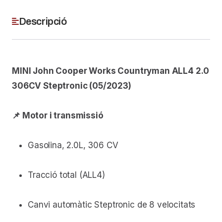
Descripció
MINI John Cooper Works Countryman ALL4 2.0
306CV Steptronic (05/2023)
📌 Motor i transmissió
Gasolina, 2.0L, 306 CV
Tracció total (ALL4)
Canvi automàtic Steptronic de 8 velocitats