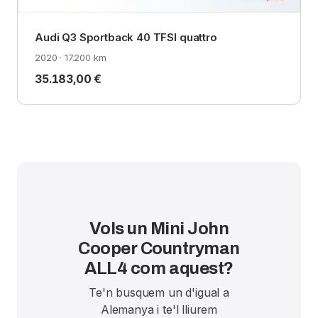
Audi Q3 Sportback 40 TFSI quattro
2020 · 17.200 km
35.183,00 €
Vols un Mini John
Cooper Countryman
ALL4 com aquest?
Te'n busquem un d'igual a
Alemanya i te'l lliurem