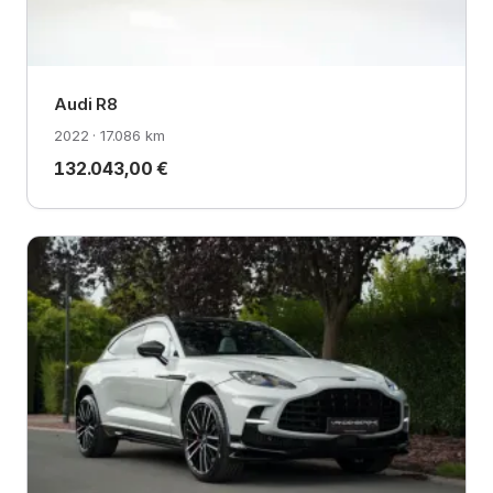
Audi R8
2022 · 17.086 km
132.043,00 €