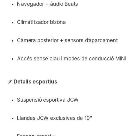
Navegador + àudio Beats
Climatitzador bizona
Càmera posterior + sensors d’aparcament
Accés sense clau i modes de conducció MINI
📌 Detalls esportius
Suspensió esportiva JCW
Llandes JCW exclusives de 19”