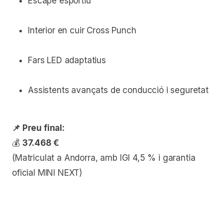
Escape esportiu
Interior en cuir Cross Punch
Fars LED adaptatius
Assistents avançats de conducció i seguretat
📌 Preu final:
💰
37.468 €
(Matriculat a Andorra, amb IGI 4,5 % i garantia
oficial MINI NEXT)