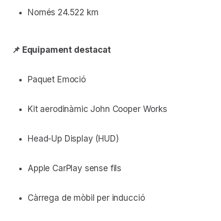
Només 24.522 km
📌 Equipament destacat
Paquet Emoció
Kit aerodinàmic John Cooper Works
Head-Up Display (HUD)
Apple CarPlay sense fils
Càrrega de mòbil per inducció