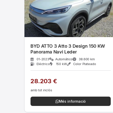
BYD ATTO 3 Atto 3 Design 150 KW
Panorama Navi Leder
01-2023
Automático
38.600 km
Eléctrico
150 kW
Color Plateado
28.203 €
amb tot inclòs
Més informació