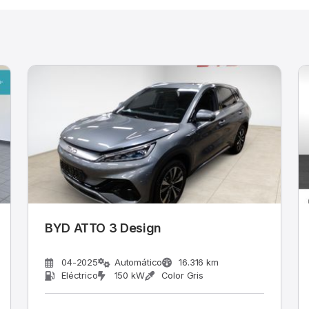
BYD ATTO 3 Design
04-2025
Automático
16.316 km
Eléctrico
150 kW
Color Gris