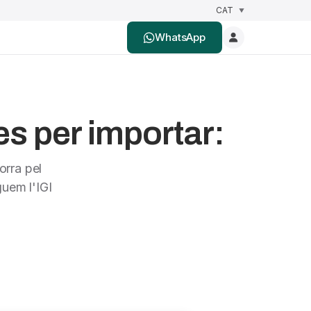
WhatsApp
es per importar:
orra pel
uem l'IGI