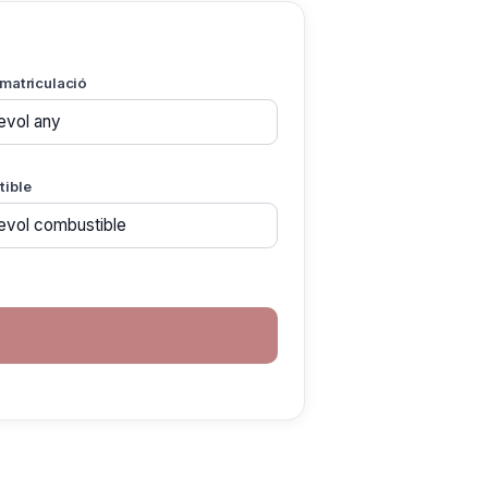
matriculació
ible