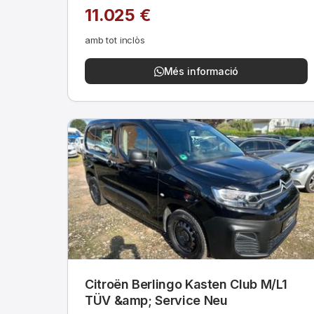
11.025 €
amb tot inclòs
Més informació
Citroën Berlingo Kasten Club M/L1
TÜV &amp; Service Neu