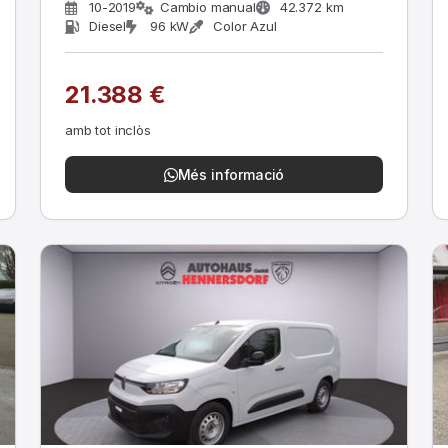
10-2019
Cambio manual
42.372 km
Diesel
96 kW
Color Azul
21.388 €
amb tot inclòs
Més informació