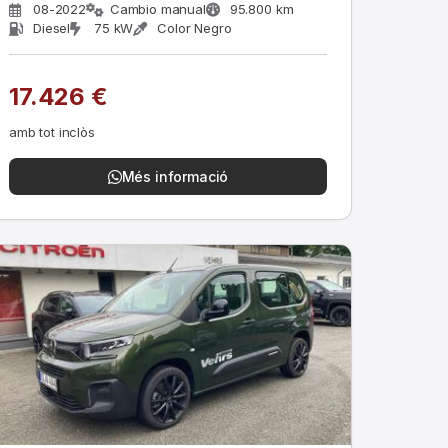
08-2022
Cambio manual
95.800 km
Diesel
75 kW
Color Negro
17.426 €
amb tot inclòs
Més informació