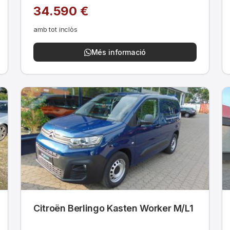
34.590 €
amb tot inclòs
Més informació
Citroën Berlingo Kasten Worker M/L1