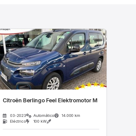
Citroën Berlingo Feel Elektromotor M
03-2023
Automático
14.000 km
Eléctrico
100 kW