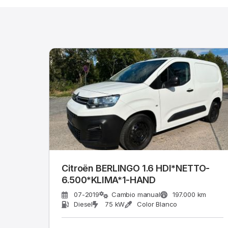
Citroën BERLINGO 1.6 HDI*NETTO-
6.500*KLIMA*1-HAND
07-2019
Cambio manual
197.000 km
Diesel
75 kW
Color Blanco