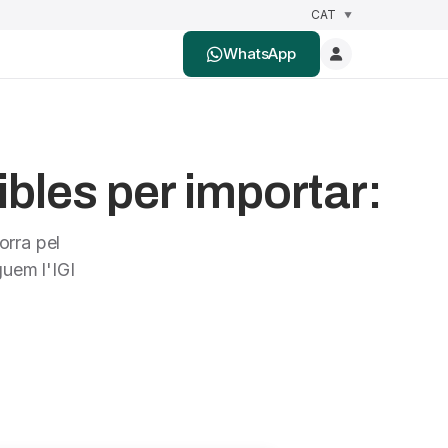
WhatsApp
bles per importar:
orra pel
uem l'IGI