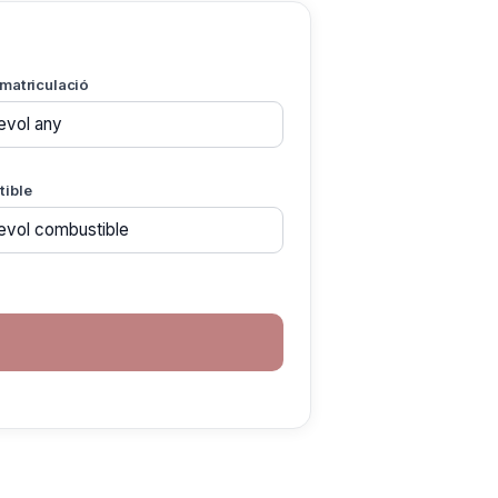
matriculació
ible