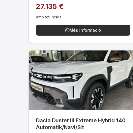
27.135 €
amb tot inclòs
Més informació
Dacia Duster III Extreme Hybrid 140
Automatik/Navi/Sit