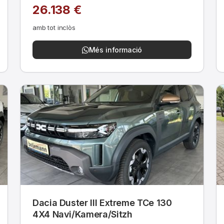
26.138 €
amb tot inclòs
Més informació
Dacia Duster III Extreme TCe 130
4X4 Navi/Kamera/Sitzh