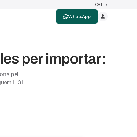
WhatsApp
les per importar:
orra pel
uem l'IGI