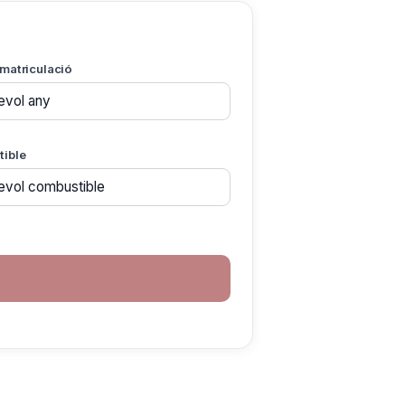
matriculació
ible