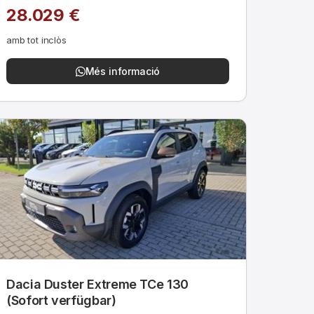
28.029 €
amb tot inclòs
Més informació
Dacia Duster Extreme TCe 130
(Sofort verfügbar)