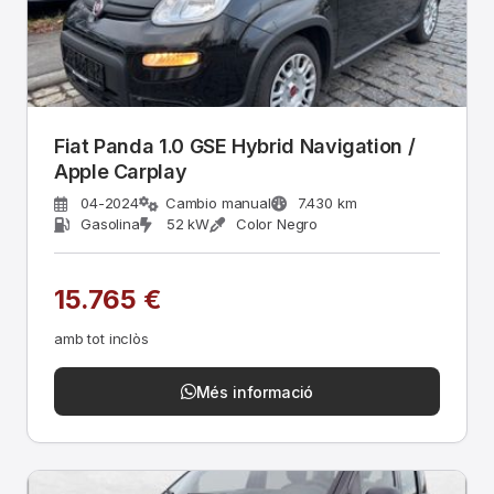
Fiat Panda 1.0 GSE Hybrid Navigation /
Apple Carplay
04-2024
Cambio manual
7.430 km
Gasolina
52 kW
Color Negro
15.765 €
amb tot inclòs
Més informació