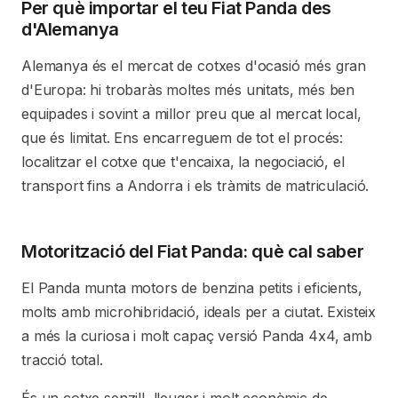
Per què importar el teu Fiat Panda des
d'Alemanya
Alemanya és el mercat de cotxes d'ocasió més gran
d'Europa: hi trobaràs moltes més unitats, més ben
equipades i sovint a millor preu que al mercat local,
que és limitat. Ens encarreguem de tot el procés:
localitzar el cotxe que t'encaixa, la negociació, el
transport fins a Andorra i els tràmits de matriculació.
Motorització del Fiat Panda: què cal saber
El Panda munta motors de benzina petits i eficients,
molts amb microhibridació, ideals per a ciutat. Existeix
a més la curiosa i molt capaç versió Panda 4x4, amb
tracció total.