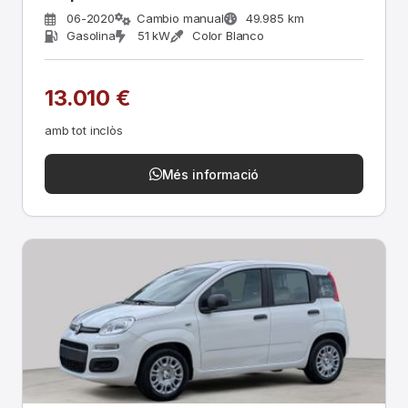
06-2020
Cambio manual
49.985 km
Gasolina
51 kW
Color Blanco
13.010 €
amb tot inclòs
Més informació