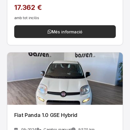
17.362 €
amb tot inclòs
Més informació
Fiat Panda 1.0 GSE Hybrid
09-2024
Cambio manual
9.570 km