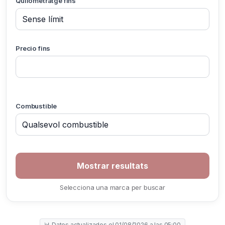
Quilometratge fins
Precio fins
Combustible
Selecciona una marca per buscar
📊 Datos actualizados el 01/08/2026 a las 05:00