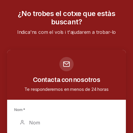
¿No trobes el cotxe que estàs
buscant?
Indica'ns com el vols i t'ajudarem a trobar-lo
Contacta con nosotros
Te responderemos en menos de 24 horas
Nom *