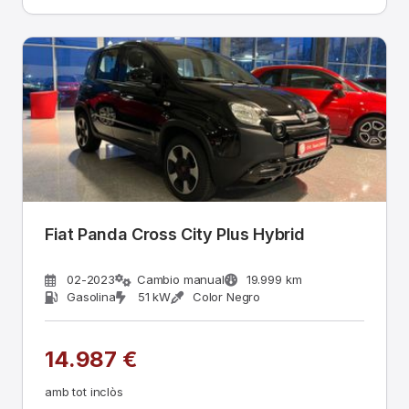
Fiat Panda Cross City Plus Hybrid
02-2023
Cambio manual
19.999 km
Gasolina
51 kW
Color Negro
14.987 €
amb tot inclòs