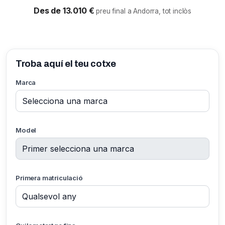
Des de 13.010 €
preu final a Andorra, tot inclòs
Troba aquí el teu cotxe
Marca
Model
Primera matriculació