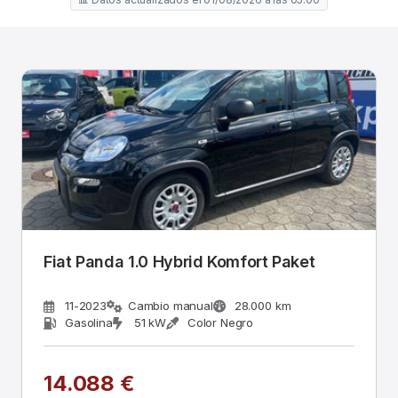
Fiat Panda 1.0 Hybrid Komfort Paket
11-2023
Cambio manual
28.000 km
Gasolina
51 kW
Color Negro
14.088 €