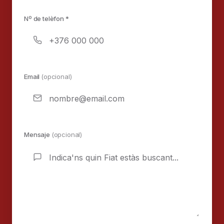
Nº de telèfon *
Email
(opcional)
Mensaje
(opcional)