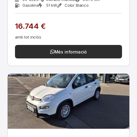
Gasolina
51 kW
Color Blanco
16.744 €
amb tot inclòs
Més informació