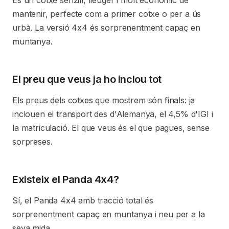
És un cotxe senzill, lleuger i molt econòmic de
mantenir, perfecte com a primer cotxe o per a ús
urbà. La versió 4x4 és sorprenentment capaç en
muntanya.
El preu que veus ja ho inclou tot
Els preus dels cotxes que mostrem són finals: ja
inclouen el transport des d'Alemanya, el 4,5% d'IGI i
la matriculació. El que veus és el que pagues, sense
sorpreses.
Existeix el Panda 4x4?
Sí, el Panda 4x4 amb tracció total és
sorprenentment capaç en muntanya i neu per a la
seva mida.