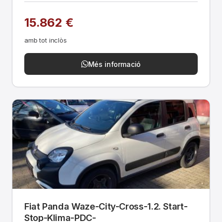
15.862 €
amb tot inclòs
Més informació
Fiat Panda Waze-City-Cross-1.2. Start-
Stop-Klima-PDC-