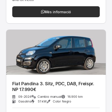
Més informació
Fiat Pandina 3. Sitz, PDC, DAB, Freispr.
NP 17.990€
09-2024
Cambio manual
16.900 km
Gasolina
51 kW
Color Negro