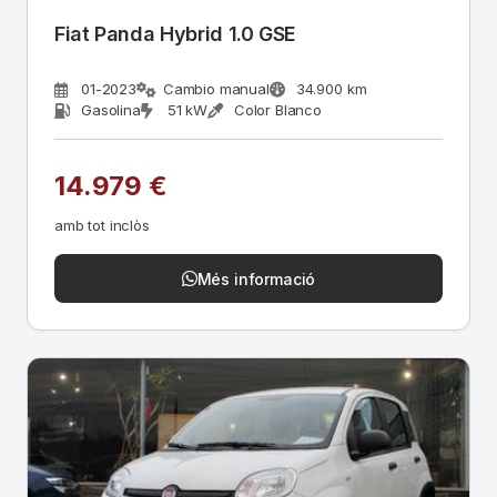
Fiat Panda Hybrid 1.0 GSE
01-2023
Cambio manual
34.900 km
Gasolina
51 kW
Color Blanco
14.979 €
amb tot inclòs
Més informació