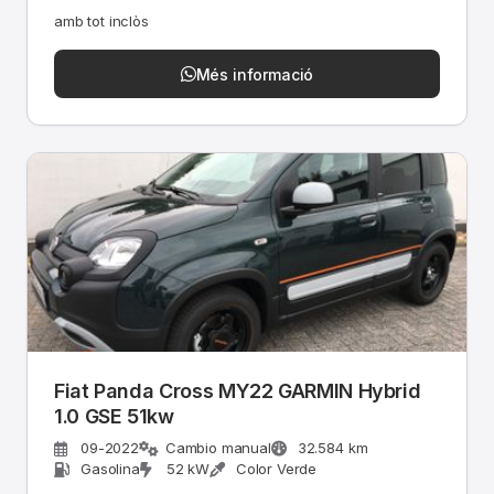
amb tot inclòs
Més informació
Fiat Panda Cross MY22 GARMIN Hybrid
1.0 GSE 51kw
09-2022
Cambio manual
32.584 km
Gasolina
52 kW
Color Verde