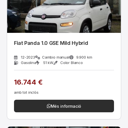
Fiat Panda 1.0 GSE Mild Hybrid
12-2023
Cambio manual
9.900 km
Gasolina
51 kW
Color Blanco
16.744 €
amb tot inclòs
Més informació