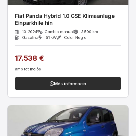
Fiat Panda Hybrid 1.0 GSE Klimaanlage
Einparkhile hin
10-2024
Cambio manual
3.500 km
Gasolina
51 kW
Color Negro
17.538 €
amb tot inclòs
Més informació