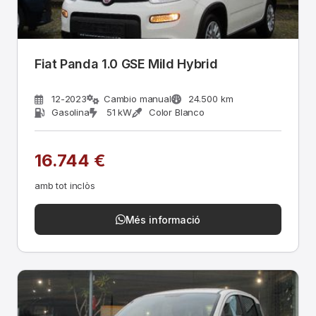
Fiat Panda 1.0 GSE Mild Hybrid
12-2023
Cambio manual
24.500 km
Gasolina
51 kW
Color Blanco
16.744 €
amb tot inclòs
Més informació