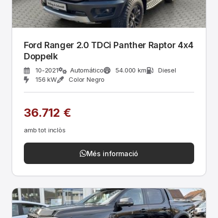
Ford Ranger 2.0 TDCi Panther Raptor 4x4
Doppelk
10-2021
Automático
54.000 km
Diesel
156 kW
Color Negro
36.712 €
amb tot inclòs
Més informació