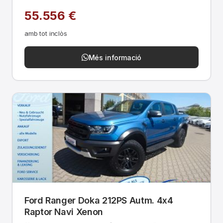
55.556 €
amb tot inclòs
Més informació
Ford Ranger Doka 212PS Autm. 4x4
Raptor Navi Xenon