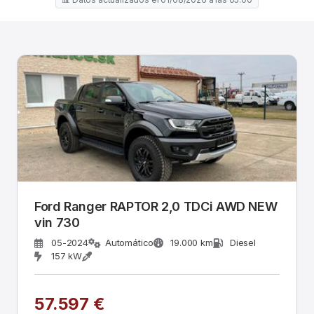
Ford Ranger RAPTOR 2,0 TDCi AWD NEW
vin 730
05-2024
Automático
19.000 km
Diesel
157 kW
57.597 €