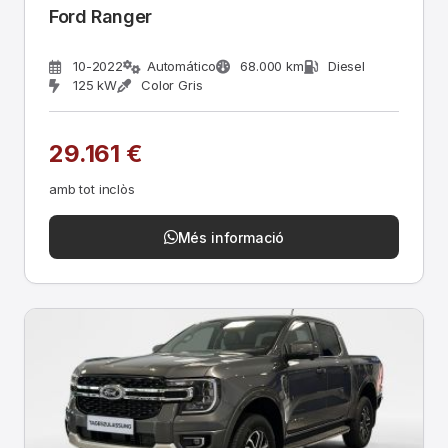
Ford Ranger
10-2022
Automático
68.000 km
Diesel
125 kW
Color Gris
29.161 €
amb tot inclòs
Més informació