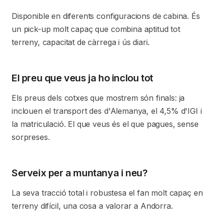
Disponible en diferents configuracions de cabina. És
un pick-up molt capaç que combina aptitud tot
terreny, capacitat de càrrega i ús diari.
El preu que veus ja ho inclou tot
Els preus dels cotxes que mostrem són finals: ja
inclouen el transport des d'Alemanya, el 4,5% d'IGI i
la matriculació. El que veus és el que pagues, sense
sorpreses.
Serveix per a muntanya i neu?
La seva tracció total i robustesa el fan molt capaç en
terreny difícil, una cosa a valorar a Andorra.