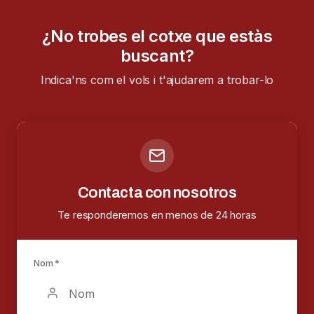
¿No trobes el cotxe que estàs
buscant?
Indica'ns com el vols i t'ajudarem a trobar-lo
Contacta con nosotros
Te responderemos en menos de 24 horas
Nom *