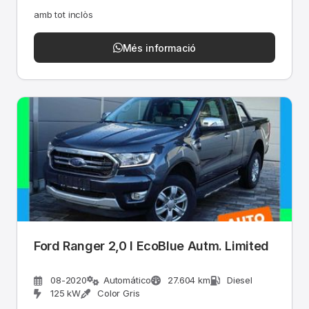
amb tot inclòs
Més informació
Ford Ranger 2,0 l EcoBlue Autm. Limited
08-2020
Automático
27.604 km
Diesel
125 kW
Color Gris