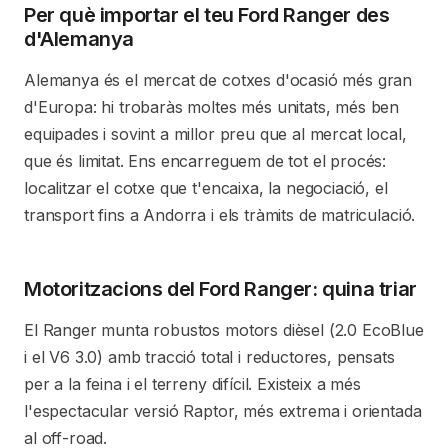
Per què importar el teu Ford Ranger des
d'Alemanya
Alemanya és el mercat de cotxes d'ocasió més gran
d'Europa: hi trobaràs moltes més unitats, més ben
equipades i sovint a millor preu que al mercat local,
que és limitat. Ens encarreguem de tot el procés:
localitzar el cotxe que t'encaixa, la negociació, el
transport fins a Andorra i els tràmits de matriculació.
Motoritzacions del Ford Ranger: quina triar
El Ranger munta robustos motors dièsel (2.0 EcoBlue
i el V6 3.0) amb tracció total i reductores, pensats
per a la feina i el terreny difícil. Existeix a més
l'espectacular versió Raptor, més extrema i orientada
al off-road.