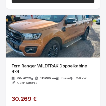
Ford Ranger WILDTRAK Doppelkabine
4x4
06-2021
110.000 km
Diesel
156 kW
Color Naranja
30.269 €