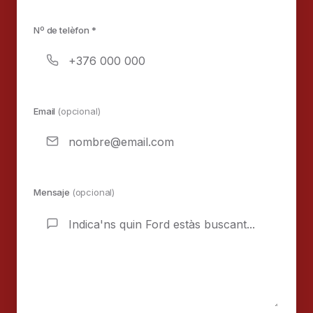
Nº de telèfon *
Email
(opcional)
Mensaje
(opcional)