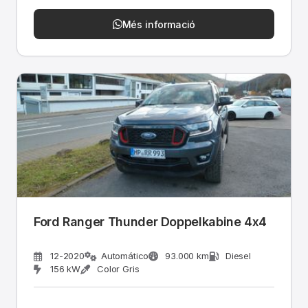
Més informació
Ford Ranger Thunder Doppelkabine 4x4
12-2020
Automático
93.000 km
Diesel
156 kW
Color Gris