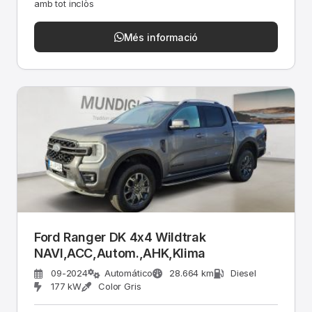
amb tot inclòs
Més informació
Ford Ranger DK 4x4 Wildtrak
NAVI,ACC,Autom.,AHK,Klima
09-2024
Automático
28.664 km
Diesel
177 kW
Color Gris