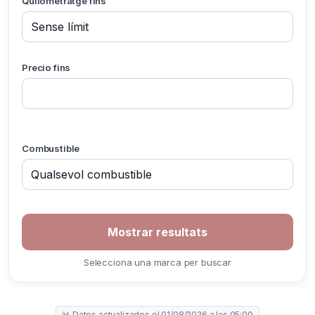
Quilometratge fins
Precio fins
Combustible
Selecciona una marca per buscar
📊 Datos actualizados el 01/08/2026 a las 05:00