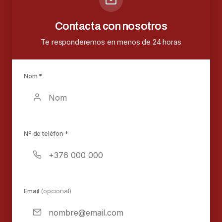
Contacta con nosotros
Te responderemos en menos de 24 horas
Nom *
Nº de telèfon *
Email
(opcional)