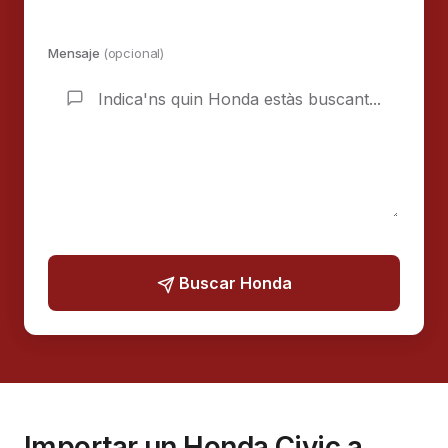
Mensaje
(opcional)
Buscar Honda
Importar un Honda Civic a