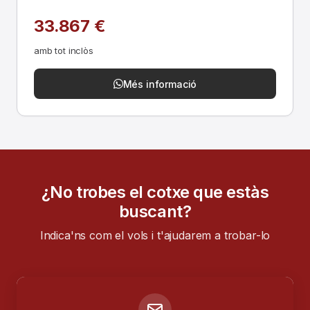
33.867 €
amb tot inclòs
Més informació
¿No trobes el cotxe que estàs
buscant?
Indica'ns com el vols i t'ajudarem a trobar-lo