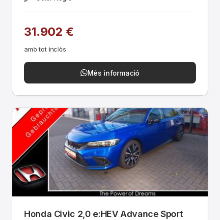
31.902 €
amb tot inclòs
Més informació
Honda Civic 2,0 e:HEV Advance Sport