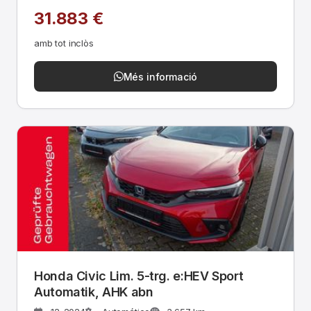
31.883 €
amb tot inclòs
Més informació
Honda Civic Lim. 5-trg. e:HEV Sport
Automatik, AHK abn