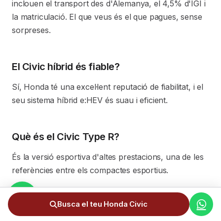
inclouen el transport des d'Alemanya, el 4,5% d'IGI i
la matriculació. El que veus és el que pagues, sense
sorpreses.
El Civic híbrid és fiable?
Sí, Honda té una excel·lent reputació de fiabilitat, i el
seu sistema híbrid e:HEV és suau i eficient.
Què és el Civic Type R?
És la versió esportiva d'altes prestacions, una de les
referències entre els compactes esportius.
Busca el teu Honda Civic
S'ha d'endollar l'híbrid?