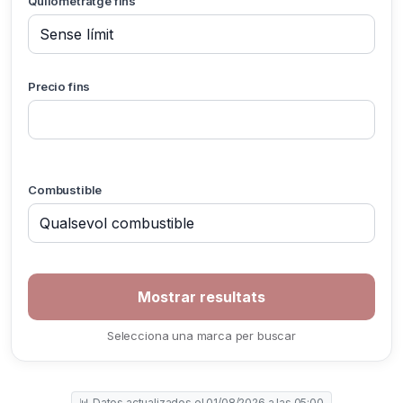
Quilometratge fins
Precio fins
Combustible
Selecciona una marca per buscar
📊 Datos actualizados el 01/08/2026 a las 05:00