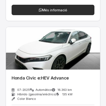
Més informació
Honda Civic e:HEV Advance
07-2025
Automático
16.363 km
Híbrido (gasolina/eléctrico)
135 kW
Color Blanco