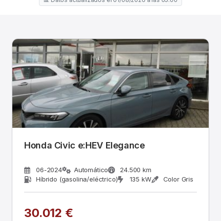
Honda Civic e:HEV Elegance
06-2024
Automático
24.500 km
Híbrido (gasolina/eléctrico)
135 kW
Color Gris
30.012 €