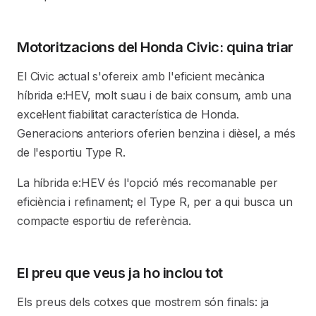
Motoritzacions del Honda Civic: quina triar
El Civic actual s'ofereix amb l'eficient mecànica
híbrida e:HEV, molt suau i de baix consum, amb una
excel·lent fiabilitat característica de Honda.
Generacions anteriors oferien benzina i dièsel, a més
de l'esportiu Type R.
La híbrida e:HEV és l'opció més recomanable per
eficiència i refinament; el Type R, per a qui busca un
compacte esportiu de referència.
El preu que veus ja ho inclou tot
Els preus dels cotxes que mostrem són finals: ja