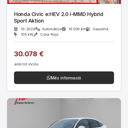
Honda Civic e:HEV 2.0 i-MMD Hybrid
Sport Aktion
10-2024
Automático
16.500 km
Gasolina
105 kW
Color Rojo
30.078 €
amb tot inclòs
Més informació