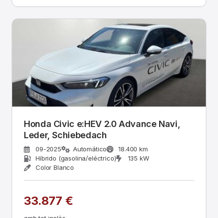
Honda Civic e:HEV 2.0 Advance Navi,
Leder, Schiebedach
09-2025
Automático
18.400 km
Híbrido (gasolina/eléctrico)
135 kW
Color Blanco
33.877 €