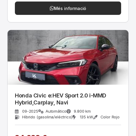
Més informació
Honda Civic e:HEV Sport 2.0 i-MMD
Hybrid,Carplay, Navi
09-2025
Automático
9.800 km
Híbrido (gasolina/eléctrico)
135 kW
Color Rojo