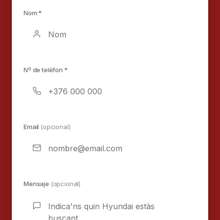
Nom *
Nº de telèfon *
Email
(opcional)
Mensaje
(opcional)