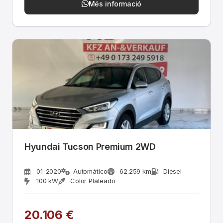
Més informació
Hyundai Tucson Premium 2WD
01-2020
Automático
62.259 km
Diesel
100 kW
Color Plateado
20.106 €