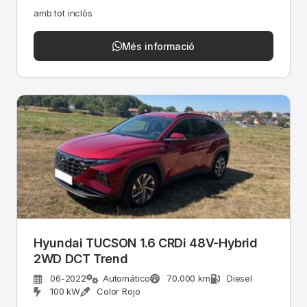
amb tot inclòs
Més informació
Hyundai TUCSON 1.6 CRDi 48V-Hybrid
2WD DCT Trend
06-2022
Automático
70.000 km
Diesel
100 kW
Color Rojo