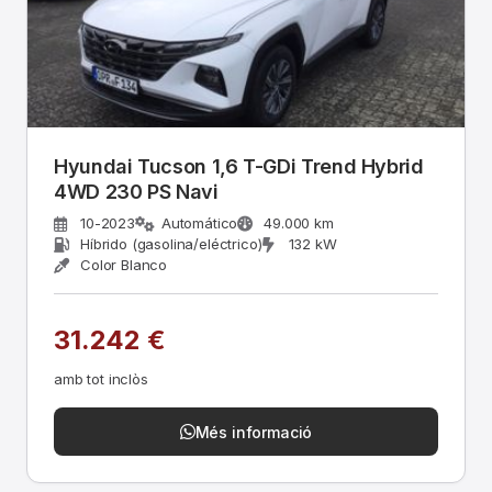
Hyundai Tucson 1,6 T-GDi Trend Hybrid
4WD 230 PS Navi
10-2023
Automático
49.000 km
Híbrido (gasolina/eléctrico)
132 kW
Color Blanco
31.242 €
amb tot inclòs
Més informació