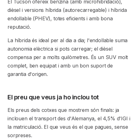
El Tucson ofereix benzina (amb microhibridació),
dièsel i versions híbrida (autorecarregable) i híbrida
endollable (PHEV), totes eficients i amb bona
reputació.
La híbrida és ideal per al dia a dia; l'endollable suma
autonomia elèctrica si pots carregar; el dièsel
compensa per a molts quilòmetres. És un SUV molt
complet, ben equipat i amb un bon suport de
garantia d'origen.
El preu que veus ja ho inclou tot
Els preus dels cotxes que mostrem són finals: ja
inclouen el transport des d'Alemanya, el 4,5% d'IGI i
la matriculació. El que veus és el que pagues, sense
sorpreses.