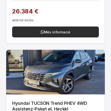
26.384 €
amb tot inclòs
Més informació
Hyundai TUCSON Trend PHEV 4WD
Assistenz-Paket el. Heckkl