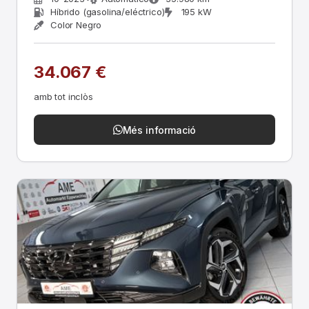
Híbrido (gasolina/eléctrico)
195 kW
Color Negro
34.067 €
amb tot inclòs
Més informació