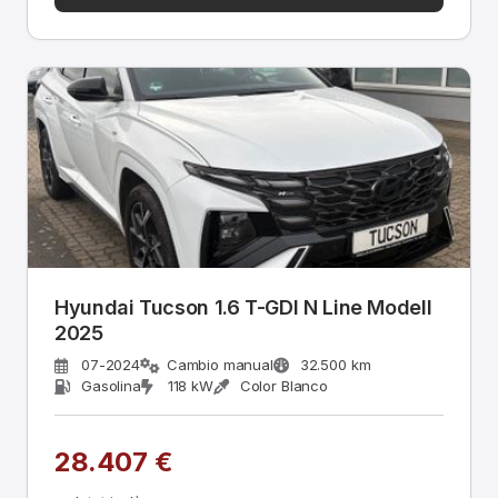
Hyundai Tucson 1.6 T-GDI N Line Modell
2025
07-2024
Cambio manual
32.500 km
Gasolina
118 kW
Color Blanco
28.407 €