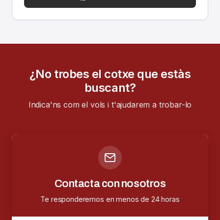
¿No trobes el cotxe que estàs
buscant?
Indica'ns com el vols i t'ajudarem a trobar-lo
Contacta con nosotros
Te responderemos en menos de 24 horas