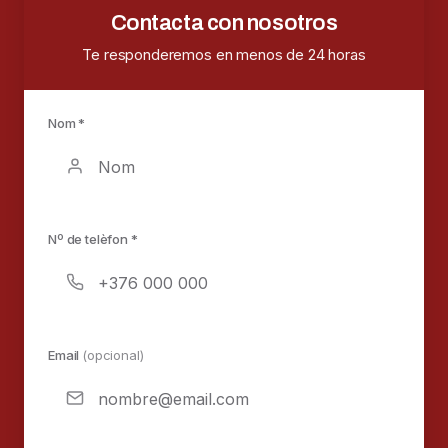
Contacta con nosotros
Te responderemos en menos de 24 horas
Nom *
Nº de telèfon *
Email
(opcional)