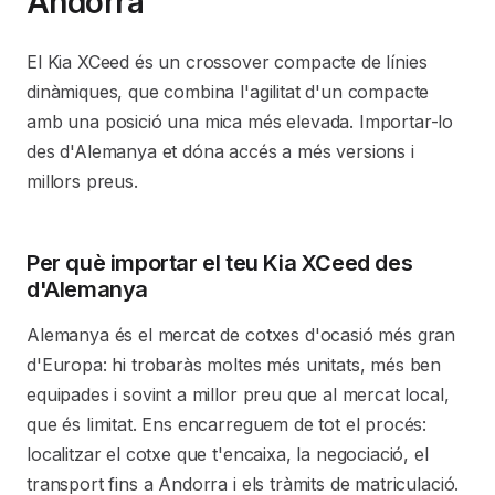
Andorra
El Kia XCeed és un crossover compacte de línies
dinàmiques, que combina l'agilitat d'un compacte
amb una posició una mica més elevada. Importar-lo
des d'Alemanya et dóna accés a més versions i
millors preus.
Per què importar el teu Kia XCeed des
d'Alemanya
Alemanya és el mercat de cotxes d'ocasió més gran
d'Europa: hi trobaràs moltes més unitats, més ben
equipades i sovint a millor preu que al mercat local,
que és limitat. Ens encarreguem de tot el procés:
localitzar el cotxe que t'encaixa, la negociació, el
transport fins a Andorra i els tràmits de matriculació.