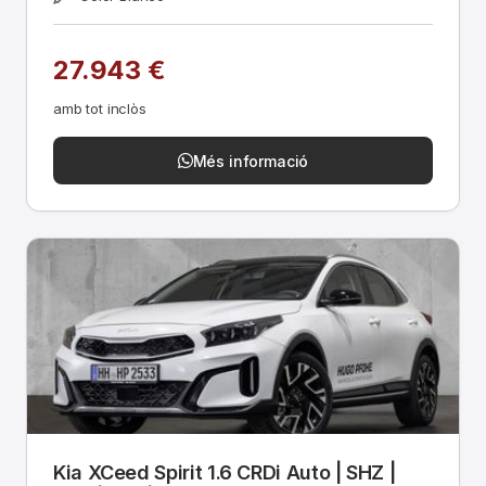
27.943 €
amb tot inclòs
Més informació
Kia XCeed Spirit 1.6 CRDi Auto | SHZ |