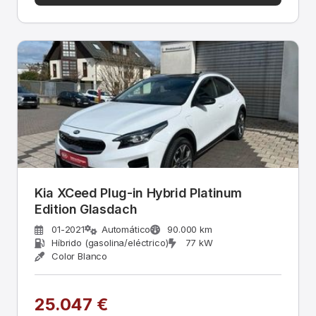
Kia XCeed Plug-in Hybrid Platinum
Edition Glasdach
01-2021
Automático
90.000 km
Híbrido (gasolina/eléctrico)
77 kW
Color Blanco
25.047 €