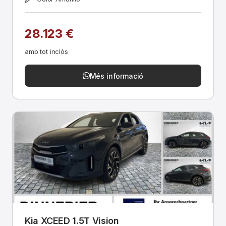
28.123 €
amb tot inclòs
Més informació
Kia XCEED 1.5T Vision