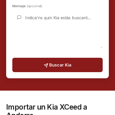
Mensaje
(opcional)
Buscar Kia
Importar un Kia XCeed a