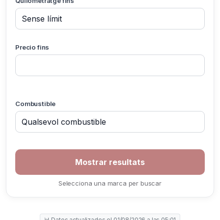
Quilometratge fins
Precio fins
Combustible
Selecciona una marca per buscar
📊 Datos actualizados el 01/08/2026 a las 05:01