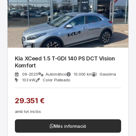
Kia XCeed 1.5 T-GDI 140 PS DCT Vision
Komfort
09-2025
Automático
10.000 km
Gasolina
103 kW
Color Plateado
29.351 €
amb tot inclòs
Més informació