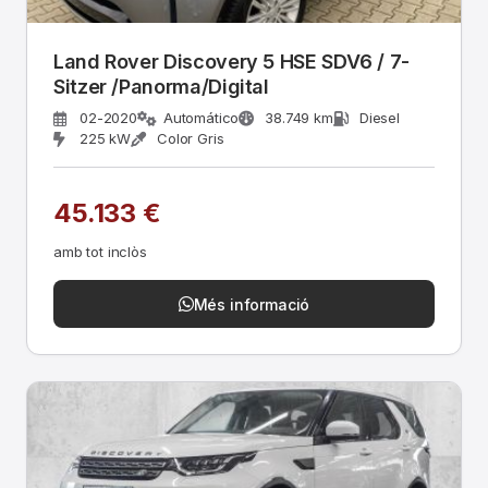
Land Rover Discovery 5 HSE SDV6 / 7-
Sitzer /Panorma/Digital
02-2020
Automático
38.749 km
Diesel
225 kW
Color Gris
45.133 €
amb tot inclòs
Més informació