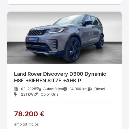
Land Rover Discovery D300 Dynamic
HSE +SIEBEN SITZE +AHK P
03-2025
Automático
14.000 km
Diesel
221 kW
Color Gris
78.200 €
amb tot inclòs