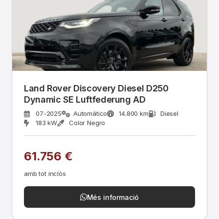
Land Rover Discovery Diesel D250
Dynamic SE Luftfederung AD
07-2025
Automático
14.800 km
Diesel
183 kW
Color Negro
61.756 €
amb tot inclòs
Més informació