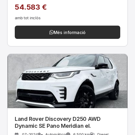
54.583 €
amb tot inclòs
Més informació
Land Rover Discovery D250 AWD
Dynamic SE Pano Meridian el.
07-2024
Automático
6.500 km
Diesel