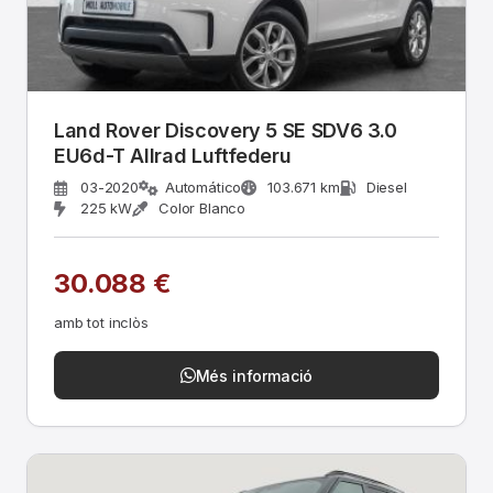
Land Rover Discovery 5 SE SDV6 3.0
EU6d-T Allrad Luftfederu
03-2020
Automático
103.671 km
Diesel
225 kW
Color Blanco
30.088 €
amb tot inclòs
Més informació