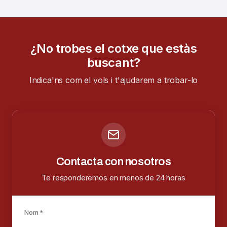
¿No trobes el cotxe que estàs
buscant?
Indica'ns com el vols i t'ajudarem a trobar-lo
Contacta con nosotros
Te responderemos en menos de 24 horas
Nom *