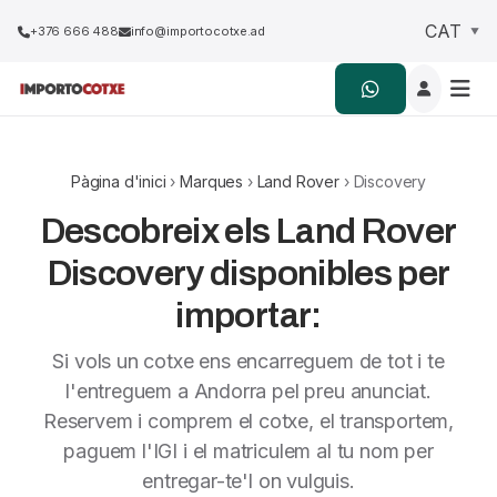
+376 666 488
info@importocotxe.ad
Pàgina d'inici
›
Marques
›
Land Rover
› Discovery
Descobreix els Land Rover
Discovery disponibles per
importar:
Si vols un cotxe ens encarreguem de tot i te
l'entreguem a Andorra pel preu anunciat.
Reservem i comprem el cotxe, el transportem,
paguem l'IGI i el matriculem al tu nom per
entregar-te'l on vulguis.