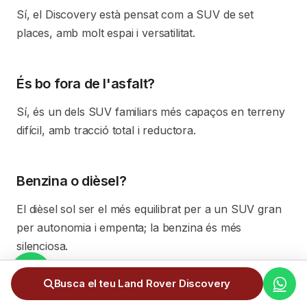
Sí, el Discovery està pensat com a SUV de set
places, amb molt espai i versatilitat.
És bo fora de l'asfalt?
Sí, és un dels SUV familiars més capaços en terreny
difícil, amb tracció total i reductora.
Benzina o dièsel?
El dièsel sol ser el més equilibrat per a un SUV gran
per autonomia i empenta; la benzina és més
silenciosa.
Busca el teu Land Rover Discovery
El preu inclou totes les despeses?