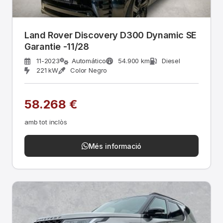
Land Rover Discovery D300 Dynamic SE
Garantie -11/28
11-2023
Automático
54.900 km
Diesel
221 kW
Color Negro
58.268 €
amb tot inclòs
Més informació