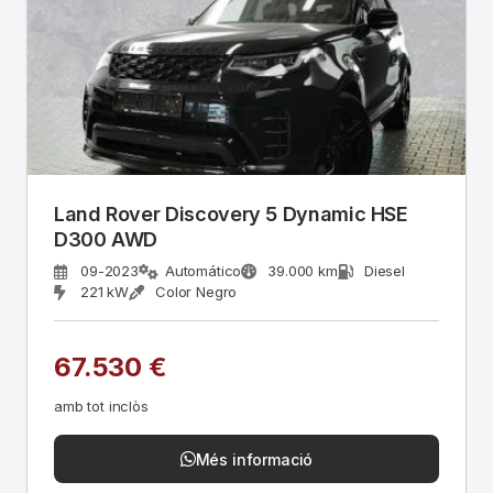
Land Rover Discovery 5 Dynamic HSE
D300 AWD
09-2023
Automático
39.000 km
Diesel
221 kW
Color Negro
67.530 €
amb tot inclòs
Més informació