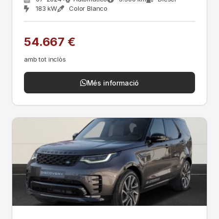
183 kW
Color Blanco
54.667 €
amb tot inclòs
Més informació