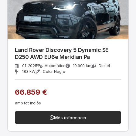
Land Rover Discovery 5 Dynamic SE
D250 AWD EU6e Meridian Pa
01-2025
Automático
19.900 km
Diesel
183 kW
Color Negro
66.859 €
amb tot inclòs
Més informació