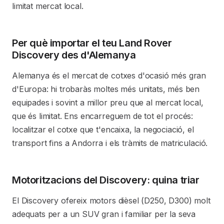
limitat mercat local.
Per què importar el teu Land Rover
Discovery des d'Alemanya
Alemanya és el mercat de cotxes d'ocasió més gran
d'Europa: hi trobaràs moltes més unitats, més ben
equipades i sovint a millor preu que al mercat local,
que és limitat. Ens encarreguem de tot el procés:
localitzar el cotxe que t'encaixa, la negociació, el
transport fins a Andorra i els tràmits de matriculació.
Motoritzacions del Discovery: quina triar
El Discovery ofereix motors dièsel (D250, D300) molt
adequats per a un SUV gran i familiar per la seva