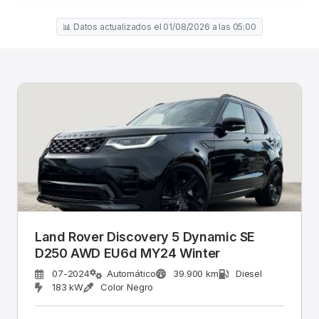
📊 Datos actualizados el 01/08/2026 a las 05:00
Land Rover Discovery 5 Dynamic SE
D250 AWD EU6d MY24 Winter
07-2024
Automático
39.900 km
Diesel
183 kW
Color Negro