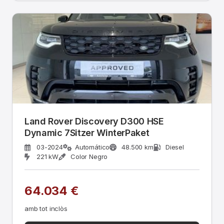
Land Rover Discovery D300 HSE
Dynamic 7Sitzer WinterPaket
03-2024
Automático
48.500 km
Diesel
221 kW
Color Negro
64.034 €
amb tot inclòs