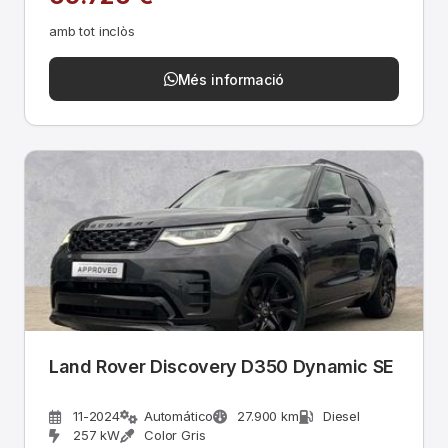
amb tot inclòs
Més informació
Land Rover Discovery D350 Dynamic SE
11-2024
Automático
27.900 km
Diesel
257 kW
Color Gris