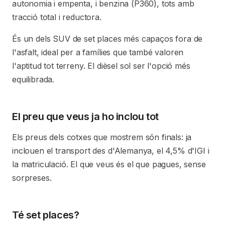
autonomia i empenta, i benzina (P360), tots amb
tracció total i reductora.
És un dels SUV de set places més capaços fora de
l'asfalt, ideal per a famílies que també valoren
l'aptitud tot terreny. El dièsel sol ser l'opció més
equilibrada.
El preu que veus ja ho inclou tot
Els preus dels cotxes que mostrem són finals: ja
inclouen el transport des d'Alemanya, el 4,5% d'IGI i
la matriculació. El que veus és el que pagues, sense
sorpreses.
Té set places?