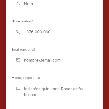
Nº de telèfon *
Email
(opcional)
Mensaje
(opcional)