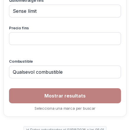
Quilometratge fins
Precio fins
Combustible
Selecciona una marca per buscar
📊 Datos actualizados el 01/08/2026 a las 05:01