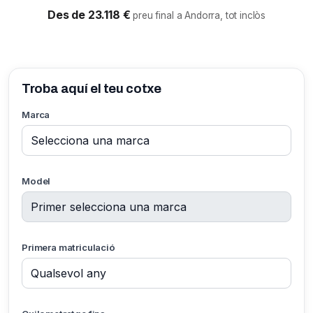
Des de 23.118 €
preu final a Andorra, tot inclòs
Troba aquí el teu cotxe
Marca
Model
Primera matriculació