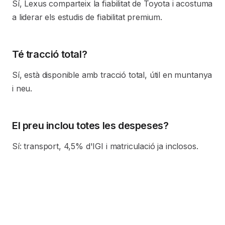
Sí, Lexus comparteix la fiabilitat de Toyota i acostuma
a liderar els estudis de fiabilitat premium.
Té tracció total?
Sí, està disponible amb tracció total, útil en muntanya
i neu.
El preu inclou totes les despeses?
Sí: transport, 4,5% d'IGI i matriculació ja inclosos.