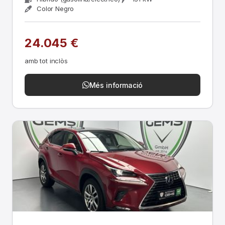
Color Negro
24.045 €
amb tot inclòs
Més informació