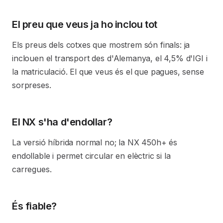
El preu que veus ja ho inclou tot
Els preus dels cotxes que mostrem són finals: ja
inclouen el transport des d'Alemanya, el 4,5% d'IGI i
la matriculació. El que veus és el que pagues, sense
sorpreses.
El NX s'ha d'endollar?
La versió híbrida normal no; la NX 450h+ és
endollable i permet circular en elèctric si la
carregues.
És fiable?