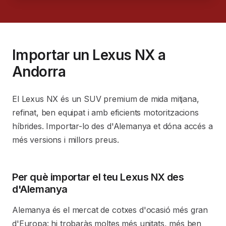
Importar un Lexus NX a
Andorra
El Lexus NX és un SUV premium de mida mitjana,
refinat, ben equipat i amb eficients motoritzacions
híbrides. Importar-lo des d'Alemanya et dóna accés a
més versions i millors preus.
Per què importar el teu Lexus NX des
d'Alemanya
Alemanya és el mercat de cotxes d'ocasió més gran
d'Europa: hi trobaràs moltes més unitats, més ben