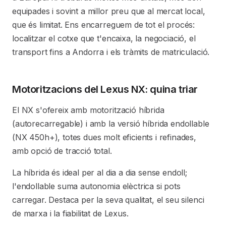
equipades i sovint a millor preu que al mercat local,
que és limitat. Ens encarreguem de tot el procés:
localitzar el cotxe que t'encaixa, la negociació, el
transport fins a Andorra i els tràmits de matriculació.
Motoritzacions del Lexus NX: quina triar
El NX s'ofereix amb motorització híbrida
(autorecarregable) i amb la versió híbrida endollable
(NX 450h+), totes dues molt eficients i refinades,
amb opció de tracció total.
La híbrida és ideal per al dia a dia sense endoll;
l'endollable suma autonomia elèctrica si pots
carregar. Destaca per la seva qualitat, el seu silenci
de marxa i la fiabilitat de Lexus.