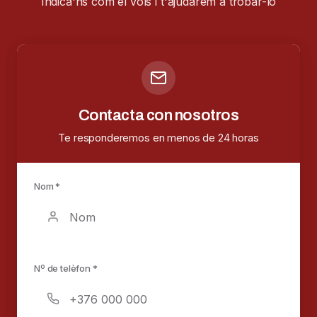
Indica'ns com el vols i t'ajudarem a trobar-lo
Contacta con nosotros
Te responderemos en menos de 24 horas
Nom *
Nº de telèfon *