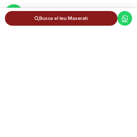
Busca el teu Maserati
Servei complet d'importació de cotxes d'Alemanya a Andorra.
+300 importacions realitzades.