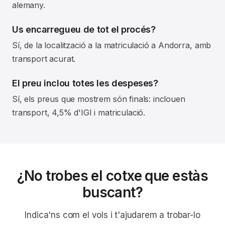
alemany.
Us encarregueu de tot el procés?
Sí, de la localització a la matriculació a Andorra, amb
transport acurat.
El preu inclou totes les despeses?
Sí, els preus que mostrem són finals: inclouen
transport, 4,5% d'IGI i matriculació.
¿No trobes el cotxe que estàs
buscant?
Indica'ns com el vols i t'ajudarem a trobar-lo