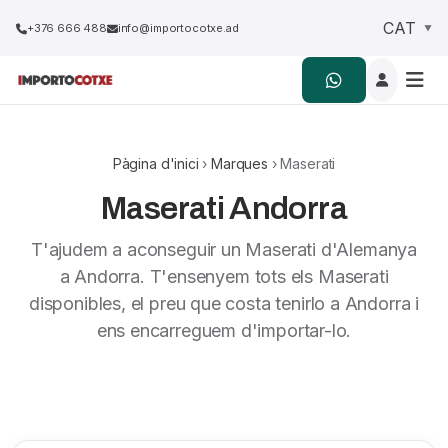
+376 666 488
info@importocotxe.ad
Pàgina d'inici
›
Marques
› Maserati
Maserati Andorra
T'ajudem a aconseguir un Maserati d'Alemanya
a Andorra. T'ensenyem tots els Maserati
disponibles, el preu que costa tenirlo a Andorra i
ens encarreguem d'importar-lo.