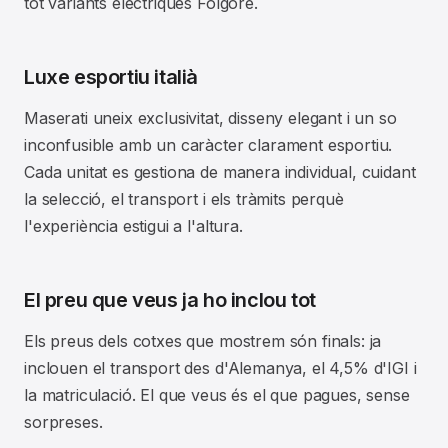
tot variants elèctriques Folgore.
Luxe esportiu italià
Maserati uneix exclusivitat, disseny elegant i un so
inconfusible amb un caràcter clarament esportiu.
Cada unitat es gestiona de manera individual, cuidant
la selecció, el transport i els tràmits perquè
l'experiència estigui a l'altura.
El preu que veus ja ho inclou tot
Els preus dels cotxes que mostrem són finals: ja
inclouen el transport des d'Alemanya, el 4,5% d'IGI i
la matriculació. El que veus és el que pagues, sense
sorpreses.