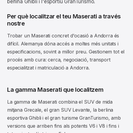
berlina Ghibli i l'esportiu GranTurismo.
Per què localitzar el teu Maserati a través
nostre
Trobar un Maserati concret d'ocasió a Andorra és
difícil. Alemanya dóna accés a moltes més unitats i
especificacions, sovint a millor preu. Gestionem tot el
procés amb cura: cerca, negociació, transport
especialitzat i matriculació a Andorra.
La gamma Maserati que localitzem
La gamma de Maserati combina el SUV de mida
mitjana Grecale, el gran SUV Levante, la berlina
esportiva Ghibli i el gran turisme GranTurismo, amb
versions que arriben fins als potents V6 i V8 i fins i