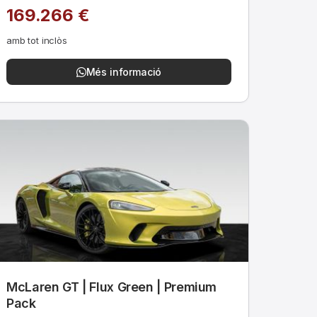
169.266 €
amb tot inclòs
Més informació
McLaren GT | Flux Green | Premium
Pack