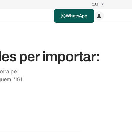
WhatsApp
es per importar:
orra pel
uem l'IGI