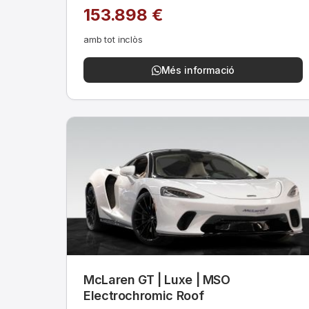
153.898 €
amb tot inclòs
Més informació
McLaren GT | Luxe | MSO
Electrochromic Roof