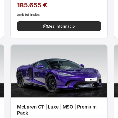
185.655 €
amb tot inclòs
Més informació
McLaren GT | Luxe | MSO | Premium
Pack