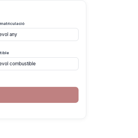
matriculació
ible