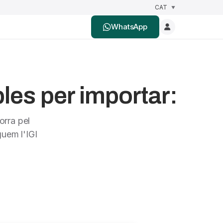
WhatsApp
les per importar:
orra pel
uem l'IGI