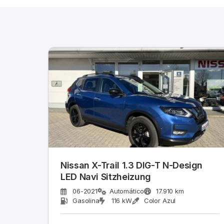
Nissan X-Trail 1.3 DIG-T N-Design
LED Navi Sitzheizung
06-2021
Automático
17.910 km
Gasolina
116 kW
Color Azul