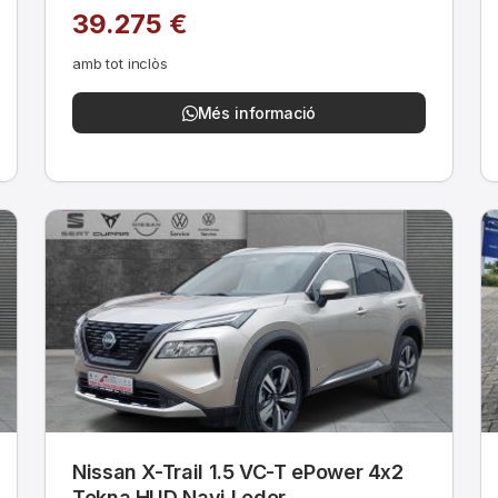
39.275 €
amb tot inclòs
Més informació
Nissan X-Trail 1.5 VC-T ePower 4x2
Tekna HUD Navi Leder