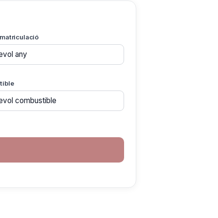
matriculació
ible