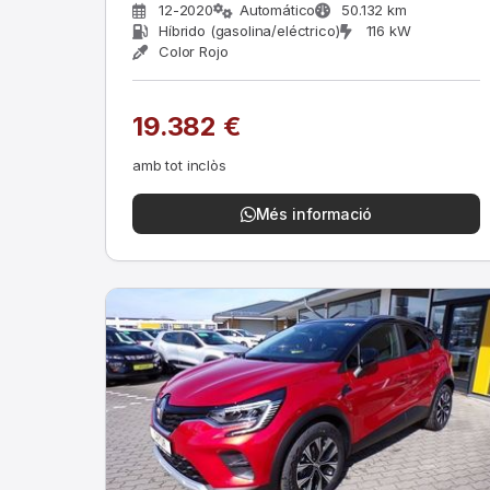
12-2020
Automático
50.132 km
Híbrido (gasolina/eléctrico)
116 kW
Color Rojo
19.382 €
amb tot inclòs
Més informació