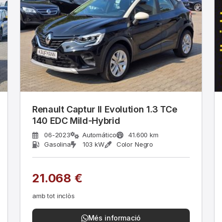
Renault Captur II Evolution 1.3 TCe
140 EDC Mild-Hybrid
06-2023
Automático
41.600 km
Gasolina
103 kW
Color Negro
21.068 €
amb tot inclòs
Més informació