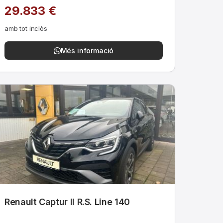
29.833 €
amb tot inclòs
Més informació
Renault Captur II R.S. Line 140