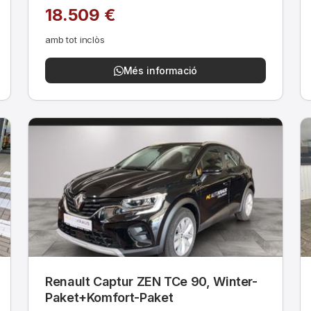
18.509 €
amb tot inclòs
Més informació
Renault Captur ZEN TCe 90, Winter-
Paket+Komfort-Paket