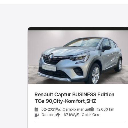
Renault Captur BUSINESS Edition
TCe 90,City-Komfort,SHZ
02-2021
Cambio manual
12.000 km
Gasolina
67 kW
Color Gris