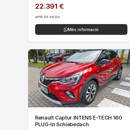
22.391 €
amb tot inclòs
Més informació
Renault Captur INTENS E-TECH 160
PLUG-in Schiebedach