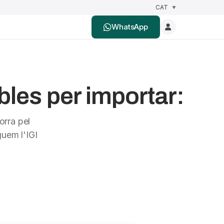
WhatsApp
bles per importar:
orra pel
uem l'IGI