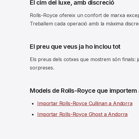
El cim del luxe, amb discreció
Rolls-Royce ofereix un confort de marxa excepci
Treballem cada operació amb la màxima discreci
El preu que veus ja ho inclou tot
Els preus dels cotxes que mostrem són finals: j
sorpreses.
Models de Rolls-Royce que importem 
Importar Rolls-Royce Cullinan a Andorra
Importar Rolls-Royce Ghost a Andorra