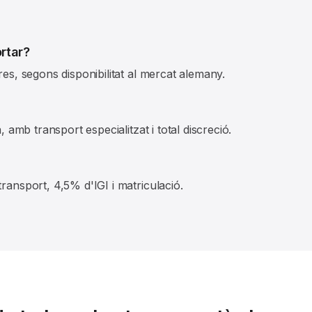
rtar?
res, segons disponibilitat al mercat alemany.
, amb transport especialitzat i total discreció.
ransport, 4,5% d'IGI i matriculació.