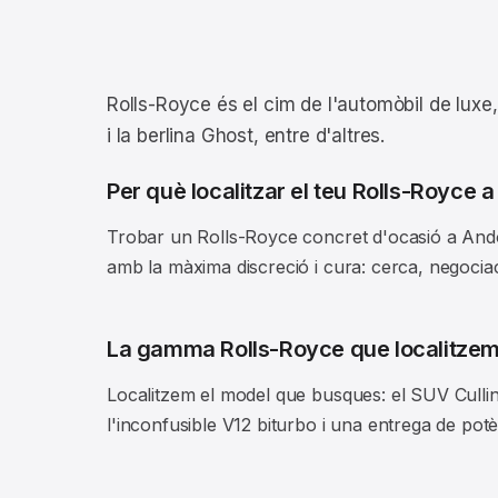
Rolls-Royce és el cim de l'automòbil de luxe
i la berlina Ghost, entre d'altres.
Per què localitzar el teu Rolls-Royce a
Trobar un Rolls-Royce concret d'ocasió a Andor
amb la màxima discreció i cura: cerca, negociaci
La gamma Rolls-Royce que localitze
Localitzem el model que busques: el SUV Cullin
l'inconfusible V12 biturbo i una entrega de potè