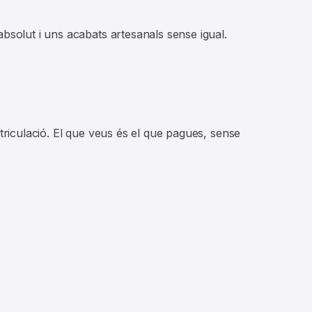
bsolut i uns acabats artesanals sense igual.
triculació. El que veus és el que pagues, sense