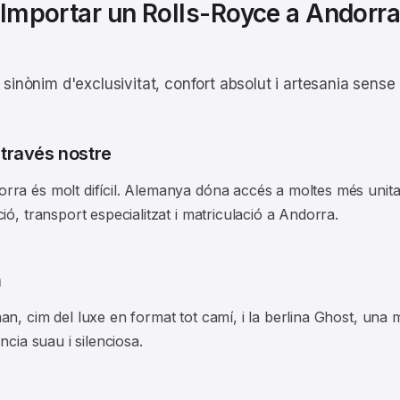
Importar un Rolls-Royce a Andorr
, sinònim d'exclusivitat, confort absolut i artesania sens
 través nostre
ra és molt difícil. Alemanya dóna accés a moltes més unitats
ó, transport especialitzat i matriculació a Andorra.
m
an, cim del luxe en format tot camí, i la berlina Ghost, una
ncia suau i silenciosa.