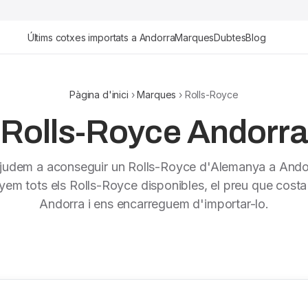
Últims cotxes importats a Andorra
Marques
Dubtes
Blog
Pàgina d'inici
›
Marques
› Rolls-Royce
Rolls-Royce Andorra
judem a aconseguir un Rolls-Royce d'Alemanya a Ando
em tots els Rolls-Royce disponibles, el preu que costa 
Andorra i ens encarreguem d'importar-lo.