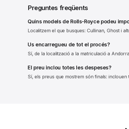
Preguntes freqüents
Quins models de Rolls-Royce podeu impo
Localitzem el que busques: Cullinan, Ghost i alt
Us encarregueu de tot el procés?
Sí, de la localització a la matriculació a Andorra
El preu inclou totes les despeses?
Sí, els preus que mostrem són finals: inclouen t