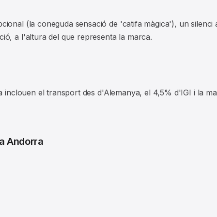
onal (la coneguda sensació de 'catifa màgica'), un silenci a
ó, a l'altura del que representa la marca.
a inclouen el transport des d'Alemanya, el 4,5% d'IGI i la ma
a Andorra