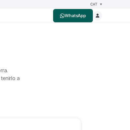
WhatsApp
rra.
tenirlo a