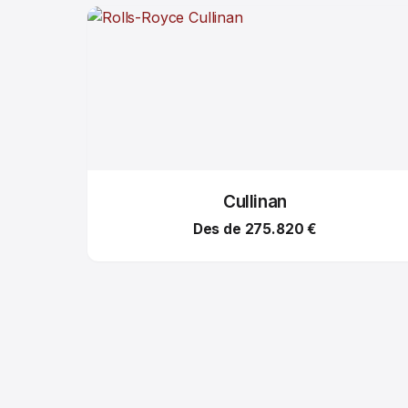
Cullinan
Des de 275.820 €