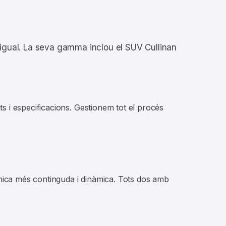
a
e igual. La seva gamma inclou el SUV Cullinan
 i especificacions. Gestionem tot el procés
 mica més continguda i dinàmica. Tots dos amb