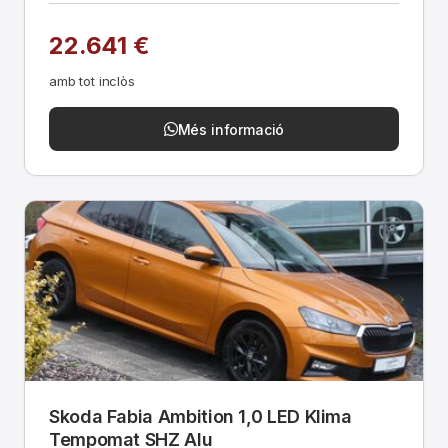
22.641 €
amb tot inclòs
Més informació
Skoda Fabia Ambition 1,0 LED Klima
Tempomat SHZ Alu