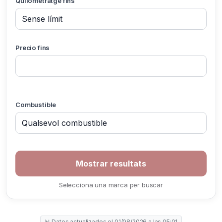
Quilometratge fins
Precio fins
Combustible
Selecciona una marca per buscar
📊 Datos actualizados el 01/08/2026 a las 05:01