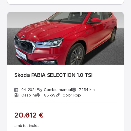
Skoda FABIA SELECTION 1.0 TSI
04-2024
Cambio manual
7.254 km
Gasolina
85 kW
Color Rojo
20.612 €
amb tot inclòs