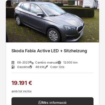
Skoda Fabia Active LED + Sitzheizung
08-2023
Cambio manual
12.000 km
Gasolina
48 kW
Color Gris
19.191 €
amb tot inclòs
Més informació