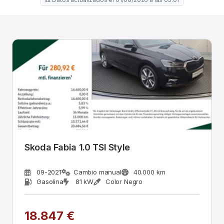
Skoda Fabia 1.0 TSI Style
09-2021
Cambio manual
40.000 km
Gasolina
81 kW
Color Negro
18.847 €