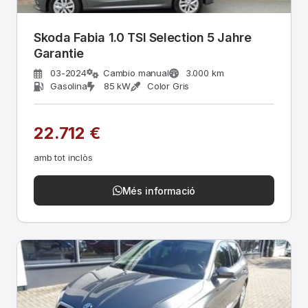
Skoda Fabia 1.0 TSI Selection 5 Jahre
Garantie
03-2024
Cambio manual
3.000 km
Gasolina
85 kW
Color Gris
22.712 €
amb tot inclòs
Més informació