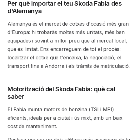
Per què importar el teu Skoda Fabia des
d'Alemanya
Alemanya és el mercat de cotxes d'ocasió més gran
d'Europa: hi trobaràs moltes més unitats, més ben
equipades i sovint a millor preu que al mercat local,
que és limitat. Ens encarreguem de tot el procés:
localitzar el cotxe que t'encaixa, la negociació, el
transport fins a Andorra i els tràmits de matriculació.
Motorització del Skoda Fabia: què cal
saber
El Fabia munta motors de benzina (TSI i MPI)
eficients, ideals per a ciutat i ús mixt, amb un baix
cost de manteniment.
Destaca per ser un dels utilitaris més espaiosos de la