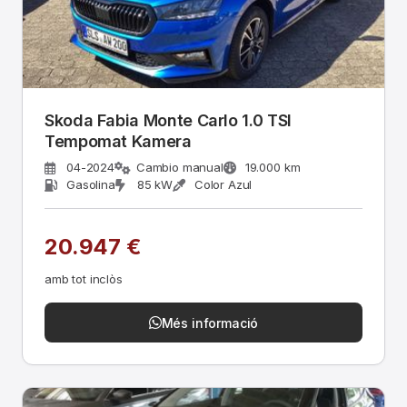
Skoda Fabia Monte Carlo 1.0 TSI
Tempomat Kamera
04-2024
Cambio manual
19.000 km
Gasolina
85 kW
Color Azul
20.947 €
amb tot inclòs
Més informació