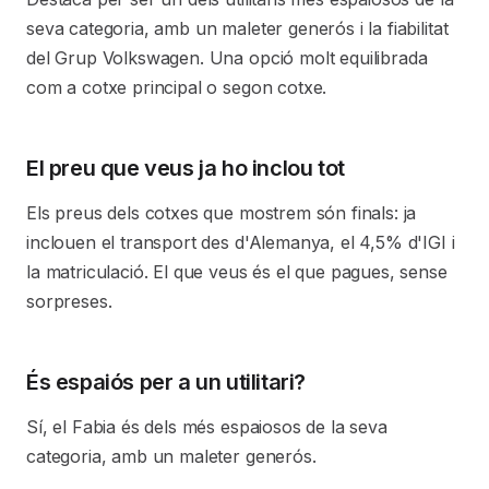
seva categoria, amb un maleter generós i la fiabilitat
del Grup Volkswagen. Una opció molt equilibrada
com a cotxe principal o segon cotxe.
El preu que veus ja ho inclou tot
Els preus dels cotxes que mostrem són finals: ja
inclouen el transport des d'Alemanya, el 4,5% d'IGI i
la matriculació. El que veus és el que pagues, sense
sorpreses.
És espaiós per a un utilitari?
Sí, el Fabia és dels més espaiosos de la seva
categoria, amb un maleter generós.