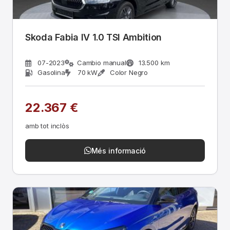
Skoda Fabia IV 1.0 TSI Ambition
07-2023
Cambio manual
13.500 km
Gasolina
70 kW
Color Negro
22.367 €
amb tot inclòs
Més informació