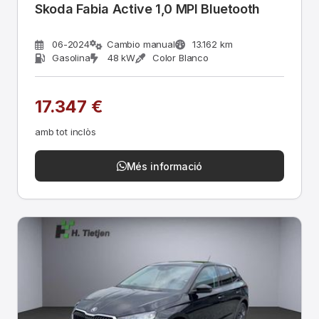
Skoda Fabia Active 1,0 MPI Bluetooth
06-2024
Cambio manual
13.162 km
Gasolina
48 kW
Color Blanco
17.347 €
amb tot inclòs
Més informació