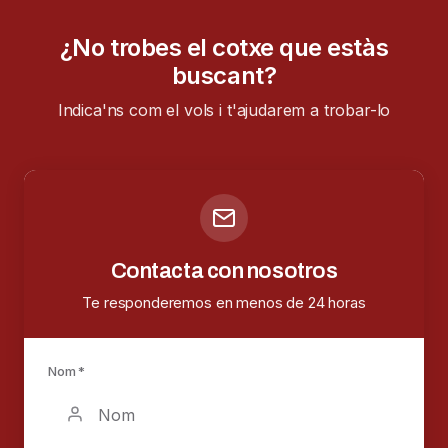
¿No trobes el cotxe que estàs
buscant?
Indica'ns com el vols i t'ajudarem a trobar-lo
Contacta con nosotros
Te responderemos en menos de 24 horas
Nom *