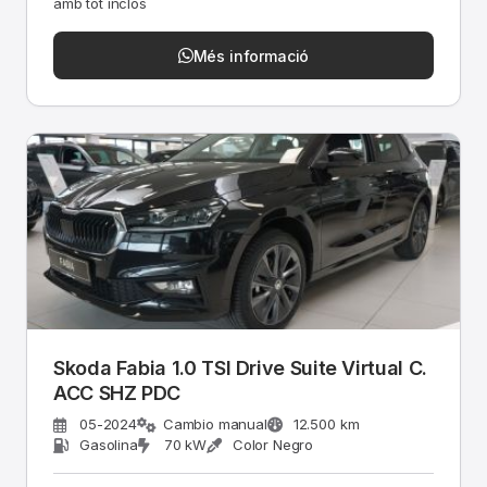
amb tot inclòs
Més informació
Skoda Fabia 1.0 TSI Drive Suite Virtual C.
ACC SHZ PDC
05-2024
Cambio manual
12.500 km
Gasolina
70 kW
Color Negro