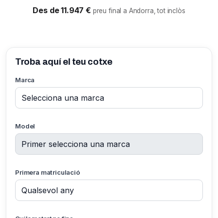
Des de 11.947 €
preu final a Andorra, tot inclòs
Troba aquí el teu cotxe
Marca
Model
Primera matriculació