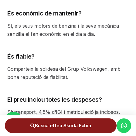
És econòmic de mantenir?
Sí, els seus motors de benzina i la seva mecànica
senzilla el fan econòmic en el dia a dia.
És fiable?
Comparteix la solidesa del Grup Volkswagen, amb
bona reputació de fiabilitat.
El preu inclou totes les despeses?
Sí: transport, 4,5% d'IGI i matriculació ja inclosos.
Busca el teu Skoda Fabia