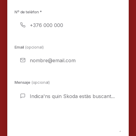
Nº de telèfon *
Email
(opcional)
Mensaje
(opcional)