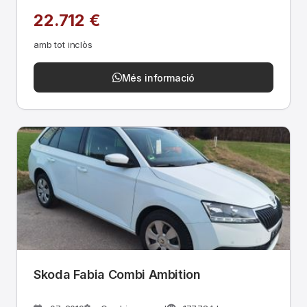
22.712 €
amb tot inclòs
Més informació
Skoda Fabia Combi Ambition