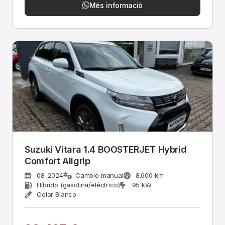
Més informació
Suzuki Vitara 1.4 BOOSTERJET Hybrid
Comfort Allgrip
08-2024
Cambio manual
8.600 km
Híbrido (gasolina/eléctrico)
95 kW
Color Blanco