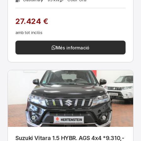
27.424 €
amb tot inclòs
Més informació
Suzuki Vitara 1.5 HYBR. AGS 4x4 *9.310,-