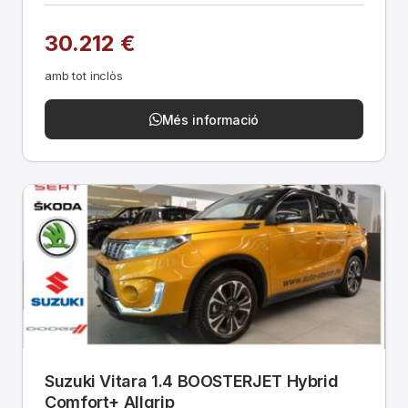
30.212 €
amb tot inclòs
Més informació
Suzuki Vitara 1.4 BOOSTERJET Hybrid
Comfort+ Allgrip