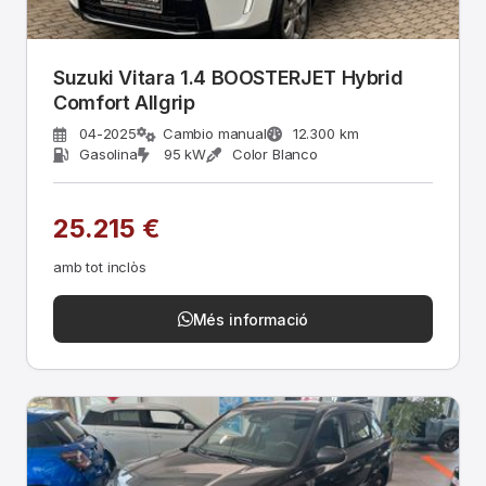
Suzuki Vitara 1.4 BOOSTERJET Hybrid
Comfort Allgrip
04-2025
Cambio manual
12.300 km
Gasolina
95 kW
Color Blanco
25.215 €
amb tot inclòs
Més informació