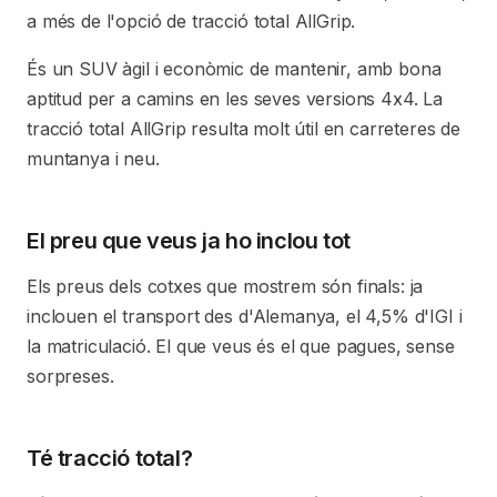
a més de l'opció de tracció total AllGrip.
És un SUV àgil i econòmic de mantenir, amb bona
aptitud per a camins en les seves versions 4x4. La
tracció total AllGrip resulta molt útil en carreteres de
muntanya i neu.
El preu que veus ja ho inclou tot
Els preus dels cotxes que mostrem són finals: ja
inclouen el transport des d'Alemanya, el 4,5% d'IGI i
la matriculació. El que veus és el que pagues, sense
sorpreses.
Té tracció total?