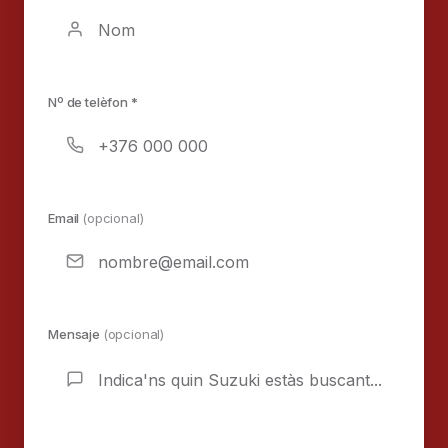
Nº de telèfon *
Email
(opcional)
Mensaje
(opcional)