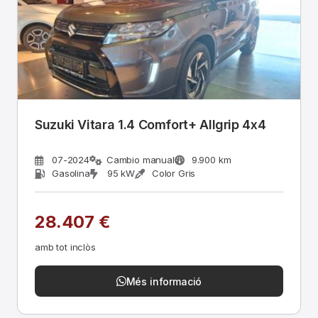
Suzuki Vitara 1.4 Comfort+ Allgrip 4x4
07-2024
Cambio manual
9.900 km
Gasolina
95 kW
Color Gris
28.407 €
amb tot inclòs
Més informació