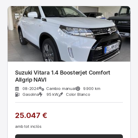
Suzuki Vitara 1.4 Boosterjet Comfort
Allgrip NAVI
08-2024
Cambio manual
9.900 km
Gasolina
95 kW
Color Blanco
25.047 €
amb tot inclòs