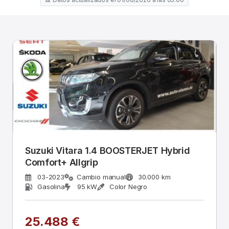
Suzuki Vitara 1.4 BOOSTERJET Hybrid
Comfort+ Allgrip
03-2023
Cambio manual
30.000 km
Gasolina
95 kW
Color Negro
25.488 €