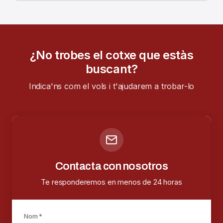
¿No trobes el cotxe que estàs
buscant?
Indica'ns com el vols i t'ajudarem a trobar-lo
Contacta con nosotros
Te responderemos en menos de 24 horas
Nom *