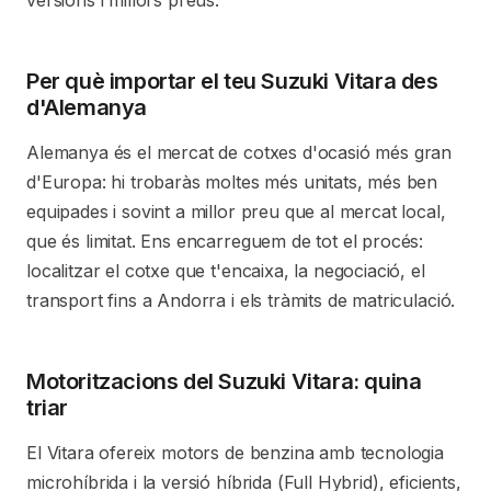
versions i millors preus.
Per què importar el teu Suzuki Vitara des
d'Alemanya
Alemanya és el mercat de cotxes d'ocasió més gran
d'Europa: hi trobaràs moltes més unitats, més ben
equipades i sovint a millor preu que al mercat local,
que és limitat. Ens encarreguem de tot el procés:
localitzar el cotxe que t'encaixa, la negociació, el
transport fins a Andorra i els tràmits de matriculació.
Motoritzacions del Suzuki Vitara: quina
triar
El Vitara ofereix motors de benzina amb tecnologia
microhíbrida i la versió híbrida (Full Hybrid), eficients,