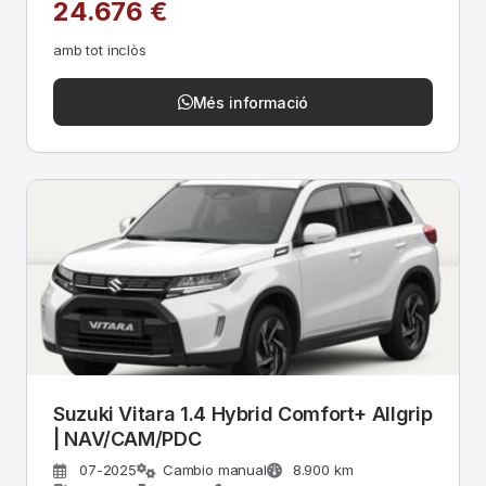
24.676 €
amb tot inclòs
Més informació
Suzuki Vitara 1.4 Hybrid Comfort+ Allgrip
| NAV/CAM/PDC
07-2025
Cambio manual
8.900 km