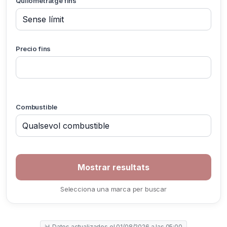
Quilometratge fins
Precio fins
Combustible
Selecciona una marca per buscar
📊 Datos actualizados el 01/08/2026 a las 05:00