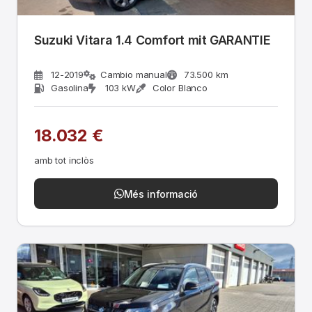
Suzuki Vitara 1.4 Comfort mit GARANTIE
12-2019
Cambio manual
73.500 km
Gasolina
103 kW
Color Blanco
18.032 €
amb tot inclòs
Més informació