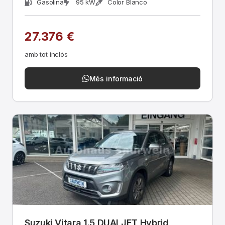
Gasolina
95 kW
Color Blanco
27.376 €
amb tot inclòs
Més informació
Suzuki Vitara 1.5 DUALJET Hybrid