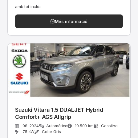
amb tot inclòs
Més informació
Suzuki Vitara 1.5 DUALJET Hybrid
Comfort+ AGS Allgrip
08-2024
Automático
10.500 km
Gasolina
75 kW
Color Gris