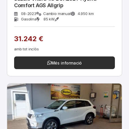
Comfort AGS Allgrip
08-2023
Cambio manual
4.950 km
Gasolina
85 kW
31.242 €
amb tot inclòs
Més informació