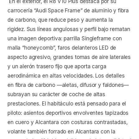
En el exterior, el R8 V10 Plus destaca por su
carrocería “Audi Space Frame” de aluminio y fibra
de carbono, que reduce peso y aumenta la
rigidez. Sus líneas angulosas y perfil bajo rematan
una imagen deportiva: parrilla Singleframe con
malla “honeycomb”, faros delanteros LED de
aspecto agresivo, grandes tomas de aire laterales
y un alerón trasero fijo que aporta carga
aerodinámica en altas velocidades. Los detalles
en fibra de carbono —aletas, difusor y faldones—
subrayan su carácter de coche de altas
prestaciones. El habitáculo está pensado para el
piloto: asientos deportivos envolventes tapizados
en cuero y Alcantara con costuras contrastadas,
volante también forrado en Alcantara con la