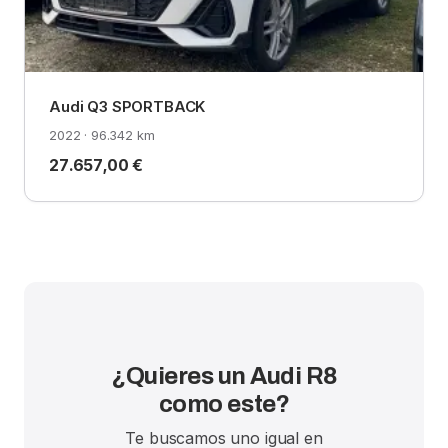
Audi Q3 SPORTBACK
2022 · 96.342 km
27.657,00 €
¿Quieres un Audi R8
como este?
Te buscamos uno igual en