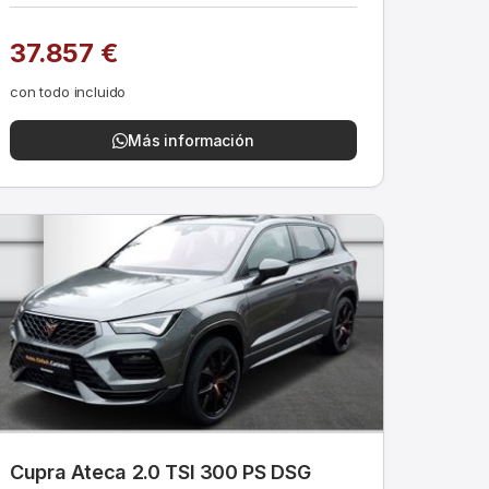
37.857 €
con todo incluido
Más información
Cupra Ateca 2.0 TSI 300 PS DSG