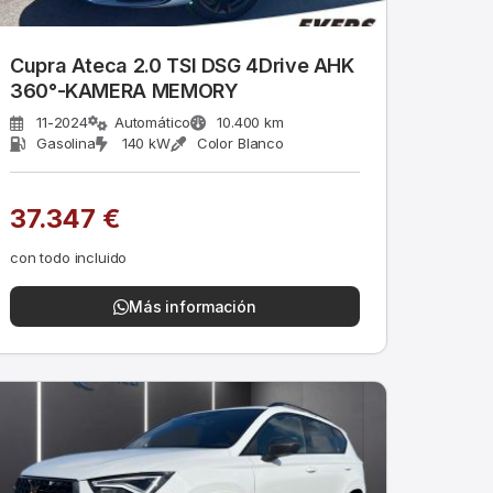
Cupra Ateca 2.0 TSI DSG 4Drive AHK
360°-KAMERA MEMORY
11-2024
Automático
10.400 km
Gasolina
140 kW
Color Blanco
37.347 €
con todo incluido
Más información