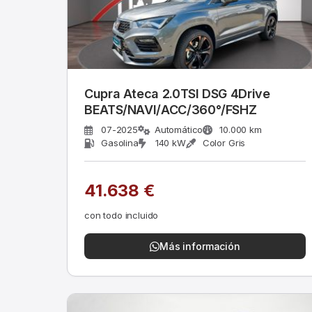
Cupra Ateca 2.0TSI DSG 4Drive
BEATS/NAVI/ACC/360°/FSHZ
07-2025
Automático
10.000 km
Gasolina
140 kW
Color Gris
41.638 €
con todo incluido
Más información