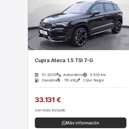
Cupra Ateca 1.5 TSI 7-G
01-2025
Automático
9.500 km
Gasolina
110 kW
Color Negro
33.131 €
con todo incluido
Más información