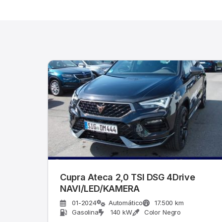
Cupra Ateca 2,0 TSI DSG 4Drive
NAVI/LED/KAMERA
01-2024
Automático
17.500 km
Gasolina
140 kW
Color Negro