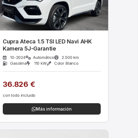
Cupra Ateca 1.5 TSI LED Navi AHK
Kamera 5J-Garantie
10-2024
Automático
2.500 km
Gasolina
110 kW
Color Blanco
36.826 €
con todo incluido
Más información