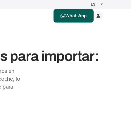
WhatsApp
s para importar:
mos en
oche, lo
e para