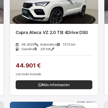
Cupra Ateca VZ 2.0 TSI 4Drive DSG
08-2025
Automático
7.572 km
Gasolina
221 kW
44.901 €
con todo incluido
Más información