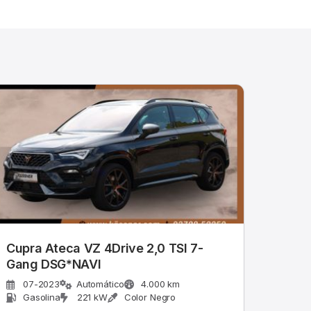
Cupra Ateca VZ 4Drive 2,0 TSI 7-
Gang DSG*NAVI
07-2023
Automático
4.000 km
Gasolina
221 kW
Color Negro