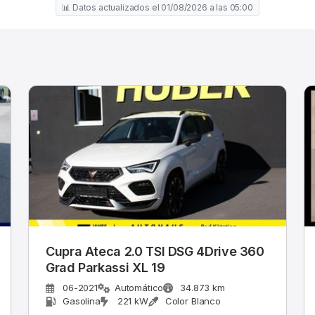
📊 Datos actualizados el 01/08/2026 a las 05:00
Cupra Ateca 2.0 TSI DSG 4Drive 360
Grad Parkassi XL 19
06-2021
Automático
34.873 km
Gasolina
221 kW
Color Blanco