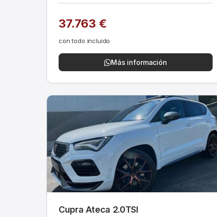
37.763 €
con todo incluido
Más información
Cupra Ateca 2.0TSI