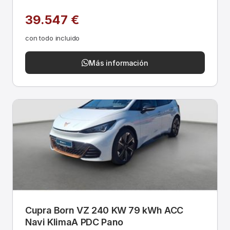
39.547 €
con todo incluido
Más información
Cupra Born VZ 240 KW 79 kWh ACC
Navi KlimaA PDC Pano