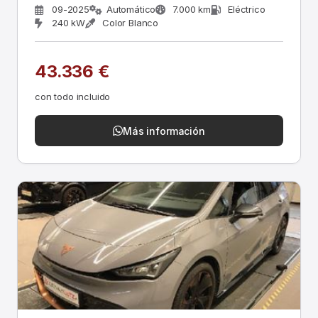
09-2025
Automático
7.000 km
Eléctrico
240 kW
Color Blanco
43.336 €
con todo incluido
Más información