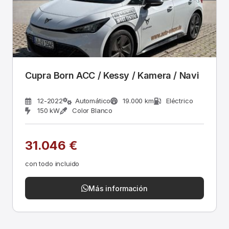
Cupra Born ACC / Kessy / Kamera / Navi
12-2022
Automático
19.000 km
Eléctrico
150 kW
Color Blanco
31.046 €
con todo incluido
Más información