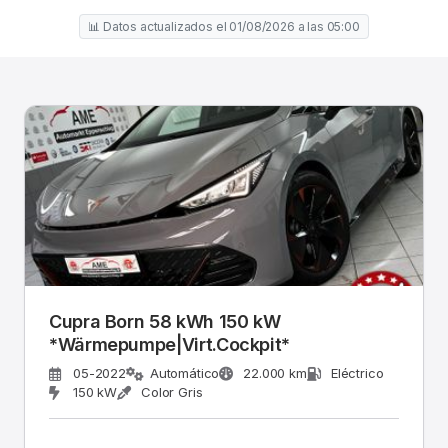
📊 Datos actualizados el 01/08/2026 a las 05:00
Cupra Born 58 kWh 150 kW
*Wärmepumpe|Virt.Cockpit*
05-2022
Automático
22.000 km
Eléctrico
150 kW
Color Gris