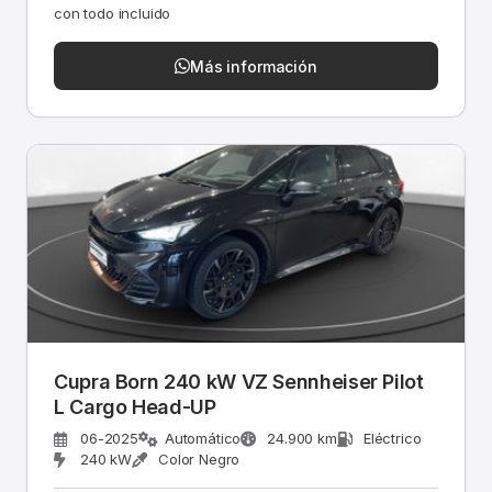
con todo incluido
Más información
Cupra Born 240 kW VZ Sennheiser Pilot
L Cargo Head-UP
06-2025
Automático
24.900 km
Eléctrico
240 kW
Color Negro