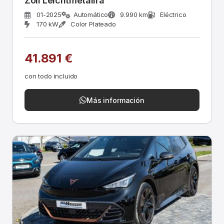
Zoll Leichtmetallrä
01-2025
Automático
9.990 km
Eléctrico
170 kW
Color Plateado
41.891 €
con todo incluido
Más información