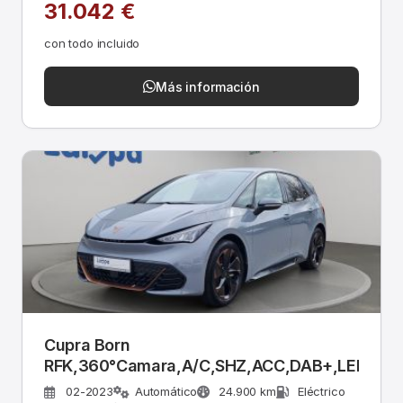
31.042 €
con todo incluido
Más información
Cupra Born
RFK,360°Camara,A/C,SHZ,ACC,DAB+,LED
02-2023
Automático
24.900 km
Eléctrico