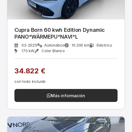
Cupra Born 60 kwh Edition Dynamic
PANO*WÄRMEPU*NAVI*L
03-2025
Automático
10.200 km
Eléctrico
170 kW
Color Blanco
34.822 €
con todo incluido
Más información