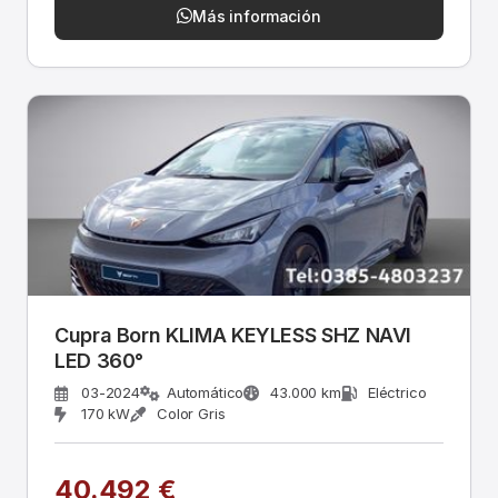
Más información
Cupra Born KLIMA KEYLESS SHZ NAVI
LED 360°
03-2024
Automático
43.000 km
Eléctrico
170 kW
Color Gris
40.492 €