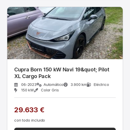
Cupra Born 150 kW Navi 19&quot; Pilot
XL Cargo Pack
06-2023
Automático
3.900 km
Eléctrico
150 kW
Color Gris
29.633 €
con todo incluido