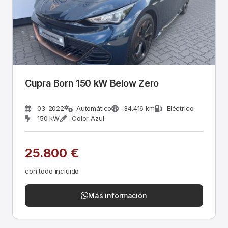
Cupra Born 150 kW Below Zero
03-2022
Automático
34.416 km
Eléctrico
150 kW
Color Azul
25.800 €
con todo incluido
Más información