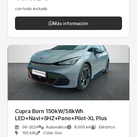
con todo incluido
Más información
Cupra Born 150kW/58kWh
LED+Navi+SHZ+Pano+Pilot-XL Plus
06-2024
Automático
8.000 km
Eléctrico
150 kW
Color Gris