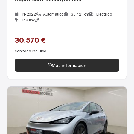
11-2022
Automático
35.421 km
Eléctrico
150 kW
30.570 €
con todo incluido
Más información