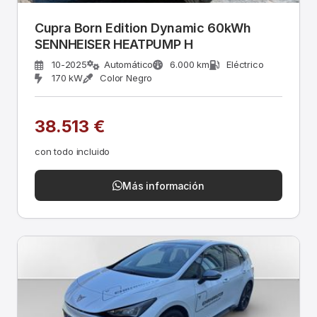
Cupra Born Edition Dynamic 60kWh
SENNHEISER HEATPUMP H
10-2025
Automático
6.000 km
Eléctrico
170 kW
Color Negro
38.513 €
con todo incluido
Más información