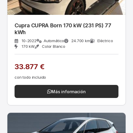
Cupra CUPRA Born 170 kW (231 PS) 77
kWh
10-2022
Automático
24.700 km
Eléctrico
170 kW
Color Blanco
33.877 €
con todo incluido
Más información