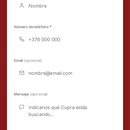
Número de teléfono *
Email
(opcional)
Mensaje
(opcional)