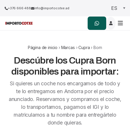
+376 666 488
info@importocotxe.ad
Página de inicio
›
Marcas
›
Cupra
› Born
Descúbre los Cupra Born
disponibles para importar:
Si quieres un coche nos encargamos de todo y
te lo entregamos en Andorra por el precio
anunciado. Reservamos y compramos el coche,
lo transportamos, pagamos el IGI y lo
matriculamos a tu nombre para entregártelo
donde quieras.