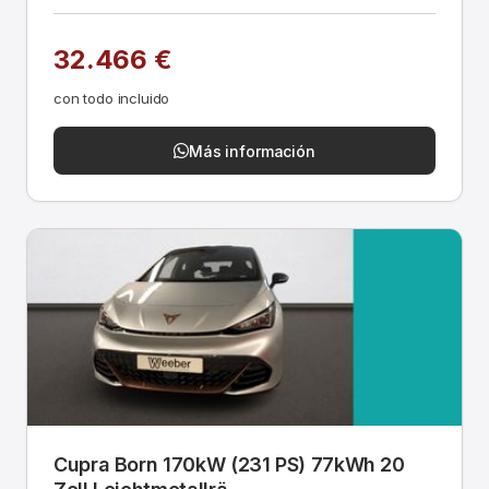
32.466 €
con todo incluido
Más información
Cupra Born 170kW (231 PS) 77kWh 20