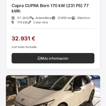
Cupra CUPRA Born 170 kW (231 PS) 77
kWh
07-2022
Automático
21.850 km
Eléctrico
170 kW
Color Gris
32.931 €
con todo incluido
Más información