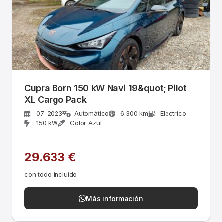
Cupra Born 150 kW Navi 19&quot; Pilot
XL Cargo Pack
07-2023
Automático
6.300 km
Eléctrico
150 kW
Color Azul
29.633 €
con todo incluido
Más información