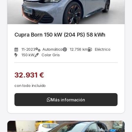
Cupra Born 150 kW (204 PS) 58 kWh
11-2023
Automático
12.756 km
Eléctrico
150 kW
Color Gris
32.931 €
con todo incluido
Más información