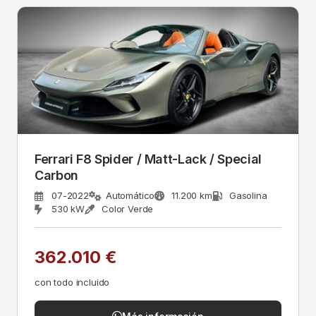
Ferrari F8 Spider / Matt-Lack / Special
Carbon
07-2022
Automático
11.200 km
Gasolina
530 kW
Color Verde
362.010 €
con todo incluido