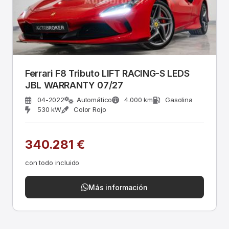
Ferrari F8 Tributo LIFT RACING-S LEDS
JBL WARRANTY 07/27
04-2022
Automático
4.000 km
Gasolina
530 kW
Color Rojo
340.281 €
con todo incluido
Más información