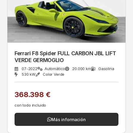
Ferrari F8 Spider FULL CARBON JBL LIFT
VERDE GERMOGLIO
07-2022
Automático
20.000 km
Gasolina
530 kW
Color Verde
368.398 €
con todo incluido
Más información