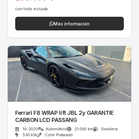
con todo incluido
Más información
Ferrari F8 WRAP lift JBL 2y GARANTIE
CARBON LCD PASSANG
10-2020
Automático
21.000 km
Gasolina
530 kW
Color Plateado