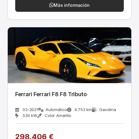
Más información
Ferrari Ferrari F8 F8 Tributo
03-2021
Automático
4.753 km
Gasolina
530 kW
Color Amarillo
298.406 €