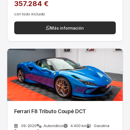
357.284 €
con todo incluido
Más información
Ferrari F8 Tributo Coupé DCT
09-2020
Automático
4.400 km
Gasolina