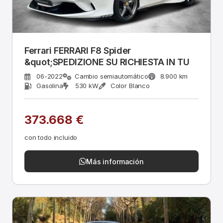
Ferrari FERRARI F8 Spider
&quot;SPEDIZIONE SU RICHIESTA IN TU
06-2022
Cambio semiautomático
8.900 km
Gasolina
530 kW
Color Blanco
373.668 €
con todo incluido
Más información