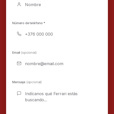
Número de teléfono *
Email
(opcional)
Mensaje
(opcional)