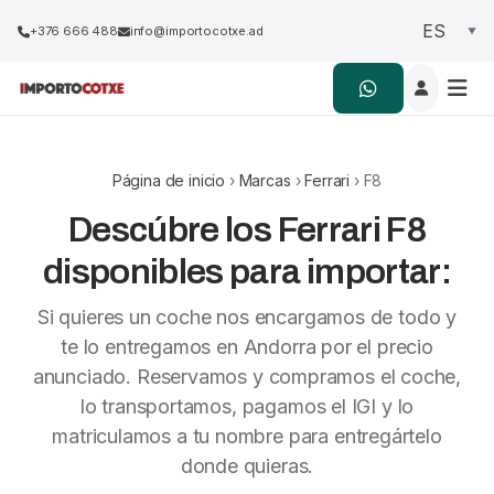
+376 666 488
info@importocotxe.ad
Página de inicio
›
Marcas
›
Ferrari
› F8
Descúbre los Ferrari F8
disponibles para importar:
Si quieres un coche nos encargamos de todo y
te lo entregamos en Andorra por el precio
anunciado. Reservamos y compramos el coche,
lo transportamos, pagamos el IGI y lo
matriculamos a tu nombre para entregártelo
donde quieras.