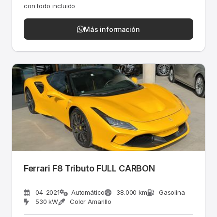
con todo incluido
Más información
Ferrari F8 Tributo FULL CARBON
04-2021
Automático
38.000 km
Gasolina
530 kW
Color Amarillo