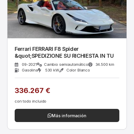
Ferrari FERRARI F8 Spider
&quot;SPEDIZIONE SU RICHIESTA IN TU
09-2021
Cambio semiautomático
34.500 km
Gasolina
530 kW
Color Blanco
336.267 €
con todo incluido
Más información