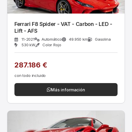
Ferrari F8 Spider - VAT - Carbon - LED -
Lift - AFS
11-2021
Automático
49.950 km
Gasolina
530 kW
Color Rojo
287.186 €
con todo incluido
Más información