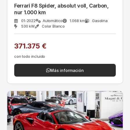
Ferrari F8 Spider, absolut voll, Carbon,
nur 1.000 km
01-2022
Automático
1.068 km
Gasolina
530 kW
Color Blanco
371.375 €
con todo incluido
Más información