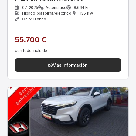
07-2025
Automático
8.664 km
Híbrido (gasolina/eléctrico)
135 kW
Color Blanco
55.700 €
con todo incluido
Más información