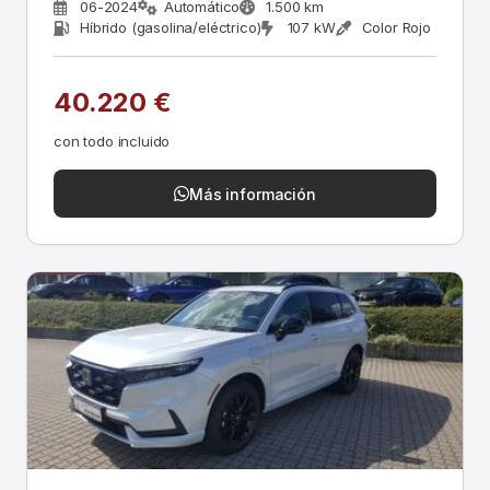
06-2024
Automático
1.500 km
Híbrido (gasolina/eléctrico)
107 kW
Color Rojo
40.220 €
con todo incluido
Más información