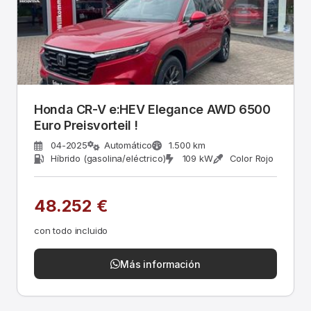
Honda CR-V e:HEV Elegance AWD 6500
Euro Preisvorteil !
04-2025
Automático
1.500 km
Híbrido (gasolina/eléctrico)
109 kW
Color Rojo
48.252 €
con todo incluido
Más información