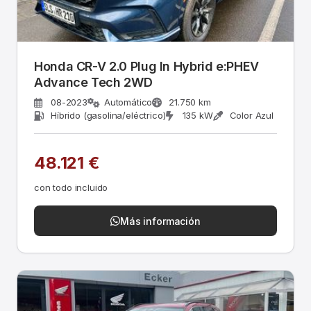
Honda CR-V 2.0 Plug In Hybrid e:PHEV
Advance Tech 2WD
08-2023
Automático
21.750 km
Híbrido (gasolina/eléctrico)
135 kW
Color Azul
48.121 €
con todo incluido
Más información