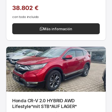
38.802 €
con todo incluido
Más información
Honda CR-V 2.0 HYBRID AWD
Lifestyle*mit STB*AUF LAGER*