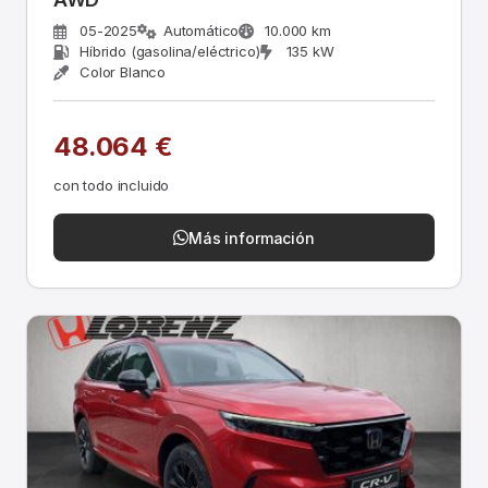
05-2025
Automático
10.000 km
Híbrido (gasolina/eléctrico)
135 kW
Color Blanco
48.064 €
con todo incluido
Más información