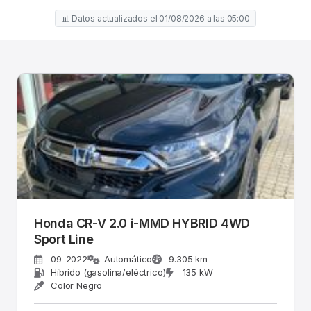
📊 Datos actualizados el 01/08/2026 a las 05:00
Honda CR-V 2.0 i-MMD HYBRID 4WD
Sport Line
09-2022
Automático
9.305 km
Híbrido (gasolina/eléctrico)
135 kW
Color Negro