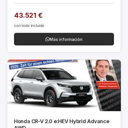
43.521 €
con todo incluido
Más información
Honda CR-V 2.0 e:HEV Hybrid Advance
AWD