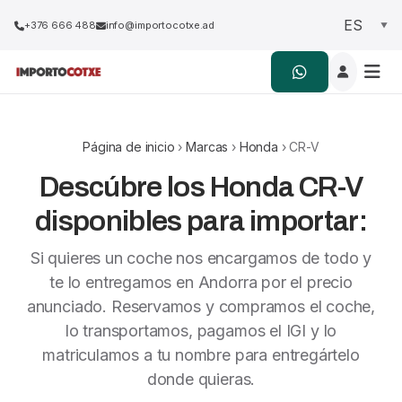
+376 666 488
info@importocotxe.ad
Página de inicio
›
Marcas
›
Honda
› CR-V
Descúbre los Honda CR-V
disponibles para importar:
Si quieres un coche nos encargamos de todo y
te lo entregamos en Andorra por el precio
anunciado. Reservamos y compramos el coche,
lo transportamos, pagamos el IGI y lo
matriculamos a tu nombre para entregártelo
donde quieras.