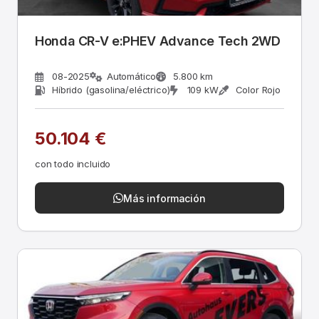
Honda CR-V e:PHEV Advance Tech 2WD
08-2025
Automático
5.800 km
Híbrido (gasolina/eléctrico)
109 kW
Color Rojo
50.104 €
con todo incluido
Más información