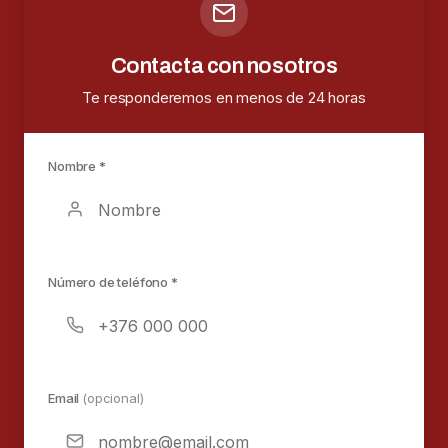
Contacta con nosotros
Te responderemos en menos de 24 horas
Nombre *
Número de teléfono *
Email
(opcional)