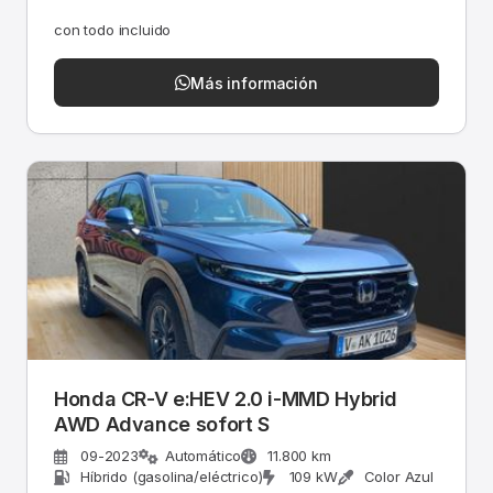
con todo incluido
Más información
Honda CR-V e:HEV 2.0 i-MMD Hybrid
AWD Advance sofort S
09-2023
Automático
11.800 km
Híbrido (gasolina/eléctrico)
109 kW
Color Azul