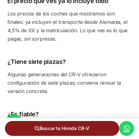
El precio que ves ya lo incluye todo
Los precios de los coches que mostramos son
finales: ya incluyen el transporte desde Alemania, el
4,5% de IGI y la matriculación. Lo que ves es lo que
pagas, sin sorpresas.
¿Tiene siete plazas?
Algunas generaciones del CR-V ofrecieron
configuración de siete plazas; conviene revisar la
versión concreta.
¿Es fiable?
Sí, el CR-V tiene una excelente reputación de
Buscar tu Honda CR-V
fiabilidad, en línea con la mecánica de Honda.