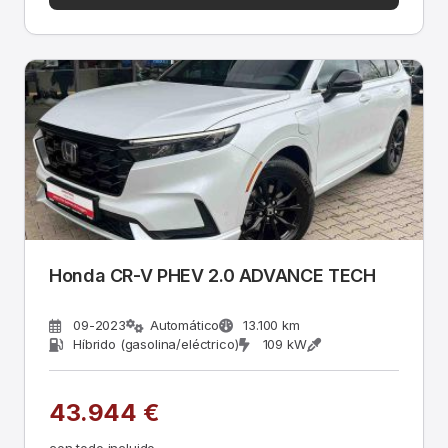
Honda CR-V PHEV 2.0 ADVANCE TECH
09-2023
Automático
13.100 km
Híbrido (gasolina/eléctrico)
109 kW
43.944 €