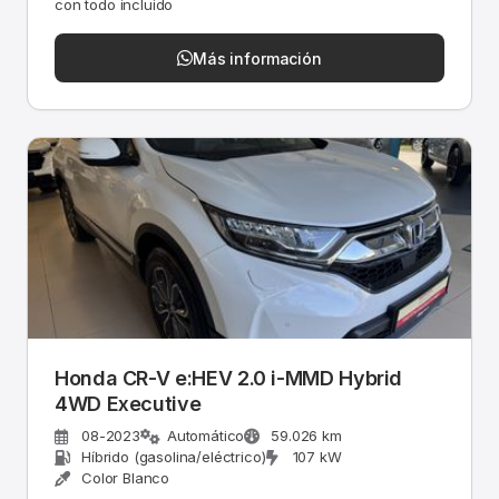
con todo incluido
Más información
Honda CR-V e:HEV 2.0 i-MMD Hybrid
4WD Executive
08-2023
Automático
59.026 km
Híbrido (gasolina/eléctrico)
107 kW
Color Blanco