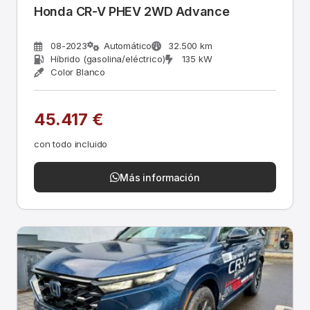
Honda CR-V PHEV 2WD Advance
08-2023
Automático
32.500 km
Híbrido (gasolina/eléctrico)
135 kW
Color Blanco
45.417 €
con todo incluido
Más información