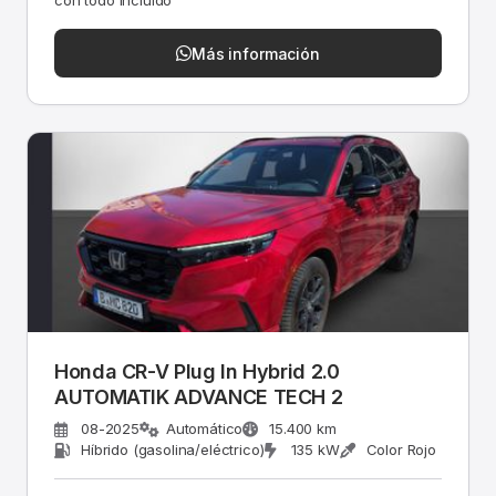
con todo incluido
Más información
Honda CR-V Plug In Hybrid 2.0
AUTOMATIK ADVANCE TECH 2
08-2025
Automático
15.400 km
Híbrido (gasolina/eléctrico)
135 kW
Color Rojo