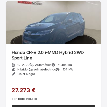
Honda CR-V 2.0 i-MMD Hybrid 2WD
Sport Line
12-2020
Automático
71.405 km
Híbrido (gasolina/eléctrico)
107 kW
Color Negro
27.273 €
con todo incluido