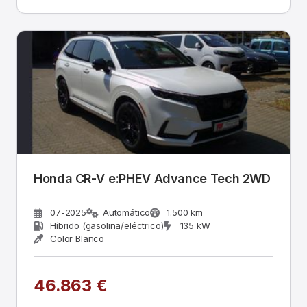
Honda CR-V e:PHEV Advance Tech 2WD
07-2025
Automático
1.500 km
Híbrido (gasolina/eléctrico)
135 kW
Color Blanco
46.863 €