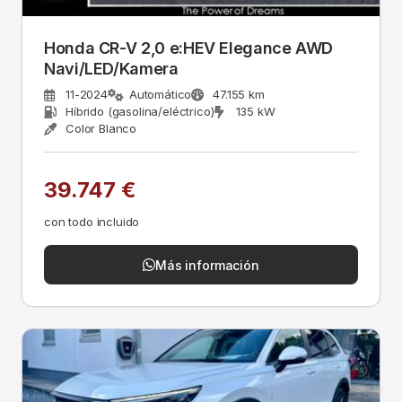
Honda CR-V 2,0 e:HEV Elegance AWD
Navi/LED/Kamera
11-2024
Automático
47.155 km
Híbrido (gasolina/eléctrico)
135 kW
Color Blanco
39.747 €
con todo incluido
Más información