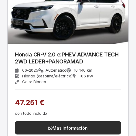
Honda CR-V 2.0 e:PHEV ADVANCE TECH
2WD LEDER+PANORAMAD
06-2025
Automático
16.440 km
Híbrido (gasolina/eléctrico)
106 kW
Color Blanco
47.251 €
con todo incluido
Más información