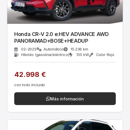
Honda CR-V 2.0 e:HEV ADVANCE AWD
PANORAMAD+BOSE+HEADUP
02-2025
Automático
15.236 km
Híbrido (gasolina/eléctrico)
135 kW
Color Rojo
42.998 €
con todo incluido
Más información