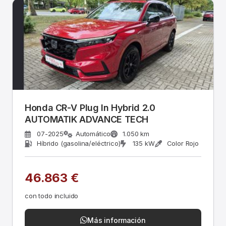
Honda CR-V Plug In Hybrid 2.0
AUTOMATIK ADVANCE TECH
07-2025
Automático
1.050 km
Híbrido (gasolina/eléctrico)
135 kW
Color Rojo
46.863 €
con todo incluido
Más información