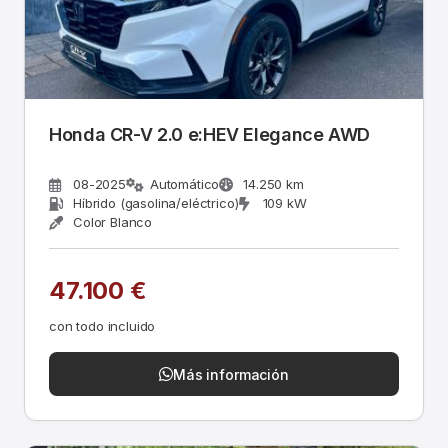
Honda CR-V 2.0 e:HEV Elegance AWD
08-2025
Automático
14.250 km
Híbrido (gasolina/eléctrico)
109 kW
Color Blanco
47.100 €
con todo incluido
Más información