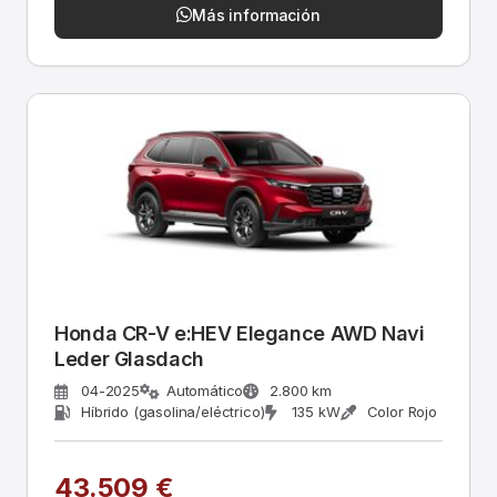
Más información
Honda CR-V e:HEV Elegance AWD Navi
Leder Glasdach
04-2025
Automático
2.800 km
Híbrido (gasolina/eléctrico)
135 kW
Color Rojo
43.509 €