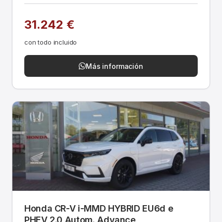
31.242 €
con todo incluido
Más información
Honda CR-V i-MMD HYBRID EU6d e
PHEV 2.0 Autom. Advance