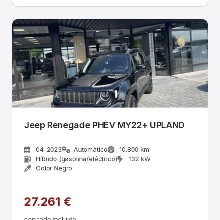
Jeep Renegade PHEV MY22+ UPLAND
04-2023
Automático
10.800 km
Híbrido (gasolina/eléctrico)
132 kW
Color Negro
27.261 €
con todo incluido