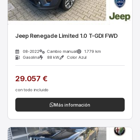
Jeep Renegade Limited 1.0 T-GDI FWD
08-2022
Cambio manual
1.779 km
Gasolina
88 kW
Color Azul
29.057 €
con todo incluido
Más información