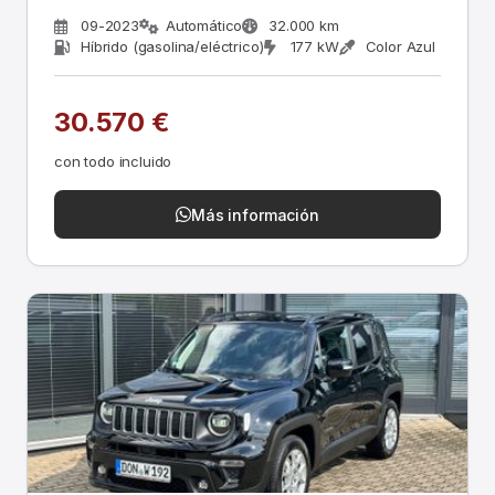
09-2023
Automático
32.000 km
Híbrido (gasolina/eléctrico)
177 kW
Color Azul
30.570 €
con todo incluido
Más información