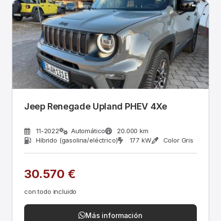
Jeep Renegade Upland PHEV 4Xe
11-2022
Automático
20.000 km
Híbrido (gasolina/eléctrico)
177 kW
Color Gris
30.570 €
con todo incluido
Más información