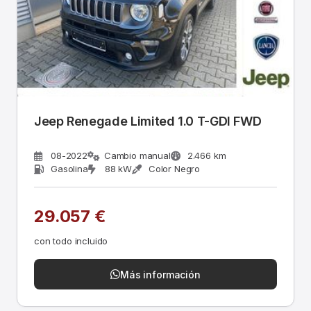
Jeep Renegade Limited 1.0 T-GDI FWD
08-2022
Cambio manual
2.466 km
Gasolina
88 kW
Color Negro
29.057 €
con todo incluido
Más información