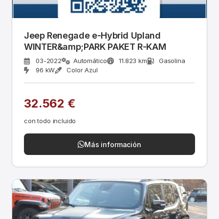
Jeep Renegade e-Hybrid Upland
WINTER&amp;PARK PAKET R-KAM
03-2022
Automático
11.823 km
Gasolina
96 kW
Color Azul
32.562 €
con todo incluido
Más información