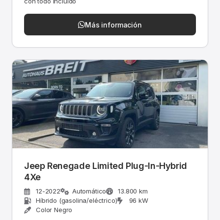
con todo incluido
Más información
Jeep Renegade Limited Plug-In-Hybrid
4Xe
12-2022
Automático
13.800 km
Híbrido (gasolina/eléctrico)
96 kW
Color Negro