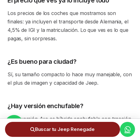
El precio que ves ya lo incluye todo
Los precios de los coches que mostramos son
finales: ya incluyen el transporte desde Alemania, el
4,5% de IGI y la matriculación. Lo que ves es lo que
pagas, sin sorpresas.
¿Es bueno para ciudad?
Sí, su tamaño compacto lo hace muy manejable, con
el plus de imagen y capacidad de Jeep.
¿Hay versión enchufable?
Sí, la versión 4xe es híbrida enchufable con tracción
total.
Buscar tu Jeep Renegade