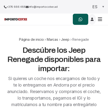
+376 666 488
info@importocotxe.ad
Página de inicio
›
Marcas
›
Jeep
› Renegade
Descúbre los Jeep
Renegade disponibles para
importar:
Si quieres un coche nos encargamos de todo y
te lo entregamos en Andorra por el precio
anunciado. Reservamos y compramos el coche,
lo transportamos, pagamos el IGI y lo
matriculamos a tu nombre para entregártelo