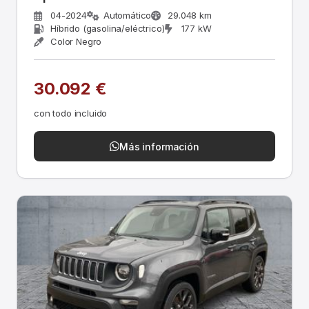
04-2024
Automático
29.048 km
Híbrido (gasolina/eléctrico)
177 kW
Color Negro
30.092 €
con todo incluido
Más información