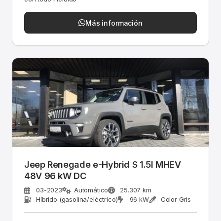
Más información
Jeep Renegade e-Hybrid S 1.5l MHEV
48V 96 kW DC
03-2023
Automático
25.307 km
Híbrido (gasolina/eléctrico)
96 kW
Color Gris