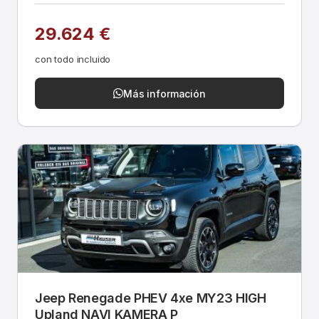
29.624 €
con todo incluido
Más información
Jeep Renegade PHEV 4xe MY23 HIGH
Upland NAVI KAMERA P