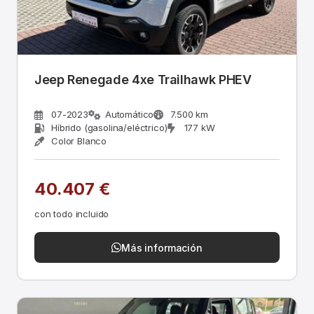
Jeep Renegade 4xe Trailhawk PHEV
07-2023
Automático
7.500 km
Híbrido (gasolina/eléctrico)
177 kW
Color Blanco
40.407 €
con todo incluido
Más información