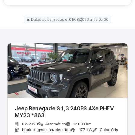
📊 Datos actualizados el 01/08/2026 a las 05:00
Jeep Renegade S 1,3 240PS 4Xe PHEV
MY23 *863
02-2023
Automático
12.000 km
Híbrido (gasolina/eléctrico)
177 kW
Color Gris