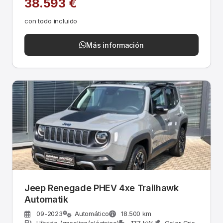
38.593 €
con todo incluido
Más información
Jeep Renegade PHEV 4xe Trailhawk
Automatik
09-2023
Automático
18.500 km