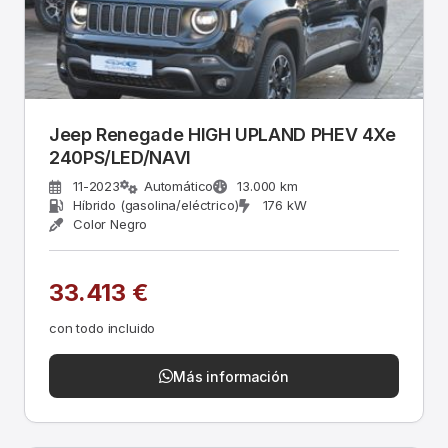
Jeep Renegade HIGH UPLAND PHEV 4Xe
240PS/LED/NAVI
11-2023
Automático
13.000 km
Híbrido (gasolina/eléctrico)
176 kW
Color Negro
33.413 €
con todo incluido
Más información