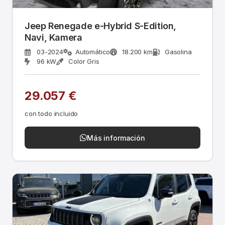
Jeep Renegade e-Hybrid S-Edition,
Navi, Kamera
03-2024
Automático
18.200 km
Gasolina
96 kW
Color Gris
29.057 €
con todo incluido
Más información