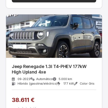
Jeep Renegade 1.3l T4-PHEV 177kW
High Upland 4xe
09-2023
Automático
5.000 km
Híbrido (gasolina/eléctrico)
177 kW
Color Gris
38.611 €