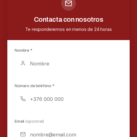
Contacta con nosotros
Te responderemos en menos de 24 horas
Nombre *
Número de teléfono *
Email
(opcional)