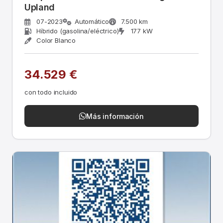
Upland
07-2023
Automático
7.500 km
Híbrido (gasolina/eléctrico)
177 kW
Color Blanco
34.529 €
con todo incluido
Más información