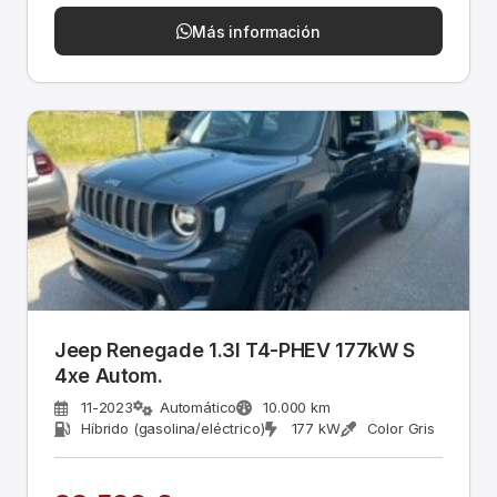
Más información
Jeep Renegade 1.3l T4-PHEV 177kW S
4xe Autom.
11-2023
Automático
10.000 km
Híbrido (gasolina/eléctrico)
177 kW
Color Gris