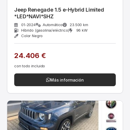
Jeep Renegade 1.5 e-Hybrid Limited
*LED*NAVI*SHZ
01-2024
Automático
23.500 km
Híbrido (gasolina/eléctrico)
96 kW
Color Negro
24.406 €
con todo incluido
Más información