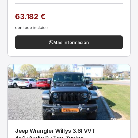
63.182 €
con todo incluido
Más información
Jeep Wrangler Willys 3.6l VVT
4x4+Audio P.+Top-Zustan