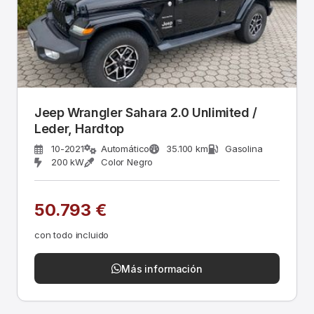
Jeep Wrangler Sahara 2.0 Unlimited /
Leder, Hardtop
10-2021
Automático
35.100 km
Gasolina
200 kW
Color Negro
50.793 €
con todo incluido
Más información