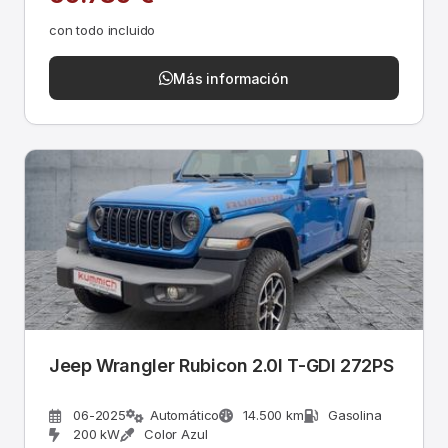
con todo incluido
Más información
Jeep Wrangler Rubicon 2.0l T-GDI 272PS
06-2025
Automático
14.500 km
Gasolina
200 kW
Color Azul