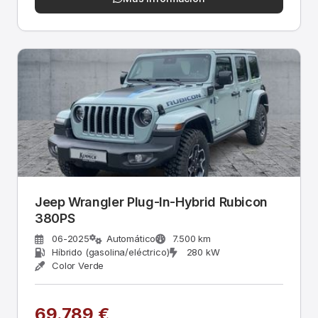
Jeep Wrangler Plug-In-Hybrid Rubicon
380PS
06-2025
Automático
7.500 km
Híbrido (gasolina/eléctrico)
280 kW
Color Verde
69.789 €