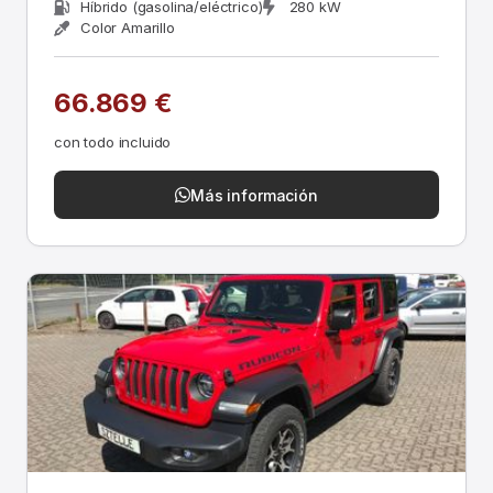
Híbrido (gasolina/eléctrico)
280 kW
Color Amarillo
66.869 €
con todo incluido
Más información