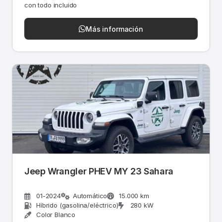
con todo incluido
Más información
Jeep Wrangler PHEV MY 23 Sahara
01-2024
Automático
15.000 km
Híbrido (gasolina/eléctrico)
280 kW
Color Blanco