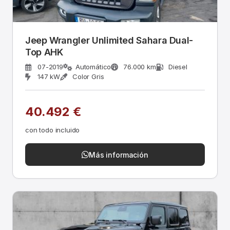
Jeep Wrangler Unlimited Sahara Dual-
Top AHK
07-2019
Automático
76.000 km
Diesel
147 kW
Color Gris
40.492 €
con todo incluido
Más información