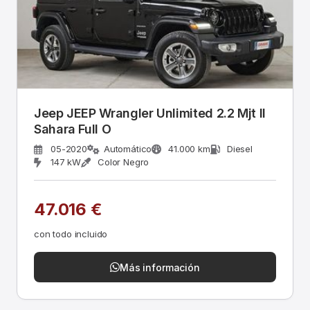
Jeep JEEP Wrangler Unlimited 2.2 Mjt II
Sahara Full O
05-2020
Automático
41.000 km
Diesel
147 kW
Color Negro
47.016 €
con todo incluido
Más información