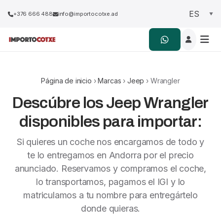
+376 666 488
info@importocotxe.ad
Página de inicio
›
Marcas
›
Jeep
› Wrangler
Descúbre los Jeep Wrangler
disponibles para importar:
Si quieres un coche nos encargamos de todo y
te lo entregamos en Andorra por el precio
anunciado. Reservamos y compramos el coche,
lo transportamos, pagamos el IGI y lo
matriculamos a tu nombre para entregártelo
donde quieras.