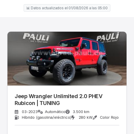
📊 Datos actualizados el 01/08/2026 a las 05:00
Jeep Wrangler Unlimited 2.0 PHEV
Rubicon | TUNING
03-2023
Automático
3.500 km
Híbrido (gasolina/eléctrico)
280 kW
Color Rojo