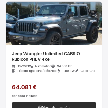
Jeep Wrangler Unlimited CABRIO
Rubicon PHEV 4xe
10-2021
Automático
94.500 km
Híbrido (gasolina/eléctrico)
280 kW
Color Gris
64.081 €
con todo incluido
Más información