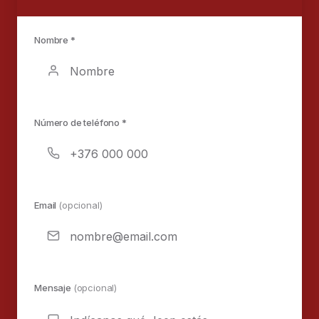
Nombre *
Número de teléfono *
Email
(opcional)
Mensaje
(opcional)