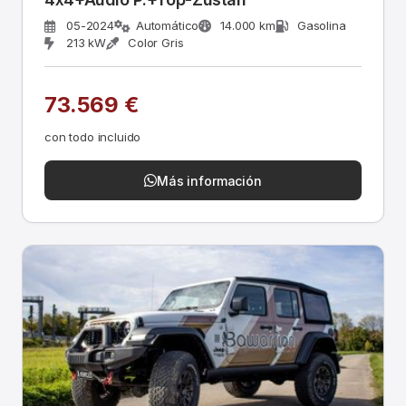
05-2024
Automático
14.000 km
Gasolina
213 kW
Color Gris
73.569 €
con todo incluido
Más información