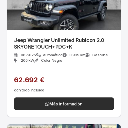
Jeep Wrangler Unlimited Rubicon 2.0
SKYONETOUCH+PDC+K
06-2025
Automático
8.939 km
Gasolina
200 kW
Color Negro
62.692 €
con todo incluido
Más información