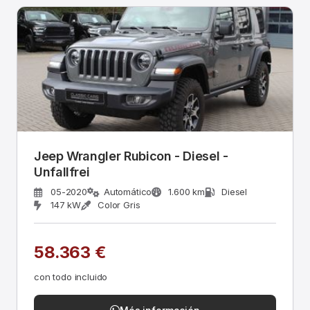
Jeep Wrangler Rubicon - Diesel -
Unfallfrei
05-2020
Automático
1.600 km
Diesel
147 kW
Color Gris
58.363 €
con todo incluido