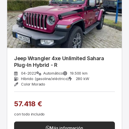
Jeep Wrangler 4xe Unlimited Sahara
Plug-In Hybrid - R
04-2022
Automático
19.500 km
Híbrido (gasolina/eléctrico)
280 kW
Color Morado
57.418 €
con todo incluido
Más información