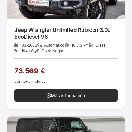
Jeep Wrangler Unlimited Rubicon 3.0L
EcoDiesel V6
03-2022
Automático
16.013 km
Diesel
194 kW
Color Negro
73.569 €
con todo incluido
Más información