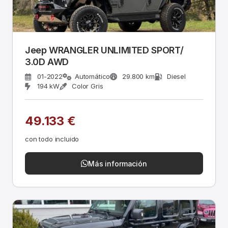
Jeep WRANGLER UNLIMITED SPORT/
3.0D AWD
01-2022
Automático
29.800 km
Diesel
194 kW
Color Gris
49.133 €
con todo incluido
Más información