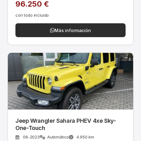
96.250 €
con todo incluido
Más información
Jeep Wrangler Sahara PHEV 4xe Sky-
One-Touch
06-2023
Automático
4.950 km