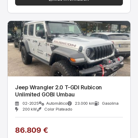
Jeep Wrangler 2.0 T-GDI Rubicon
Unlimited GOBI Umbau
02-2025
Automático
23.000 km
Gasolina
200 kW
Color Plateado
86.809 €