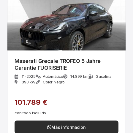
Maserati Grecale TROFEO 5 Jahre
Garantie FUORISERIE
11-2025
Automático
14.899 km
Gasolina
390 kW
Color Negro
101.789 €
con todo incluido
Más información