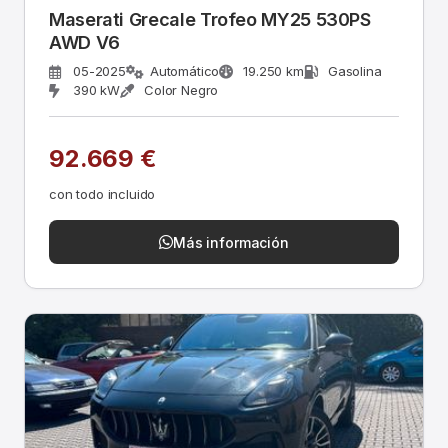
Maserati Grecale Trofeo MY25 530PS
AWD V6
05-2025
Automático
19.250 km
Gasolina
390 kW
Color Negro
92.669 €
con todo incluido
Más información