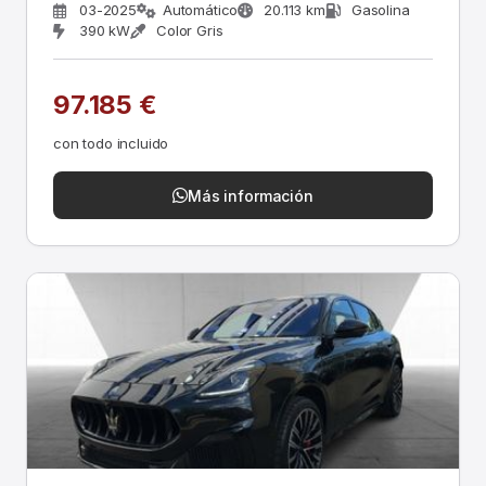
03-2025
Automático
20.113 km
Gasolina
390 kW
Color Gris
97.185 €
con todo incluido
Más información