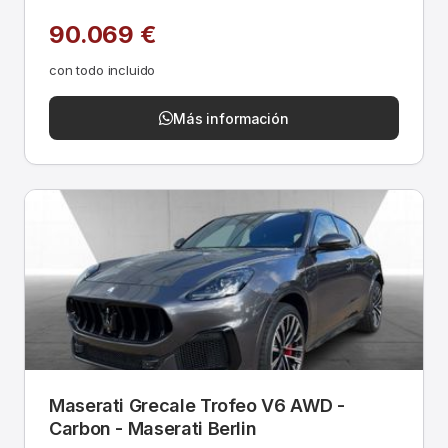
90.069 €
con todo incluido
Más información
Maserati Grecale Trofeo V6 AWD -
Carbon - Maserati Berlin