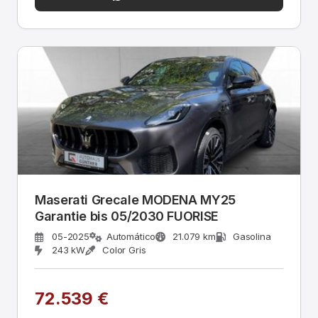
Maserati Grecale MODENA MY25
Garantie bis 05/2030 FUORISE
05-2025
Automático
21.079 km
Gasolina
243 kW
Color Gris
72.539 €