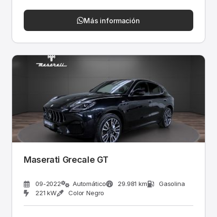
Más información
Maserati Grecale GT
09-2022
Automático
29.981 km
Gasolina
221 kW
Color Negro