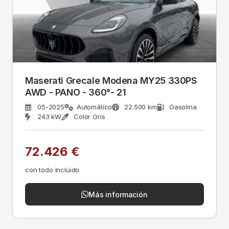
Maserati Grecale Modena MY25 330PS
AWD - PANO - 360°- 21
05-2025
Automático
22.500 km
Gasolina
243 kW
Color Gris
72.426 €
con todo incluido
Más información