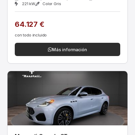
221 kW
Color Gris
64.127 €
con todo incluido
Más información