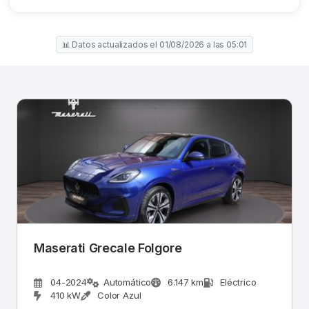
📊 Datos actualizados el 01/08/2026 a las 05:01
Maserati Grecale Folgore
04-2024
Automático
6.147 km
Eléctrico
410 kW
Color Azul