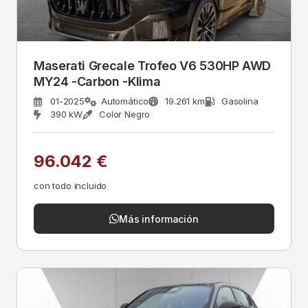
Maserati Grecale Trofeo V6 530HP AWD
MY24 -Carbon -Klima
01-2025
Automático
19.261 km
Gasolina
390 kW
Color Negro
96.042 €
con todo incluido
Más información