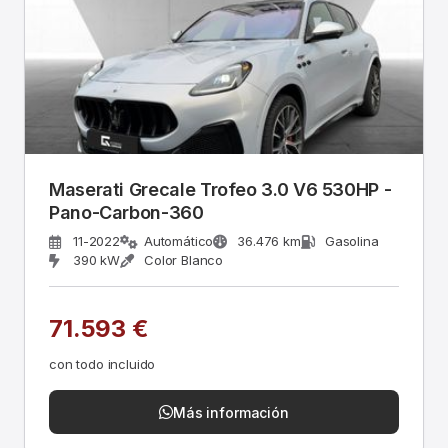
Maserati Grecale Trofeo 3.0 V6 530HP -
Pano-Carbon-360
11-2022
Automático
36.476 km
Gasolina
390 kW
Color Blanco
71.593 €
con todo incluido
Más información