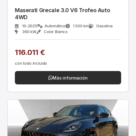
Maserati Grecale 3.0 V6 Trofeo Auto
4WD
10-2025
Automático
1.500 km
Gasolina
390 kW
Color Blanco
116.011 €
con todo incluido
Más información