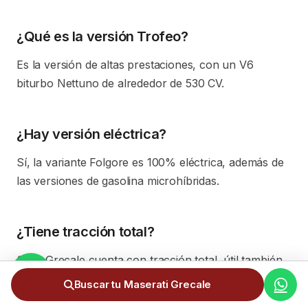
¿Qué es la versión Trofeo?
Es la versión de altas prestaciones, con un V6
biturbo Nettuno de alrededor de 530 CV.
¿Hay versión eléctrica?
Sí, la variante Folgore es 100% eléctrica, además de
las versiones de gasolina microhíbridas.
¿Tiene tracción total?
Sí, el Grecale cuenta con tracción total, útil también
en montaña y nieve.
Buscar tu Maserati Grecale