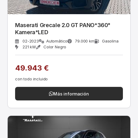
Maserati Grecale 2.0 GT PANO*360°
Kamera*LED
02-2023
Automático
79.000 km
Gasolina
221 kW
Color Negro
49.943 €
con todo incluido
Más información