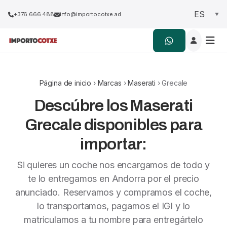
+376 666 488
info@importocotxe.ad
Página de inicio
›
Marcas
›
Maserati
› Grecale
Descúbre los Maserati
Grecale disponibles para
importar:
Si quieres un coche nos encargamos de todo y
te lo entregamos en Andorra por el precio
anunciado. Reservamos y compramos el coche,
lo transportamos, pagamos el IGI y lo
matriculamos a tu nombre para entregártelo