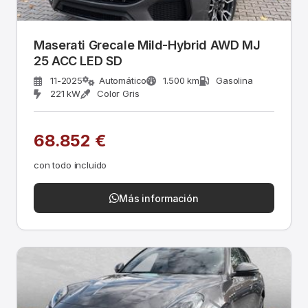
Maserati Grecale Mild-Hybrid AWD MJ
25 ACC LED SD
11-2025
Automático
1.500 km
Gasolina
221 kW
Color Gris
68.852 €
con todo incluido
Más información