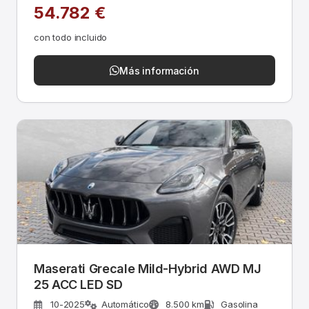
54.782 €
con todo incluido
Más información
Maserati Grecale Mild-Hybrid AWD MJ
25 ACC LED SD
10-2025
Automático
8.500 km
Gasolina