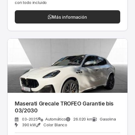
con todo incluido
Más información
Maserati Grecale TROFEO Garantie bis
03/2030
03-2025
Automático
26.020 km
Gasolina
390 kW
Color Blanco