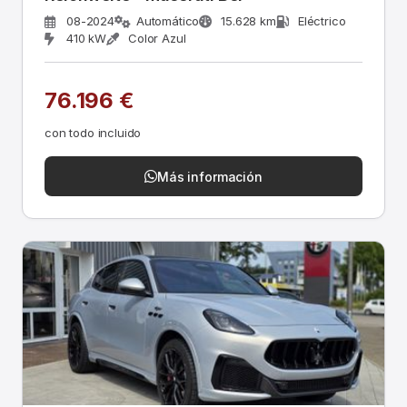
08-2024
Automático
15.628 km
Eléctrico
410 kW
Color Azul
76.196 €
con todo incluido
Más información