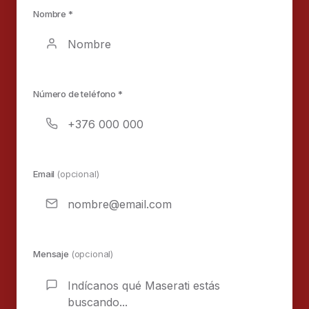
Nombre *
Número de teléfono *
Email
(opcional)
Mensaje
(opcional)