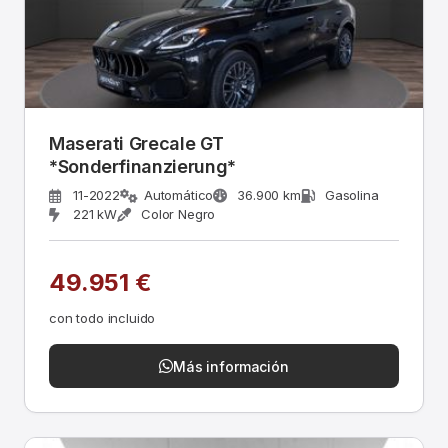
Maserati Grecale GT
*Sonderfinanzierung*
11-2022
Automático
36.900 km
Gasolina
221 kW
Color Negro
49.951 €
con todo incluido
Más información