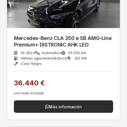
Mercedes-Benz CLA 250 e SB AMG-Line
Premium+ DISTRONIC AHK LED
10-2023
Automático
55.550 km
Híbrido (gasolina/eléctrico)
120 kW
Color Negro
36.440 €
con todo incluido
Más información