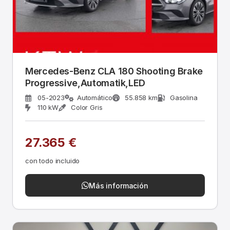
Mercedes-Benz CLA 180 Shooting Brake
Progressive,Automatik,LED
05-2023
Automático
55.858 km
Gasolina
110 kW
Color Gris
27.365 €
con todo incluido
Más información