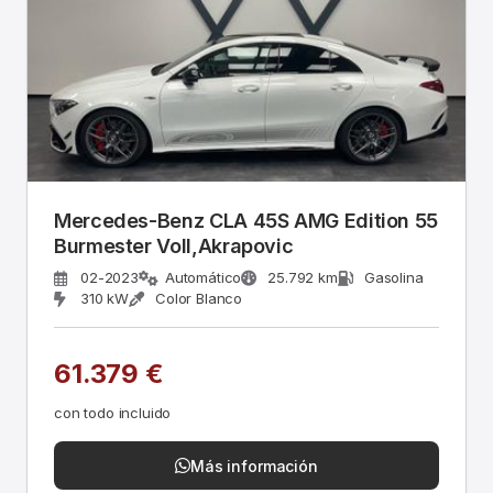
Mercedes-Benz CLA 45S AMG Edition 55
Burmester Voll,Akrapovic
02-2023
Automático
25.792 km
Gasolina
310 kW
Color Blanco
61.379 €
con todo incluido
Más información