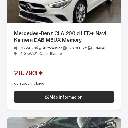
Mercedes-Benz CLA 200 d LED+ Navi
Kamera DAB MBUX Memory
07-2020
Automático
76.000 km
Diesel
110 kW
Color Blanco
28.793 €
con todo incluido
Más información