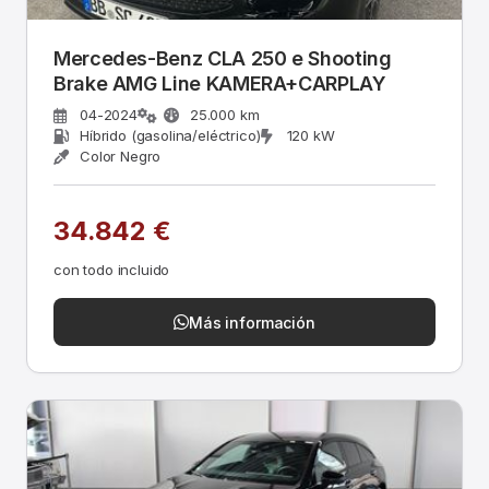
Mercedes-Benz CLA 250 e Shooting
Brake AMG Line KAMERA+CARPLAY
04-2024
25.000 km
Híbrido (gasolina/eléctrico)
120 kW
Color Negro
34.842 €
con todo incluido
Más información