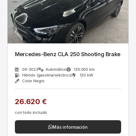
Mercedes-Benz CLA 250 Shooting Brake
09-2023
Automático
120.000 km
Híbrido (gasolina/eléctrico)
120 kW
Color Negro
26.620 €
con todo incluido
Más información