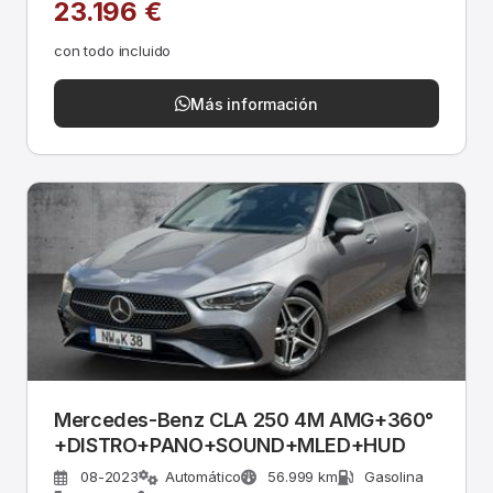
23.196 €
con todo incluido
Más información
Mercedes-Benz CLA 250 4M AMG+360°
+DISTRO+PANO+SOUND+MLED+HUD
08-2023
Automático
56.999 km
Gasolina