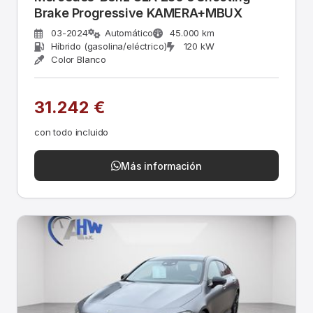
Brake Progressive KAMERA+MBUX
03-2024
Automático
45.000 km
Híbrido (gasolina/eléctrico)
120 kW
Color Blanco
31.242 €
con todo incluido
Más información