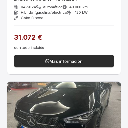
04-2024
Automático
48.000 km
Híbrido (gasolina/eléctrico)
120 kW
Color Blanco
31.072 €
con todo incluido
Más información