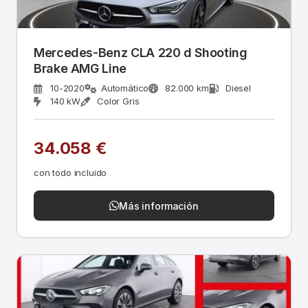
Mercedes-Benz CLA 220 d Shooting
Brake AMG Line
10-2020
Automático
82.000 km
Diesel
140 kW
Color Gris
34.058 €
con todo incluido
Más información