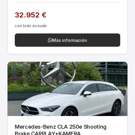
32.952 €
con todo incluido
Más información
Mercedes-Benz CLA 250e Shooting
Brake CARPLAY+KAMERA