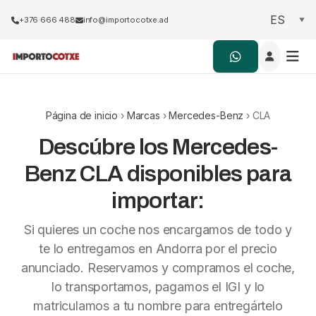
+376 666 488
info@importocotxe.ad
Página de inicio
›
Marcas
›
Mercedes-Benz
› CLA
Descúbre los Mercedes-
Benz CLA disponibles para
importar:
Si quieres un coche nos encargamos de todo y
te lo entregamos en Andorra por el precio
anunciado. Reservamos y compramos el coche,
lo transportamos, pagamos el IGI y lo
matriculamos a tu nombre para entregártelo