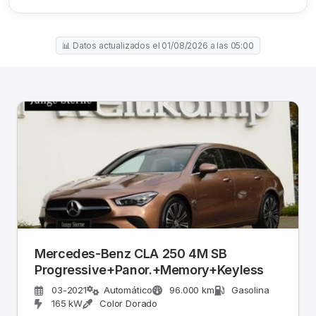
📊 Datos actualizados el 01/08/2026 a las 05:00
Mercedes-Benz CLA 250 4M SB
Progressive+Panor.+Memory+Keyless
03-2021
Automático
96.000 km
Gasolina
165 kW
Color Dorado