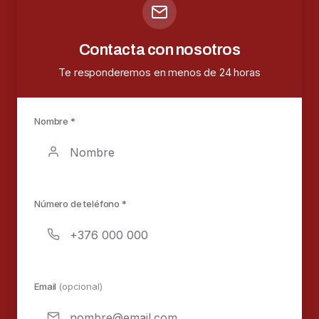
Contacta con nosotros
Te responderemos en menos de 24 horas
Nombre *
Número de teléfono *
Email
(opcional)