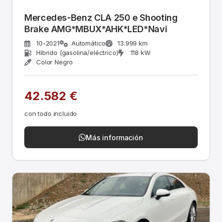
Mercedes-Benz CLA 250 e Shooting
Brake AMG*MBUX*AHK*LED*Navi
10-2021
Automático
13.999 km
Híbrido (gasolina/eléctrico)
118 kW
Color Negro
42.582 €
con todo incluido
Más información