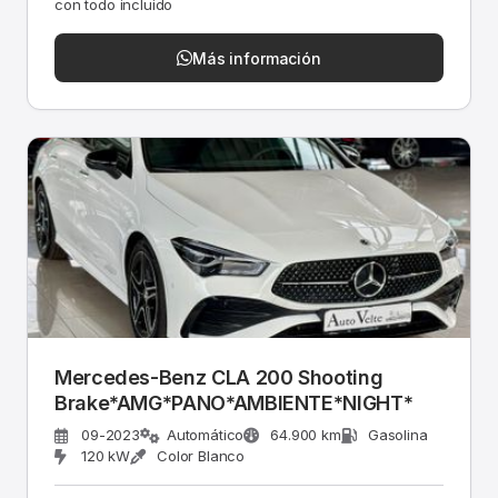
con todo incluido
Más información
Mercedes-Benz CLA 200 Shooting
Brake*AMG*PANO*AMBIENTE*NIGHT*
09-2023
Automático
64.900 km
Gasolina
120 kW
Color Blanco