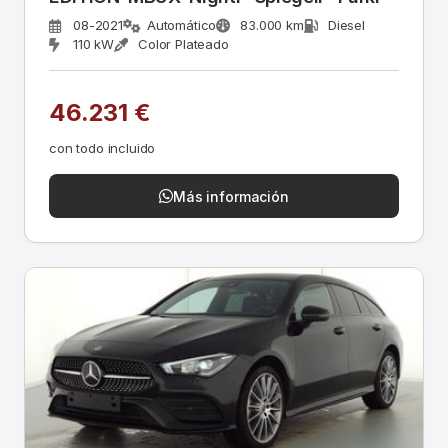
08-2021
Automático
83.000 km
Diesel
110 kW
Color Plateado
46.231 €
con todo incluido
Más información