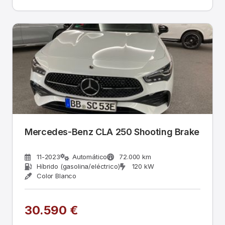
Mercedes-Benz CLA 250 Shooting Brake
11-2023
Automático
72.000 km
Híbrido (gasolina/eléctrico)
120 kW
Color Blanco
30.590 €