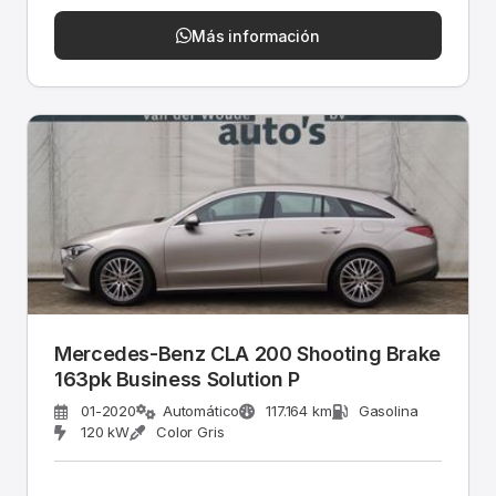
Más información
Mercedes-Benz CLA 200 Shooting Brake
163pk Business Solution P
01-2020
Automático
117.164 km
Gasolina
120 kW
Color Gris