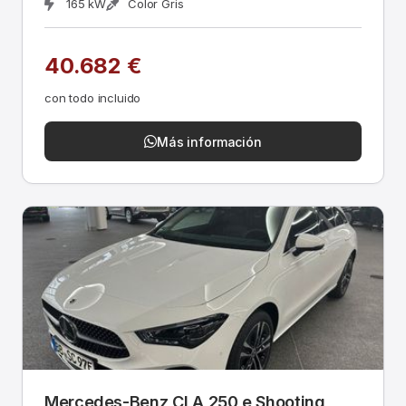
165 kW
Color Gris
40.682 €
con todo incluido
Más información
Mercedes-Benz CLA 250 e Shooting