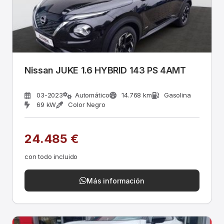
Nissan JUKE 1.6 HYBRID 143 PS 4AMT
03-2023
Automático
14.768 km
Gasolina
69 kW
Color Negro
24.485 €
con todo incluido
Más información