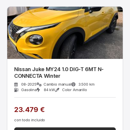
Nissan Juke MY24 1.0 DIG-T 6MT N-
CONNECTA Winter
08-2025
Cambio manual
3.500 km
Gasolina
84 kW
Color Amarillo
23.479 €
con todo incluido