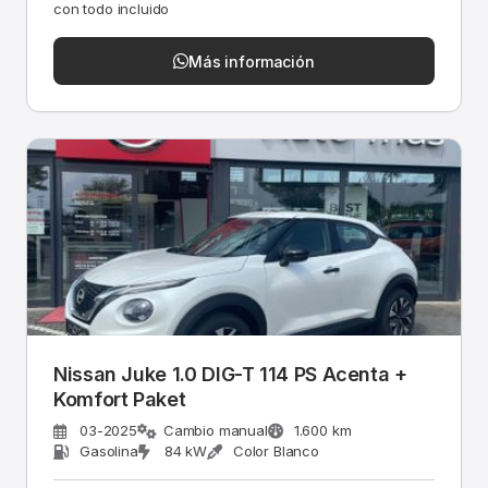
con todo incluido
Más información
Nissan Juke 1.0 DIG-T 114 PS Acenta +
Komfort Paket
03-2025
Cambio manual
1.600 km
Gasolina
84 kW
Color Blanco