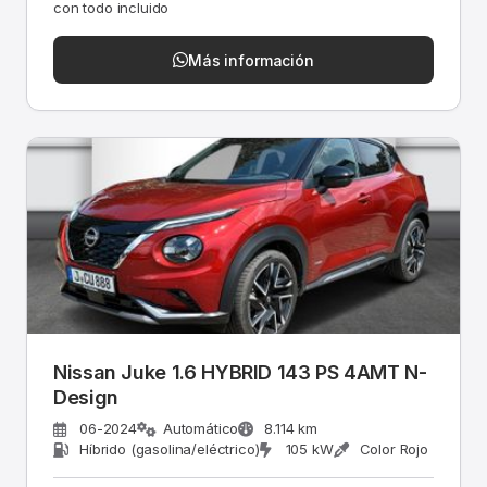
con todo incluido
Más información
Nissan Juke 1.6 HYBRID 143 PS 4AMT N-
Design
06-2024
Automático
8.114 km
Híbrido (gasolina/eléctrico)
105 kW
Color Rojo