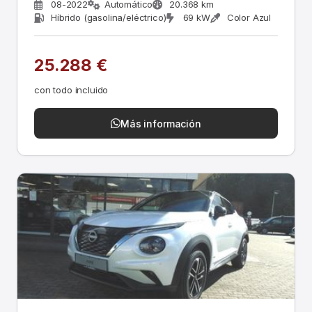
08-2022
Automático
20.368 km
Híbrido (gasolina/eléctrico)
69 kW
Color Azul
25.288 €
con todo incluido
Más información