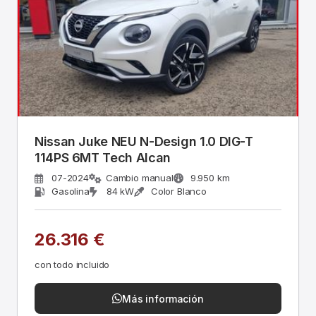
Nissan Juke NEU N-Design 1.0 DIG-T
114PS 6MT Tech Alcan
07-2024
Cambio manual
9.950 km
Gasolina
84 kW
Color Blanco
26.316 €
con todo incluido
Más información