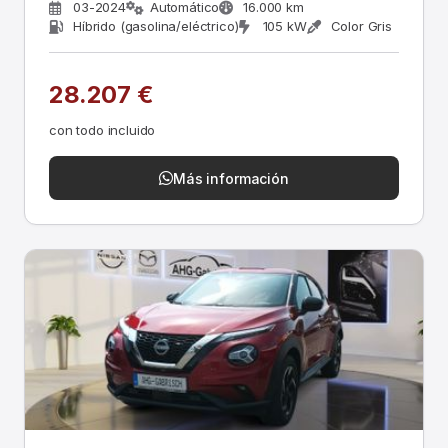
03-2024
Automático
16.000 km
Híbrido (gasolina/eléctrico)
105 kW
Color Gris
28.207 €
con todo incluido
Más información