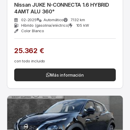
Nissan JUKE N-CONNECTA 1.6 HYBRID
4AMT ALU 360°
02-2025
Automático
7.132 km
Híbrido (gasolina/eléctrico)
105 kW
Color Blanco
25.362 €
con todo incluido
Más información