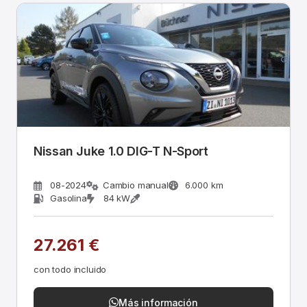
Nissan Juke 1.0 DIG-T N-Sport
08-2024
Cambio manual
6.000 km
Gasolina
84 kW
27.261 €
con todo incluido
Más información