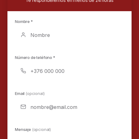
Te responderemos en menos de 24 horas
Nombre *
Número de teléfono *
Email
(opcional)
Mensaje
(opcional)