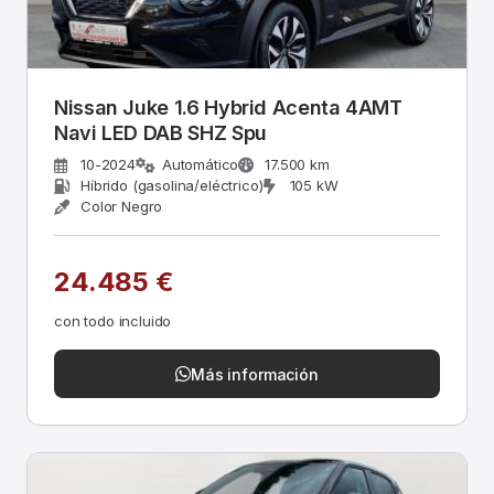
Nissan Juke 1.6 Hybrid Acenta 4AMT
Navi LED DAB SHZ Spu
10-2024
Automático
17.500 km
Híbrido (gasolina/eléctrico)
105 kW
Color Negro
24.485 €
con todo incluido
Más información