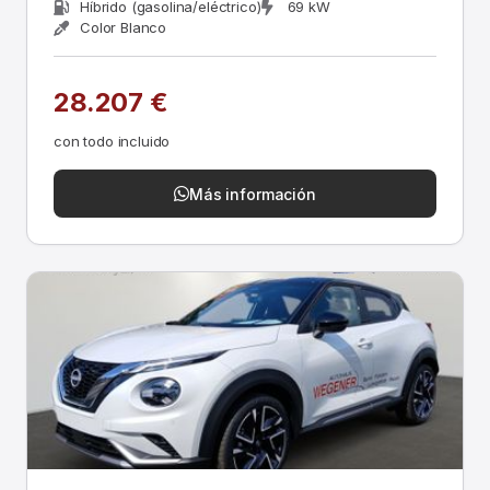
Híbrido (gasolina/eléctrico)
69 kW
Color Blanco
28.207 €
con todo incluido
Más información