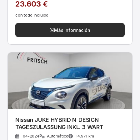
23.603 €
con todo incluido
Más información
Nissan JUKE HYBRID N-DESIGN
TAGESZULASSUNG INKL. 3 WART
04-2024
Automático
14.971 km