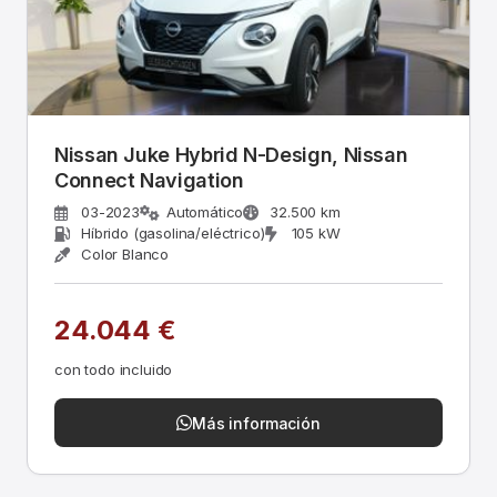
Nissan Juke Hybrid N-Design, Nissan
Connect Navigation
03-2023
Automático
32.500 km
Híbrido (gasolina/eléctrico)
105 kW
Color Blanco
24.044 €
con todo incluido
Más información