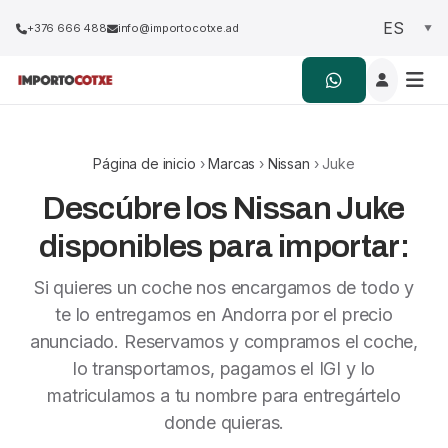
+376 666 488
info@importocotxe.ad
Página de inicio
›
Marcas
›
Nissan
› Juke
Descúbre los Nissan Juke
disponibles para importar:
Si quieres un coche nos encargamos de todo y
te lo entregamos en Andorra por el precio
anunciado. Reservamos y compramos el coche,
lo transportamos, pagamos el IGI y lo
matriculamos a tu nombre para entregártelo
donde quieras.