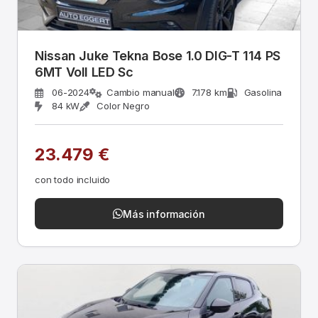
Nissan Juke Tekna Bose 1.0 DIG-T 114 PS
6MT Voll LED Sc
06-2024
Cambio manual
7.178 km
Gasolina
84 kW
Color Negro
23.479 €
con todo incluido
Más información