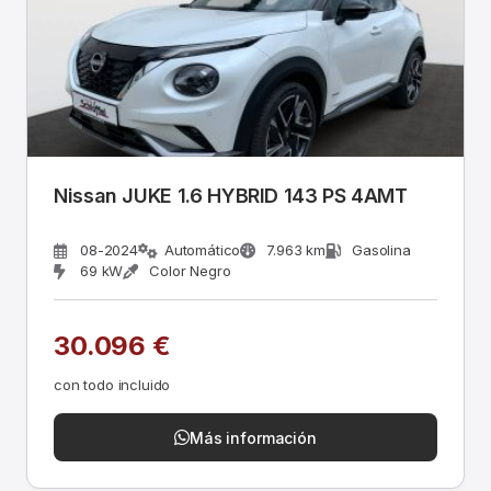
Nissan JUKE 1.6 HYBRID 143 PS 4AMT
08-2024
Automático
7.963 km
Gasolina
69 kW
Color Negro
30.096 €
con todo incluido
Más información