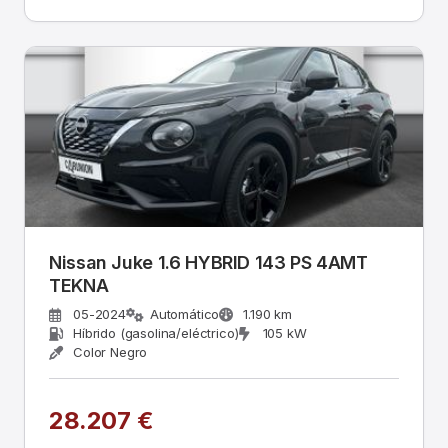
Nissan Juke 1.6 HYBRID 143 PS 4AMT
TEKNA
05-2024
Automático
1.190 km
Híbrido (gasolina/eléctrico)
105 kW
Color Negro
28.207 €