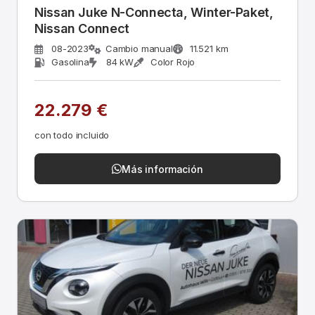
Nissan Juke N-Connecta, Winter-Paket,
Nissan Connect
08-2023
Cambio manual
11.521 km
Gasolina
84 kW
Color Rojo
22.279 €
con todo incluido
Más información