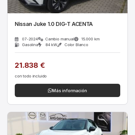
Nissan Juke 1.0 DIG-T ACENTA
07-2024
Cambio manual
15.000 km
Gasolina
84 kW
Color Blanco
21.838 €
con todo incluido
Más información