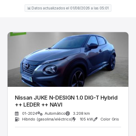
📊 Datos actualizados el 01/08/2026 a las 05:01
Nissan JUKE N-DESIGN 1.0 DIG-T Hybrid
++ LEDER ++ NAVI
01-2024
Automático
3.208 km
Híbrido (gasolina/eléctrico)
105 kW
Color Gris