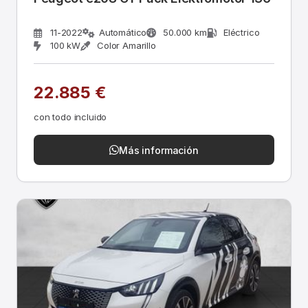
11-2022
Automático
50.000 km
Eléctrico
100 kW
Color Amarillo
22.885 €
con todo incluido
Más información