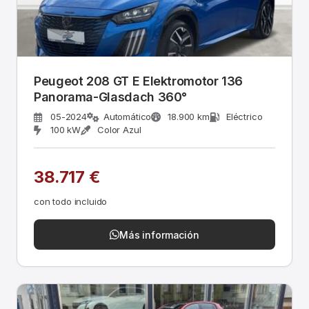
Peugeot 208 GT E Elektromotor 136
Panorama-Glasdach 360°
05-2024
Automático
18.900 km
Eléctrico
100 kW
Color Azul
38.717 €
con todo incluido
Más información