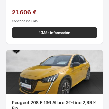
21.606 €
con todo incluido
Más información
Peugeot 208 E 136 Allure GT-Line 2,99%
Fin.