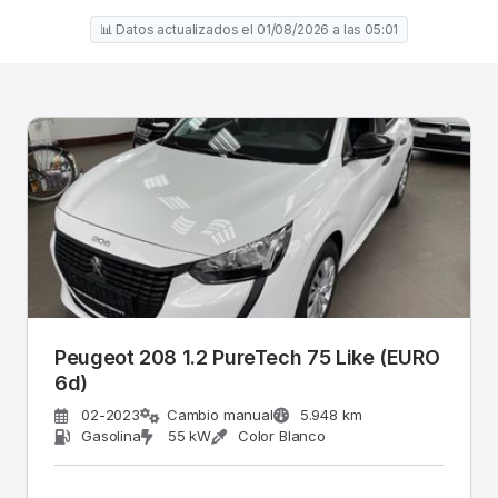
📊 Datos actualizados el 01/08/2026 a las 05:01
Peugeot 208 1.2 PureTech 75 Like (EURO
6d)
02-2023
Cambio manual
5.948 km
Gasolina
55 kW
Color Blanco