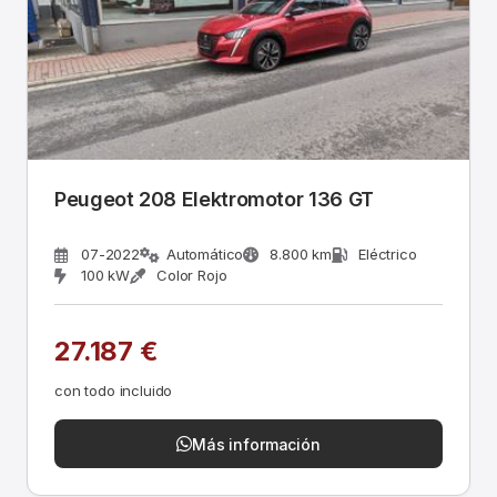
Peugeot 208 Elektromotor 136 GT
07-2022
Automático
8.800 km
Eléctrico
100 kW
Color Rojo
27.187 €
con todo incluido
Más información