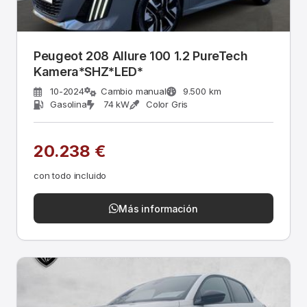
Peugeot 208 Allure 100 1.2 PureTech
Kamera*SHZ*LED*
10-2024
Cambio manual
9.500 km
Gasolina
74 kW
Color Gris
20.238 €
con todo incluido
Más información