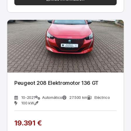
Peugeot 208 Elektromotor 136 GT
10-2021
Automático
27.500 km
Eléctrico
100 kW
19.391 €