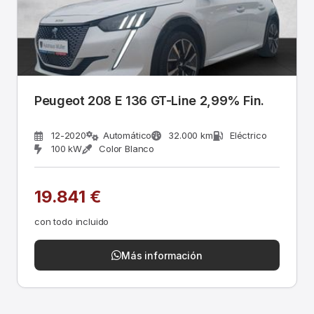
Peugeot 208 E 136 GT-Line 2,99% Fin.
12-2020
Automático
32.000 km
Eléctrico
100 kW
Color Blanco
19.841 €
con todo incluido
Más información