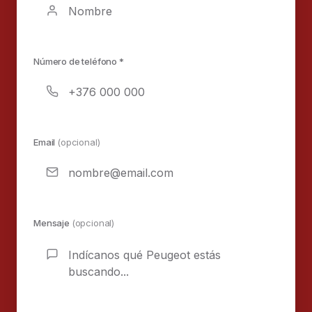
Número de teléfono *
Email
(opcional)
Mensaje
(opcional)