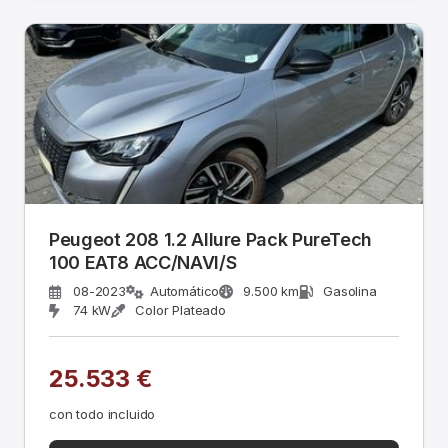
Peugeot 208 1.2 Allure Pack PureTech
100 EAT8 ACC/NAVI/S
08-2023
Automático
9.500 km
Gasolina
74 kW
Color Plateado
25.533 €
con todo incluido