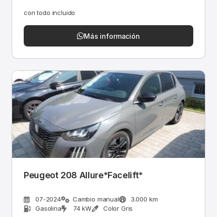
con todo incluido
Más información
Peugeot 208 Allure*Facelift*
07-2024
Cambio manual
3.000 km
Gasolina
74 kW
Color Gris