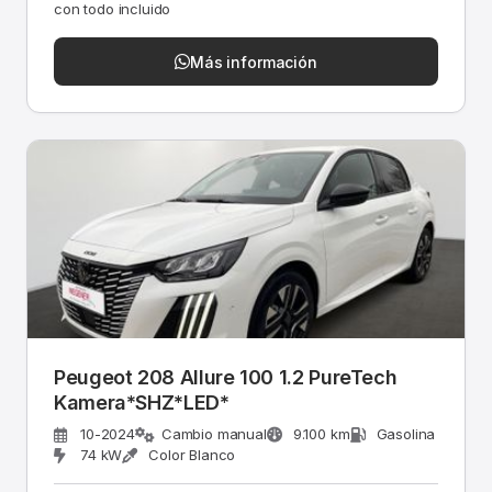
con todo incluido
Más información
Peugeot 208 Allure 100 1.2 PureTech
Kamera*SHZ*LED*
10-2024
Cambio manual
9.100 km
Gasolina
74 kW
Color Blanco