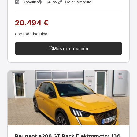
Gasolina
74 kW
Color Amarillo
20.494 €
con todo incluido
Más información
Peugeot e208 GT Pack Elektromotor 136