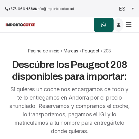
+376 666 488
info@importocotxe.ad
Página de inicio
›
Marcas
›
Peugeot
› 208
Descúbre los Peugeot 208
disponibles para importar:
Si quieres un coche nos encargamos de todo y
te lo entregamos en Andorra por el precio
anunciado. Reservamos y compramos el coche,
lo transportamos, pagamos el IGI y lo
matriculamos a tu nombre para entregártelo
donde quieras.