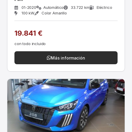
01-2020
Automático
33.722 km
Eléctrico
100 kW
Color Amarillo
19.841 €
con todo incluido
Más información