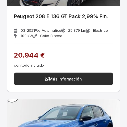
Peugeot 208 E 136 GT Pack 2,99% Fin.
03-2021
Automático
25.379 km
Eléctrico
100 kW
Color Blanco
20.944 €
con todo incluido
Más información