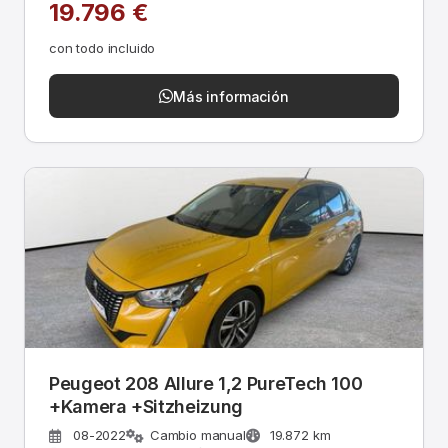
19.796 €
con todo incluido
Más información
Peugeot 208 Allure 1,2 PureTech 100
+Kamera +Sitzheizung
08-2022
Cambio manual
19.872 km