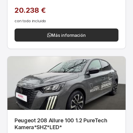
20.238 €
con todo incluido
Más información
Peugeot 208 Allure 100 1.2 PureTech
Kamera*SHZ*LED*