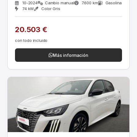
10-2024
Cambio manual
7.600 km
Gasolina
74 kW
Color Gris
20.503 €
con todo incluido
Más información