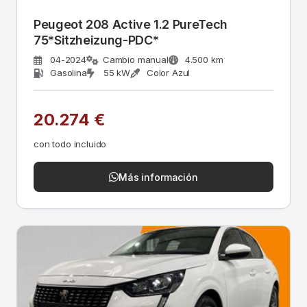
Peugeot 208 Active 1.2 PureTech
75*Sitzheizung-PDC*
04-2024
Cambio manual
4.500 km
Gasolina
55 kW
Color Azul
20.274 €
con todo incluido
Más información