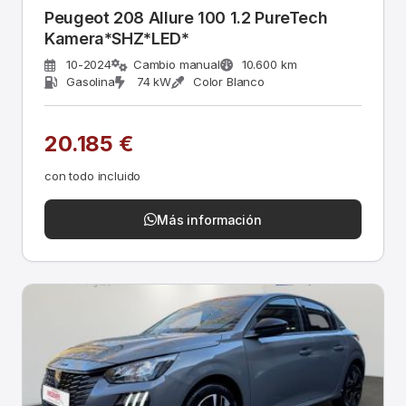
Peugeot 208 Allure 100 1.2 PureTech
Kamera*SHZ*LED*
10-2024
Cambio manual
10.600 km
Gasolina
74 kW
Color Blanco
20.185 €
con todo incluido
Más información