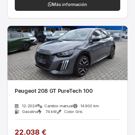
Más información
Peugeot 208 GT PureTech 100
12-2024
Cambio manual
14.900 km
Gasolina
74 kW
Color Gris
22.038 €